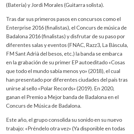
(Batería) y Jordi Morales (Guitarra solista).
Tras dar sus primeros pasos en concursos como el
Enterprise 2016 (finalistas), el Concurs de música de
Badalona 2016 (finalistas) y disfrutar de su paso por
diferentes salas y eventos (FNAC, Razz3, La Bàscula,
FM Sant Adrià del besos, etc.) la banda se embarca
en la grabación de su primer EP autoeditado «Cosas
que todo el mundo sabía menos yo» (2018), el cual
han presentado por diferentes ciudades del país tras
unirse al sello «Polar Records» (2019). En 2020,
ganan el Premio a Mejor banda de Badalona en el
Concurs de Música de Badalona.
Este año, el grupo consolida su sonido en su nuevo
trabajo: «Préndelo otra vez» (Ya disponible en todas