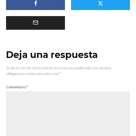
Deja una respuesta
Tu dirección de correo electrónico no será publicada.
Los campos
obligatorios están marcados con
*
Comentario
*