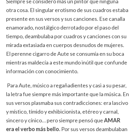
Siempre se consideró más un pintor que ninguna
otra cosa. El singular erotismo de sus cuadros estaba
presente en sus versos y sus canciones. Ese canalla
enamorado, nostálgico derrotado por el paso del
tiempo, deambulaba por cuadros y canciones con su
mirada extasiada en cuerpos desnudos de mujeres.
El perenne cigarro de Aute se consumía en su boca
mientras maldecía a este mundo inútil que confunde
información con conocimiento.
Para Aute, músico a regañadientes y casi a su pesar,
la letra fue siempre más importante que la música. En
sus versos plasmaba sus contradicciones: era lascivo
y místico, tímido y exhibicionista, etéreo y carnal,
sincero y cínico… pero siempre pensó que
AMAR
era el verbo más bello.
Por sus versos deambulaban