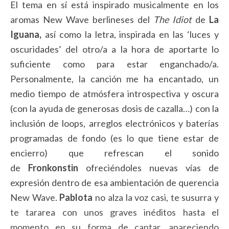
El tema en sí está inspirado musicalmente en los
aromas New Wave berlineses del
The Idiot
de
La
Iguana,
así como la letra, inspirada en las ‘luces y
oscuridades’ del otro/a a la hora de aportarte lo
suficiente como para estar enganchado/a.
Personalmente, la canción me ha encantado, un
medio tiempo de atmósfera introspectiva y oscura
(con la ayuda de generosas dosis de cazalla…) con la
inclusión de loops, arreglos electrónicos y baterías
programadas de fondo (es lo que tiene estar de
encierro) que refrescan el sonido
de
Fronkonstin
ofreciéndoles nuevas vías de
expresión dentro de esa ambientación de querencia
New Wave.
Pablota
no alza la voz casi, te susurra y
te tararea con unos graves inéditos hasta el
momento en su forma de cantar, apareciendo