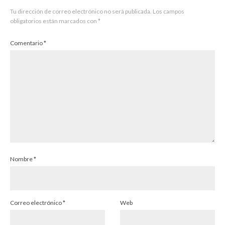
Tu dirección de correo electrónico no será publicada.
Los campos
obligatorios están marcados con
*
Comentario
*
Nombre
*
Correo electrónico
*
Web