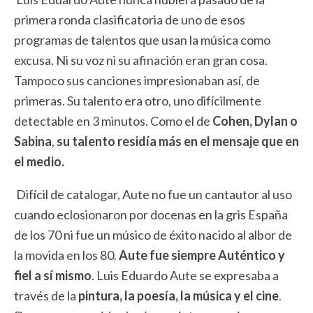
primera ronda clasificatoria de uno de esos
programas de talentos que usan la música como
excusa. Ni su voz ni su afinación eran gran cosa.
Tampoco sus canciones impresionaban así, de
primeras. Su talento era otro, uno difícilmente
detectable en 3 minutos. Como el de
Cohen, Dylan o
Sabina
,
su talento residía más en el mensaje que en
el medio.
Difícil de catalogar, Aute no fue un cantautor al uso
cuando eclosionaron por docenas en la gris España
de los 70 ni fue un músico de éxito nacido al albor de
la movida en los 80.
Aute fue siempre Auténtico y
fiel a sí mismo
. Luis Eduardo Aute se expresaba a
través de la
pintura, la poesía, la música y el cine
.