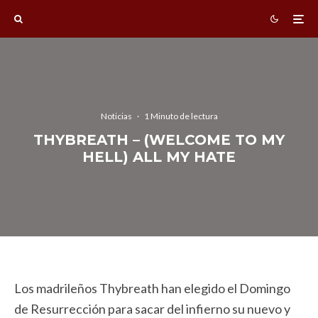
Noticias
·
1 Minuto de lectura
THYBREATH – (WELCOME TO MY
HELL) ALL MY HATE
Los madrileños Thybreath han elegido el Domingo
de Resurrección para sacar del infierno su nuevo y