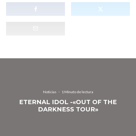
Noticias
·
1 Minuto de lectura
ETERNAL IDOL -«OUT OF THE
DARKNESS TOUR»