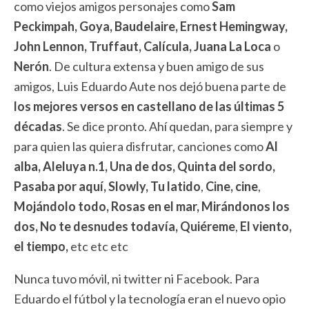
como viejos amigos personajes como
Sam
Peckimpah, Goya, Baudelaire, Ernest Hemingway,
John Lennon, Truffaut, Calícula, Juana La Loca
o
Nerón
. De cultura extensa y buen amigo de sus
amigos, Luis Eduardo Aute nos dejó buena parte de
los mejores versos en castellano de las últimas 5
décadas
. Se dice pronto. Ahí quedan, para siempre y
para quien las quiera disfrutar, canciones como
Al
alba, Aleluya n.1, Una de dos, Quinta del sordo,
Pasaba por aquí, Slowly, Tu latido
,
Cine, cine
,
Mojándolo todo, Rosas en el mar, Mirándonos los
dos, No te desnudes todavía, Quiéreme
,
El viento,
el tiempo,
etc etc etc
Nunca tuvo móvil, ni twitter ni Facebook. Para
Eduardo el fútbol y la tecnología eran el nuevo opio