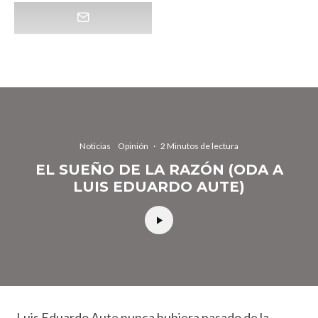
Noticias
Opinión
·
2 Minutos de lectura
EL SUEÑO DE LA RAZÓN (ODA A
LUIS EDUARDO AUTE)
Luis Eduardo Aute nunca hubiera pasado de la