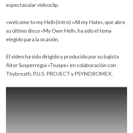
espectacular videoclip.
«welcome to my Hell»(Intro) «All my Hate», que abre
su último disco «My Own Hell», ha sido el tema
elegido para la ocasión.
El vídeo ha sido dirigido y producido por su bajista
Aitor Susperregui «Tsuspe» en colaboración con
Thybreath, P.U.S. PROJECT y PSYNDROMEX.