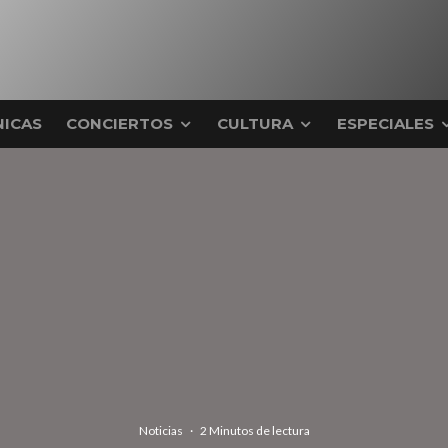
ICAS
CONCIERTOS
CULTURA
ESPECIALES
Noticias
·
2 Minutos de lectura