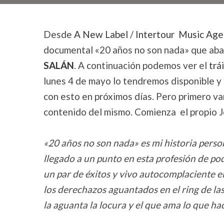
Desde
A New Label
/
Intertour Music Ag
documental «20 años no son nada» que abar
SALÁN
. A continuación podemos ver el
trái
lunes 4 de mayo lo tendremos disponible y
con esto en próximos días. Pero primero va
contenido del mismo. Comienza el propio J
«20 años no son nada» es mi historia perso
llegado a un punto en esta profesión de po
un par de éxitos y vivo autocomplaciente el
los derechazos aguantados en el ring de la
la aguanta la locura y el que ama lo que h