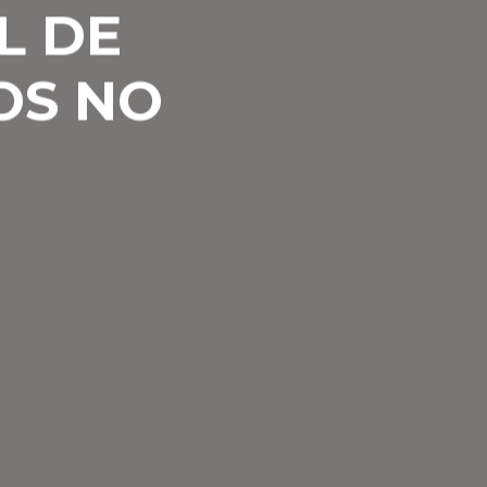
L DE
OS NO