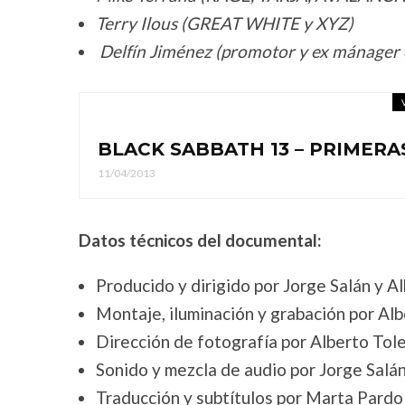
Terry Ilous (GREAT WHITE y XYZ)
Delfín Jiménez (promotor y ex mánager 
BLACK SABBATH 13 – PRIMERA
11/04/2013
Datos técnicos del documental:
Producido y dirigido por Jorge Salán y A
Montaje, iluminación y grabación por Al
Dirección de fotografía por Alberto Tol
Sonido y mezcla de audio por Jorge Salá
Traducción y subtítulos por Marta Pardo