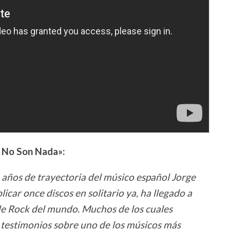
No Son Nada»:
 años de trayectoria del músico español Jorge
icar once discos en solitario ya, ha llegado a
de Rock del mundo. Muchos de los cuales
 testimonios sobre uno de los músicos más