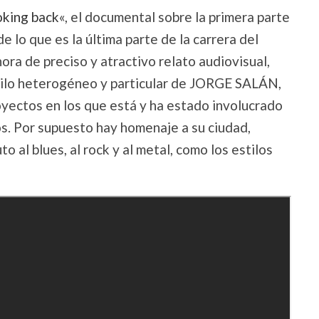
oking back
«, el documental sobre la primera parte
de lo que es la última parte de la carrera del
hora de preciso y atractivo relato audiovisual,
tilo heterogéneo y particular de JORGE SALÁN,
yectos en los que está y ha estado involucrado
s. Por supuesto hay homenaje a su ciudad,
o al blues, al rock y al metal, como los estilos