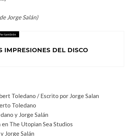
de Jorge Salán)
Ver también
S IMPRESIONES DEL DISCO
lbert Toledano / Escrito por Jorge Salan
berto Toledano
edano y Jorge Salán
n en The Utopian Sea Studios
 y Jorge Salán