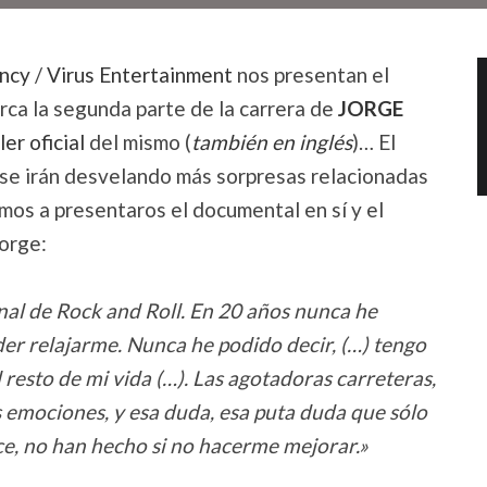
ency
/
Virus Entertainment
nos presentan el
ca la segunda parte de la carrera de
JORGE
ler oficial
del mismo (
también en inglés
)… El
 se irán desvelando más sorpresas relacionadas
mos a presentaros el documental en sí y el
orge:
nal de Rock and Roll. En 20 años nunca he
der relajarme. Nunca he podido decir, (…) tengo
 resto de mi vida (…). Las agotadoras carreteras,
s emociones, y esa duda, esa puta duda que sólo
ace, no han hecho si no hacerme mejorar.»