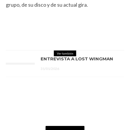
grupo, de su disco y de su actual gira.
Ver también
ENTREVISTA A LOST WINGMAN
31/01/2026