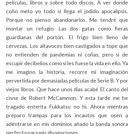
películas, libros y sobre todo discos. A ver donde
coño meto yo todo si llega el jodido apocalipsis.
Porque no pienso abandonarlos. Me tendré que
montar un refugio. Las dos gatas como fieras
guardianas del portón. El frigo bien lleno de
cervezas. Los altavoces bien castigados a tope que
no entienden de pandemias ni coñas, pero si de
escupir decibelios como si les fuese la vida en ello. Ya
me imagino la historia, recorre mi imaginación
pervertida por demasiadas películas de Serie B. Y por
viejos libros. Que hace unos días acabé El canto del
cisne de Robert McCammon. Y esta tarde me he
tragado enterita Fukkatsu no hi. Ahora mientras
preparo trampas para los incautos que osen a
adentrarse en mis dominios añado la banda sonora
perfecta para mis divagaciones.