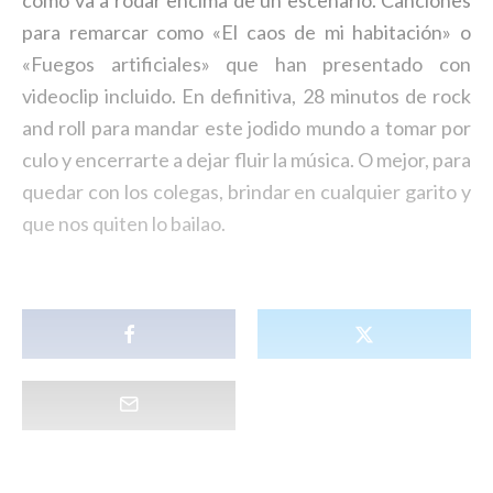
como va a rodar encima de un escenario. Canciones
para remarcar como «El caos de mi habitación» o
«Fuegos artificiales» que han presentado con
videoclip incluido. En definitiva, 28 minutos de rock
and roll para mandar este jodido mundo a tomar por
culo y encerrarte a dejar fluir la música. O mejor, para
quedar con los colegas, brindar en cualquier garito y
que nos quiten lo bailao.