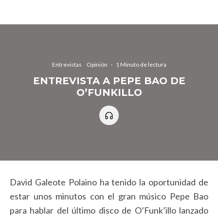
Entrevistas
Opinión
·
1 Minuto de lectura
ENTREVISTA A PEPE BAO DE
O’FUNKILLO
David Galeote Polaino ha tenido la oportunidad de
estar unos minutos con el gran músico Pepe Bao
para hablar del último disco de O’Funk’illo lanzado