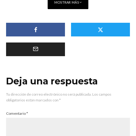
MOSTRAR MÁS
Deja una respuesta
Tu dirección de correo electrónico no será publicada.
Los campos
obligatorios están marcados con
*
Comentario
*