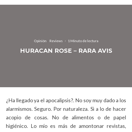
Opinión
Reviews
·
1 Minuto de lectura
HURACAN ROSE – RARA AVIS
¿Ha llegado ya el apocalipsis?. No soy muy dado a los
alarmismos. Seguro. Por naturaleza. Si a lo de hacer
acopio de cosas. No de alimentos o de papel
higiénico. Lo mío es más de amontonar revistas,