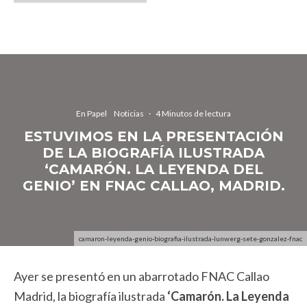
En Papel
Noticias
·
4 Minutos de lectura
ESTUVIMOS EN LA PRESENTACIÓN
DE LA BIOGRAFÍA ILUSTRADA
‘CAMARÓN. LA LEYENDA DEL
GENIO’ EN FNAC CALLAO, MADRID.
camaron-leyenda-genio-biografia-ilustrada-lunwerg-sete-gonzalez-fnac
Ayer se presentó en un abarrotado FNAC Callao
Madrid, la biografía ilustrada
‘Camarón. La Leyenda