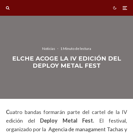
Noticias
·
1 Minuto de lectura
ELCHE ACOGE LA IV EDICIÓN DEL
DEPLOY METAL FEST
C
uatro bandas formarán parte del cartel de la IV
edición del
Deploy Metal Fest.
El festival,
organizado por la
Agencia de managament Tachas y