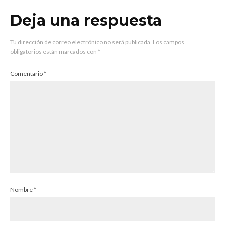
Deja una respuesta
Tu dirección de correo electrónico no será publicada.
Los campos
obligatorios están marcados con
*
Comentario
*
Nombre
*