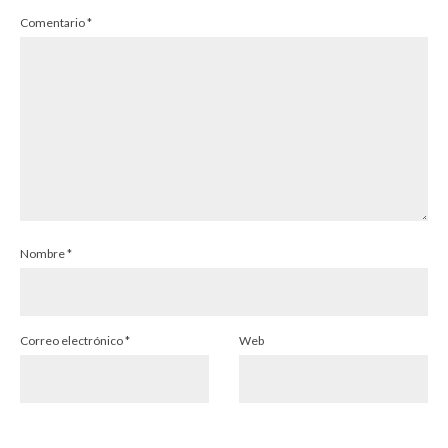
Comentario
*
Nombre
*
Correo electrónico
*
Web