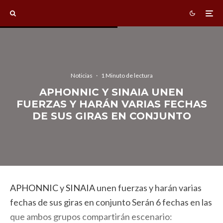
Noticias
·
1 Minuto de lectura
APHONNIC Y SINAIA UNEN
FUERZAS Y HARÁN VARIAS FECHAS
DE SUS GIRAS EN CONJUNTO
APHONNIC
y
SINAIA
unen fuerzas y harán varias
fechas de sus giras en conjunto Serán 6 fechas en las
que ambos grupos compartirán escenario: