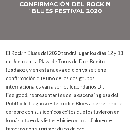
CONFIRMACIÓN DEL ROCK N
´BLUES FESTIVAL 2020
El
Rock n Blues del 2020
tendrá lugar los días 12 y 13
de Junio en La Plaza de Toros de Don Benito
(Badajoz), y en esta nueva edición ya se tiene
confirmación que uno de los dos grupos
internacionales van a ser los legendarios Dr.
Feelgood, representantes de la escena inglesa del
PubRock. Llegan a este Rock n Blues a derretirnos el
cerebro con sus icónicos éxitos que los tuvieron en
lo más alto en las listas e hicieron mundialmente
famosos con su primer disco de oro.