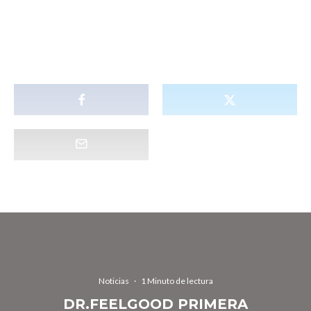
Noticias
·
1 Minuto de lectura
DR.FEELGOOD PRIMERA