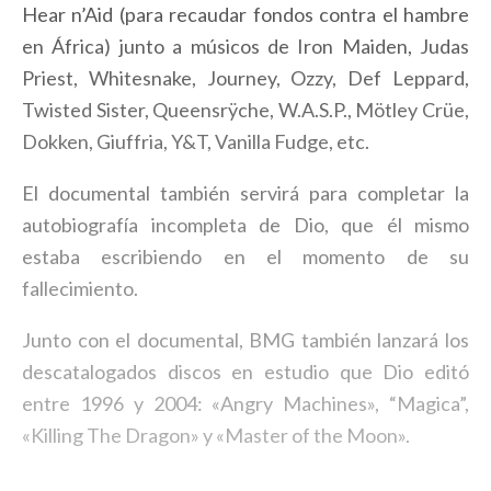
Hear n’Aid (para recaudar fondos contra el hambre
en África) junto a músicos de Iron Maiden, Judas
Priest, Whitesnake, Journey, Ozzy, Def Leppard,
Twisted Sister, Queensrÿche, W.A.S.P., Mötley Crüe,
Dokken, Giuffria, Y&T, Vanilla Fudge, etc.
El documental también servirá para completar la
autobiografía incompleta de Dio, que él mismo
estaba escribiendo en el momento de su
fallecimiento.
Junto con el documental, BMG también lanzará los
descatalogados discos en estudio que Dio editó
entre 1996 y 2004: «Angry Machines», “Magica”,
«Killing The Dragon» y «Master of the Moon».