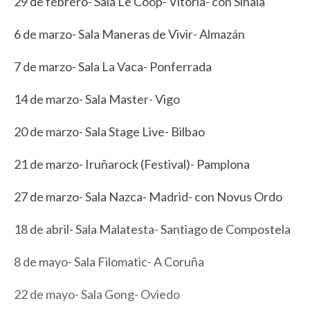
29 de febrero- Sala Le Coop- Vitoria- con Sinaia
6 de marzo- Sala Maneras de Vivir- Almazán
7 de marzo- Sala La Vaca- Ponferrada
14 de marzo- Sala Master- Vigo
20 de marzo- Sala Stage Live- Bilbao
21 de marzo- Iruñarock (Festival)- Pamplona
27 de marzo- Sala Nazca- Madrid- con Novus Ordo
18 de abril- Sala Malatesta- Santiago de Compostela
8 de mayo- Sala Filomatic- A Coruña
22 de mayo- Sala Gong- Oviedo