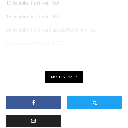
10 de julio- Festival-TBA
18 de julio- Festival-TBA
24 de julio- Festival Castelo Rock- Muros
3 de octubre- Festival-TBA
MOSTRAR MÁS