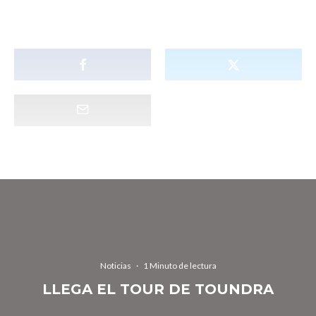
Noticias
·
1 Minuto de lectura
LLEGA EL TOUR DE TOUNDRA