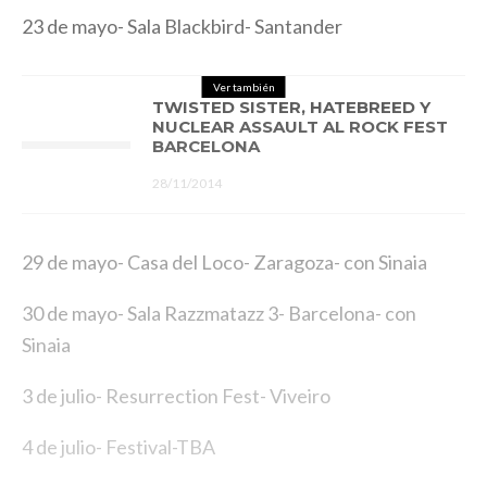
23 de mayo- Sala Blackbird- Santander
Ver también
TWISTED SISTER, HATEBREED Y
NUCLEAR ASSAULT AL ROCK FEST
BARCELONA
28/11/2014
29 de mayo- Casa del Loco- Zaragoza- con Sinaia
30 de mayo- Sala Razzmatazz 3- Barcelona- con
Sinaia
3 de julio- Resurrection Fest- Viveiro
4 de julio- Festival-TBA