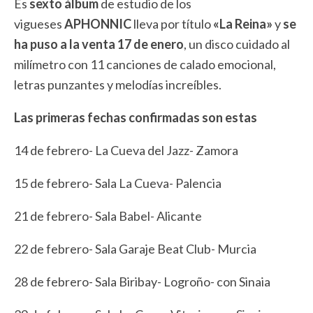
Es
sexto álbum
de estudio de los
vigueses
APHONNIC
lleva por título
«La Reina»
y
se
ha puso a la venta
17 de enero
, un disco cuidado al
milímetro con 11 canciones de calado emocional,
letras punzantes y melodías increíbles.
Las primeras fechas confirmadas son estas
14 de febrero- La Cueva del Jazz- Zamora
15 de febrero- Sala La Cueva- Palencia
21 de febrero- Sala Babel- Alicante
22 de febrero- Sala Garaje Beat Club- Murcia
28 de febrero- Sala Biribay- Logroño- con Sinaia