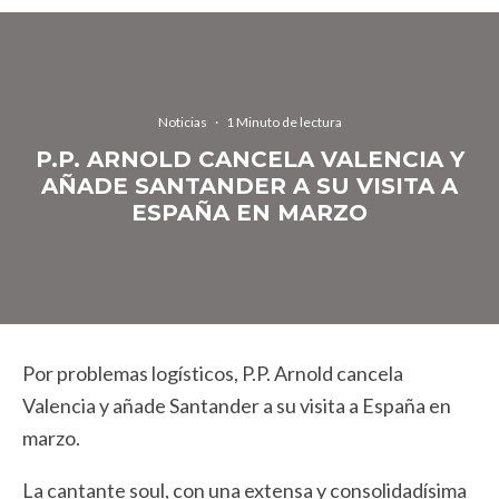
Noticias
·
1 Minuto de lectura
P.P. ARNOLD CANCELA VALENCIA Y
AÑADE SANTANDER A SU VISITA A
ESPAÑA EN MARZO
Por problemas logísticos, P.P. Arnold cancela
Valencia y añade Santander a su visita a España en
marzo.
La cantante soul, con una extensa y consolidadísima