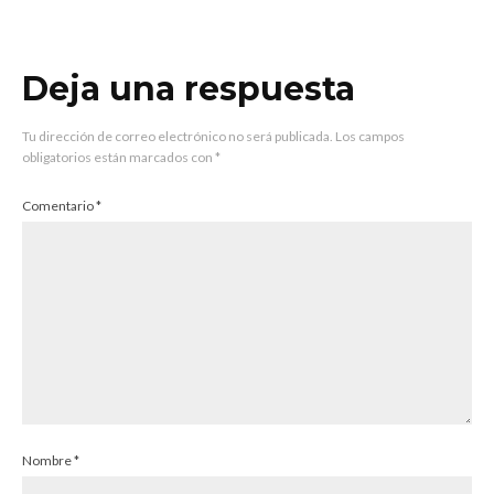
Deja una respuesta
Tu dirección de correo electrónico no será publicada.
Los campos
obligatorios están marcados con
*
Comentario
*
Nombre
*