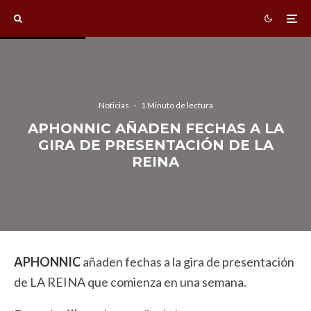
Noticias
·
1 Minuto de lectura
APHONNIC AÑADEN FECHAS A LA
GIRA DE PRESENTACIÓN DE LA
REINA
APHONNIC
añaden fechas a la gira de presentación
de LA REINA que comienza en una semana.