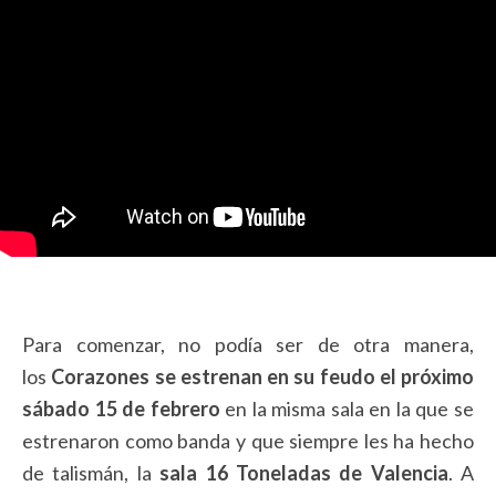
Para comenzar, no podía ser de otra manera,
los
Corazones
se estrenan en su feudo el próximo
sábado 15 de febrero
en la misma sala en la que se
estrenaron como banda y que siempre les ha hecho
de talismán, la
sala 16 Toneladas de Valencia
. A