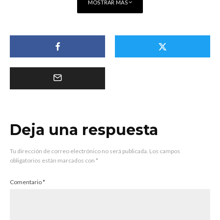
MOSTRAR MÁS
Deja una respuesta
Tu dirección de correo electrónico no será publicada.
Los campos
obligatorios están marcados con
*
Comentario
*