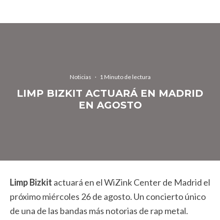
Noticias
·
1 Minuto de lectura
LIMP BIZKIT ACTUARÁ EN MADRID
EN AGOSTO
Limp Bizkit
actuará en el WiZink Center de Madrid el
próximo miércoles 26 de agosto. Un concierto único
de una de las bandas más notorias de rap metal.