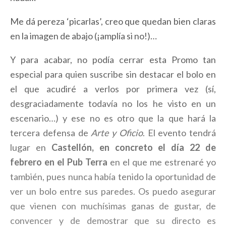
Me dá pereza ‘picarlas’, creo que quedan bien claras
en la imagen de abajo (¡amplía si no!)…
Y para acabar, no podía cerrar esta Promo tan
especial para quien suscribe sin destacar el bolo en
el que acudiré a verlos por primera vez (sí,
desgraciadamente todavía no los he visto en un
escenario…) y ese no es otro que la que hará la
tercera defensa de
Arte y Oficio
. El evento tendrá
lugar en
Castellón, en concreto el día 22 de
febrero en el Pub Terra
en el que me estrenaré yo
también, pues nunca había tenido la oportunidad de
ver un bolo entre sus paredes. Os puedo asegurar
que vienen con muchísimas ganas de gustar, de
convencer y de demostrar que su directo es