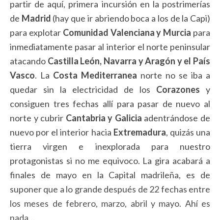
partir de aquí, primera incursión en la postrimerías
de
Madrid
(hay que ir abriendo boca a los de la Capi)
para explotar
Comunidad Valenciana y Murcia
para
inmediatamente pasar al interior el norte peninsular
atacando
Castilla León, Navarra y Aragón y el País
Vasco
. La
Costa Mediterranea
norte no se iba a
quedar sin la electricidad de los
Corazones
y
consiguen tres fechas allí para pasar de nuevo al
norte y cubrir
Cantabria y Galicia
adentrándose de
nuevo por el interior hacia
Extremadura
, quizás una
tierra virgen e inexplorada para nuestro
protagonistas si no me equivoco. La gira acabará a
finales de mayo en la Capital madrileña, es de
suponer que a lo grande después de 22 fechas entre
los meses de febrero, marzo, abril y mayo. Ahí es
nada…