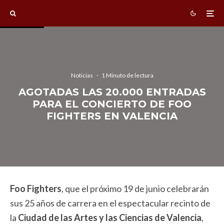
Noticias
·
1 Minuto de lectura
AGOTADAS LAS 20.000 ENTRADAS
PARA EL CONCIERTO DE FOO
FIGHTERS EN VALENCIA
Foo Fighters
, que el próximo 19 de junio celebrarán
sus 25 años de carrera en el espectacular recinto de
la
Ciudad de las Artes y las Ciencias de Valencia
,