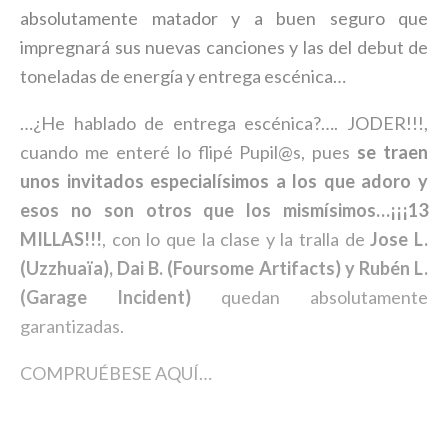
absolutamente matador y a buen seguro que
impregnará sus nuevas canciones y las del debut de
toneladas de energía y entrega escénica…
…¿He hablado de entrega escénica?…. JODER!!!,
cuando me enteré lo flipé Pupil@s, pues
se traen
unos invitados especialísimos a los que adoro y
esos no son otros que los mismísimos…¡¡¡13
MILLAS!!!
, con lo que la clase y la tralla de
Jose L.
(Uzzhuaïa), Dai B. (Foursome Artifacts) y Rubén L.
(Garage Incident)
quedan absolutamente
garantizadas.
COMPRUÉBESE AQUÍ…