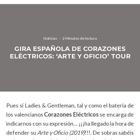
Noticias
·
2 Minutos de lectura
GIRA ESPAÑOLA DE CORAZONES
ELÉCTRICOS: ‘ARTE Y OFICIO’ TOUR
Pues sí Ladies & Gentleman, tal y como el batería de
los valencianos
Corazones Eléctricos
se encarga de
indicarnos con su expresión… ¡¡¡ha llegado la hora de
defender su
Arte y Oficio (2019)
!!!. De sobras sabéis