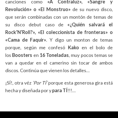
canciones como
«A Contraluz», «Sangre y
Revolución» o «El Monstruo»
de su nuevo disco,
que serán combinadas con un montón de temas de
su disco debut caso de
«¿Quién salvará el
Rock’N’Roll?», «El coleccionista de fronteras» o
«Cama de Faquir»
. Y digo un monton de temas
porque, según me confesó
Kako
en el bolo de
los
Boosters
en
16 Toneladas
, muy pocos temas se
van a quedar en el camerino sin tocar de ambos
discos. Continúa que vienen los detalles…
¡SÍ!, otra véz
‘Por TÍ’
porque esta generosa gira está
hecha y diseñada por y
para TÍ
!!!…