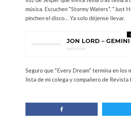
música. Escuchen “Stormy Waters”, “Just Hol
pinchen el disco… Ya solo déjense llevar.
JON LORD – GEMINI 
14/12/2016
Seguro que “Every Dream” termina en los m
lista de mi colega y compañero de Revista