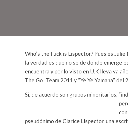
Who’s the Fuck is Lispector? Pues es Julie
la verdad es que no se de donde emerge e
encuentra y por lo visto en U.K lleva ya a
The Go! Team 2011 y “Ye Ye Yamaha” del 2
Si, de acuerdo son grupos minoritarios, “in
per
con
pseudónimo de Clarice Lispector, una escri