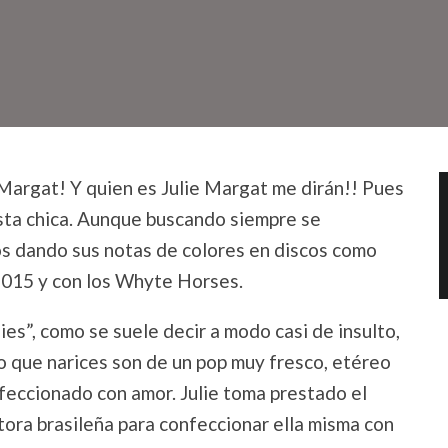
 Margat! Y quien es Julie Margat me dirán!! Pues
sta chica. Aunque buscando siempre se
ños dando sus notas de colores en discos como
015 y con los Whyte Horses.
dies”, como se suele decir a
modo casi de insulto,
o que narices son de un pop muy fresco, etéreo
feccionado con amor. Julie toma prestado el
tora brasileña para confeccionar ella misma con