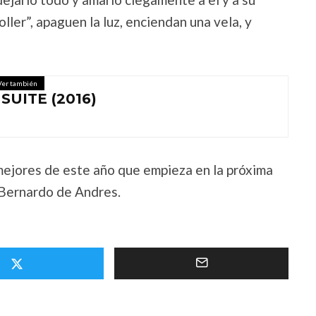
ler”, apaguen la luz, enciendan una vela, y
Ver también
SUITE (2016)
ejores de este año que empieza en la próxima
 Bernardo de Andres.