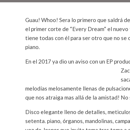
Guau! Whoo! Sera lo primero que saldrá d
el primer corte de “Every Dream” el nuevo 
tiene todas con él para ser otro que no se
piano.
En el 2017 ya dio un aviso con un EP prod
Zac
saca
melodías melosamente llenas de pulsaciones
que nos atraiga mas allá de la amistad! No
Disco elegante lleno de detalles, meticulo
setenta. piano, órganos, mandolinas, campan
voz de Jesper que invita tema tras tema a 