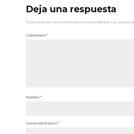
Deja una respuesta
Tu dirección de correo electrónico no será publicada.
Los campos ob
Comentario
*
Nombre
*
Correo electrónico
*