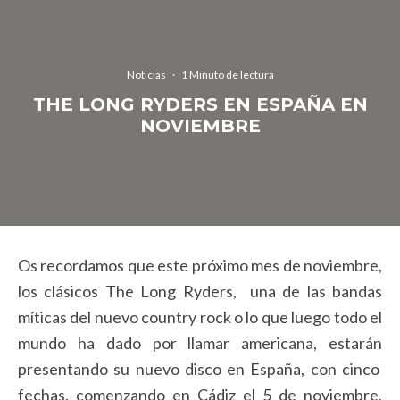
Noticias
·
1 Minuto de lectura
THE LONG RYDERS EN ESPAÑA EN
NOVIEMBRE
Os recordamos que este próximo mes de noviembre,
los clásicos The Long Ryders, una de las bandas
míticas del nuevo country rock o lo que luego todo el
mundo ha dado por llamar americana, estarán
presentando su nuevo disco en España, con cinco
fechas, comenzando en Cádiz el 5 de noviembre,