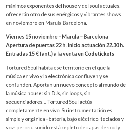
máximos exponentes del house y del soul actuales,
ofrecerán otro de sus enérgicos y vibrantes shows
en noviembre en Marula Barcelona.
Viernes 15 noviembre – Marula – Barcelona
Apertura de puertas 22 h. Inicio actuación 22.30 h.
Entradas 15 € (ant.) a la venta en
Codetickets
Tortured Soul habita ese territorio en el que la
música en vivo y la electrónica confluyen y se
confunden. Aportan un nuevo concepto al mundo de
la música house: sin DJs, sin loops, sin
secuenciadores… Tortured Soul actúa
completamente en vivo. Su instrumentación es
simple y orgánica –batería, bajo eléctrico, teclados y
voz- pero su sonido está repleto de capas de soul y