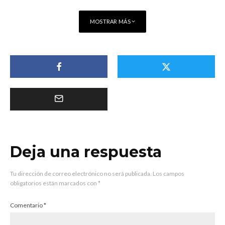
MOSTRAR MÁS
Deja una respuesta
Tu dirección de correo electrónico no será publicada.
Los campos
obligatorios están marcados con
*
Comentario
*