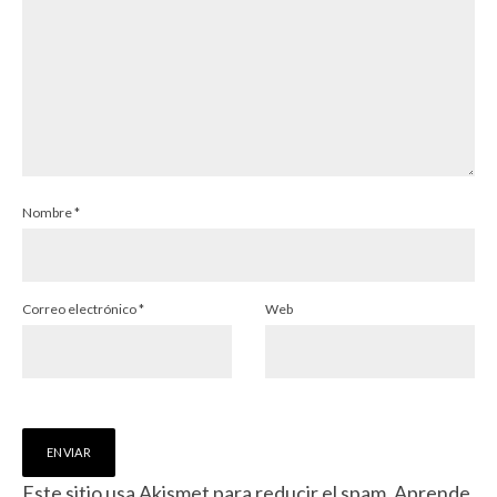
Nombre
*
Correo electrónico
*
Web
Este sitio usa Akismet para reducir el spam.
Aprende