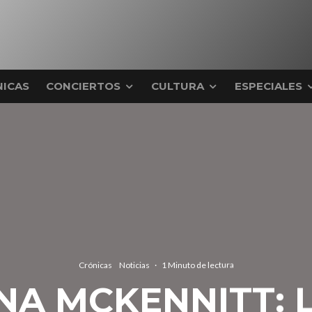
ICAS
CONCIERTOS
CULTURA
ESPECIALES
Crónicas
Noticias
·
1 Minuto de lectura
NA MCKENNITT: L