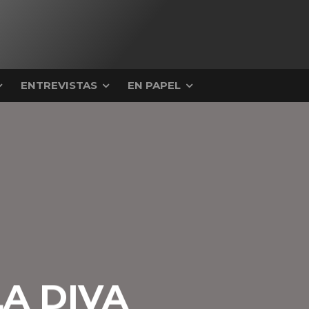
ENTREVISTAS
EN PAPEL
A DIVA