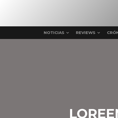
NOTICIAS
REVIEWS
CRÓN
LOREE