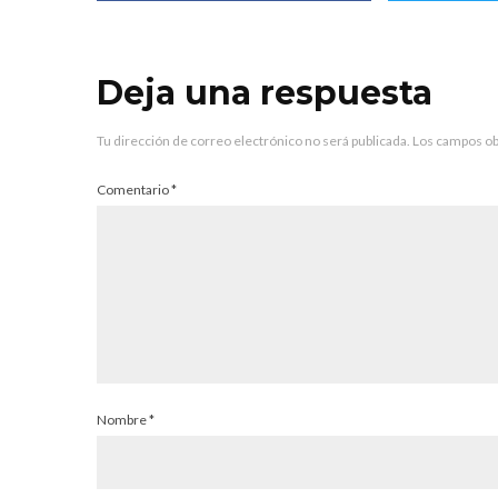
Deja una respuesta
Tu dirección de correo electrónico no será publicada.
Los campos ob
Comentario
*
Nombre
*