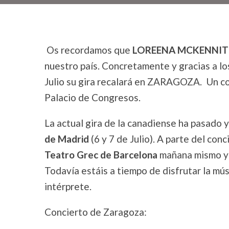
Os recordamos que
LOREENA MCKENNI
nuestro país. Concretamente y gracias a lo
Julio su gira recalará en ZARAGOZA. Un con
Palacio de Congresos.
La actual gira de la canadiense ha pasado y
de Madrid
(6 y 7 de Julio). A parte del con
Teatro Grec de Barcelona
mañana mismo y 
Todavía estáis a tiempo de disfrutar la mú
intérprete.
Concierto de Zaragoza: