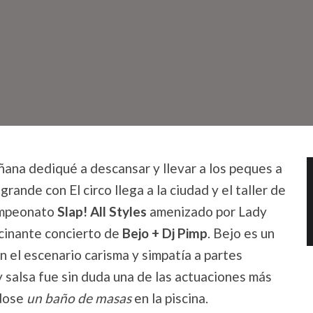
ñana dediqué a descansar y llevar a los peques a
 grande con El circo llega a la ciudad y el taller de
Campeonato
Slap! All Styles
amenizado por Lady
ucinante concierto de
Bejo + Dj Pimp
. Bejo es un
en el escenario carisma y simpatía a partes
y salsa fue sin duda una de las actuaciones más
ndose
un baño de masas
en la piscina.