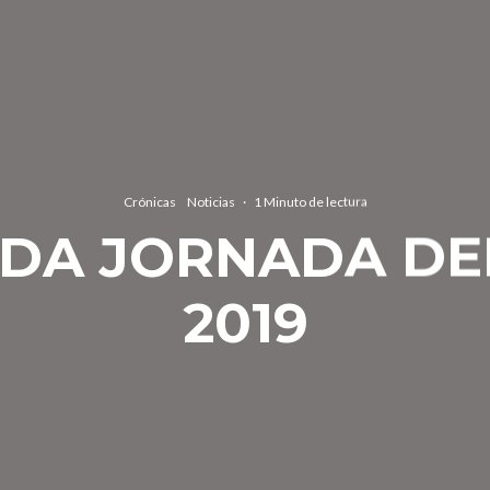
Crónicas
Noticias
·
1 Minuto de lectura
DA JORNADA DEL
2019