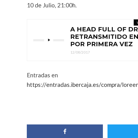
10 de Julio, 21:00h.
A HEAD FULL OF D
RETRANSMITIDO EN
POR PRIMERA VEZ
12/08/2017
Entradas en
https://
entradas.ibercaja.es/
compra/loree