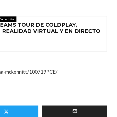
Ver también
REAMS TOUR DE COLDPLAY,
 REALIDAD VIRTUAL Y EN DIRECTO
na-mckennitt/
100719PCE/