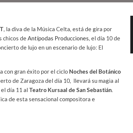
TT
, la diva de la Música Celta, está de gira por
s chicos de
Antípodas Producciones
, el día 10 de
cierto de lujo en un escenario de lujo: El
a con gran éxito por el ciclo
Noches del Botánico
cierto de Zaragoza del día 10, llevará su magia al
el día 11 al
Teatro Kursaal de San Sebastián
.
sica de esta sensacional compositora e