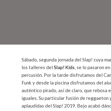
Sábado, segunda jornada del Slap! cuya ma
los talleres del
Slap! Kids
, se lo pasaron en
percusión. Por la tarde disfrutamos del 
Funk y desde la piscina disfrutamos del al
auténtico pirado, así de claro, que rebosa 
iguales. Su particular fusión de reggaeton 
aplaudidas del Slap! 2019. Bejo acabó dá