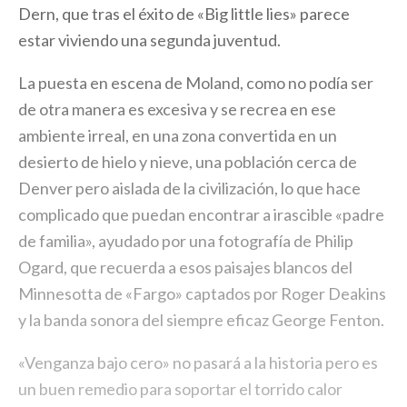
Dern, que tras el éxito de «Big little lies» parece
estar viviendo una segunda juventud.
La puesta en escena de Moland, como no podía ser
de otra manera es excesiva y se recrea en ese
ambiente irreal, en una zona convertida en un
desierto de hielo y nieve, una población cerca de
Denver pero aislada de la civilización, lo que hace
complicado que puedan encontrar a irascible «padre
de familia», ayudado por una fotografía de Philip
Ogard, que recuerda a esos paisajes blancos del
Minnesotta de «Fargo» captados por Roger Deakins
y la banda sonora del siempre eficaz George Fenton.
«Venganza bajo cero» no pasará a la historia pero es
un buen remedio para soportar el torrido calor