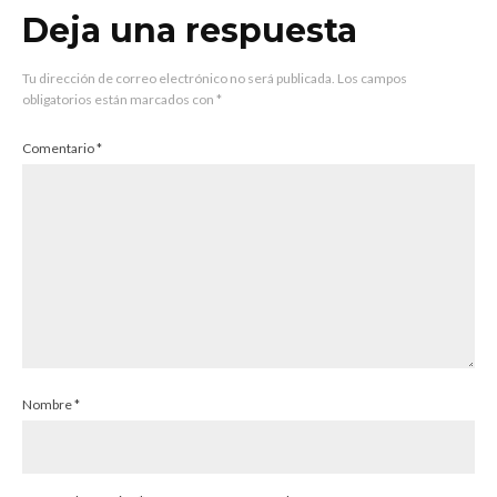
Deja una respuesta
Tu dirección de correo electrónico no será publicada.
Los campos
obligatorios están marcados con
*
Comentario
*
Nombre
*