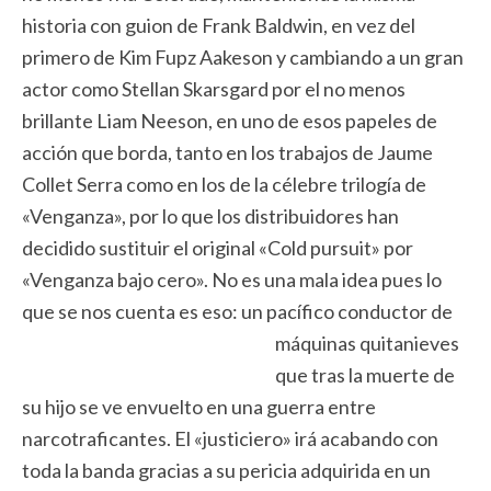
historia con guion de Frank Baldwin, en vez del
primero de Kim Fupz Aakeson y cambiando a un gran
actor como Stellan Skarsgard por el no menos
brillante Liam Neeson, en uno de esos papeles de
acción que borda, tanto en los trabajos de Jaume
Collet Serra como en los de la célebre trilogía de
«Venganza», por lo que los distribuidores han
decidido sustituir el original «Cold pursuit» por
«Venganza bajo cero». No es una mala idea pues lo
que se nos cuenta es eso:
un pacífico conductor de
máquinas quitanieves
que tras la muerte de
su hijo se ve envuelto en una guerra entre
narcotraficantes. El «justiciero» irá acabando con
toda la banda gracias a su pericia adquirida en un