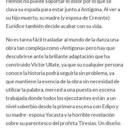
Hemón no puede soportar el dolor por lo que se
clava su espada para estar junto a Antígona. Al ver a
su hijo muerto, su madre (y esposa de Creonte)
Eurídice también decide acabar con su vida.
No es tarea fácil trasladar al mundo de la danza una
obra tan compleja como «Antígona» pero hay que
descubrirse ante la brillante adaptación que ha
construido Víctor Ullate, ya que su cualquier persona
conoce la historia podrá seguirla sin problema, ya
que mantiene la esencia de la obra sin necesidad de
utilizar la palabra, merced a una puesta en escena
trabajada donde todos los ejecutantes están a un
nivel soberbio desde la primera escena con Edipo y
su madre- esposa Yocasta y la horrible revelación
sobre su parentesco del profeta Tiresias. Un diseño