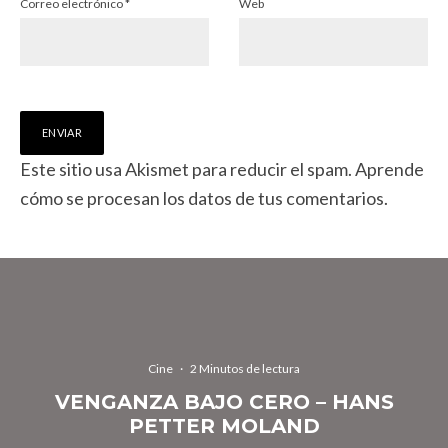
Correo electrónico
*
Web
Este sitio usa Akismet para reducir el spam.
Aprende
cómo se procesan los datos de tus comentarios.
Cine
·
2 Minutos de lectura
VENGANZA BAJO CERO – HANS
PETTER MOLAND