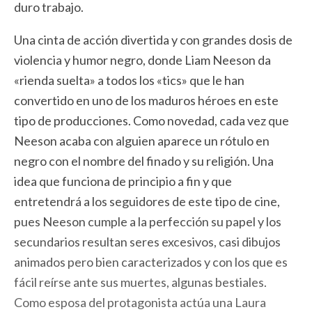
duro trabajo.
Una cinta de acción divertida y con grandes dosis de
violencia y humor negro, donde Liam Neeson da
«rienda suelta» a todos los «tics» que le han
convertido en uno de los maduros héroes en este
tipo de producciones. Como novedad, cada vez que
Neeson acaba con alguien aparece un rótulo en
negro con el nombre del finado y su religión. Una
idea que funciona de principio a fin y que
entretendrá a los seguidores de este tipo de cine,
pues Neeson cumple a la perfección su papel y los
secundarios resultan seres excesivos, casi dibujos
animados pero bien caracterizados y con los que es
fácil reírse ante sus muertes, algunas bestiales.
Como esposa del protagonista actúa una Laura