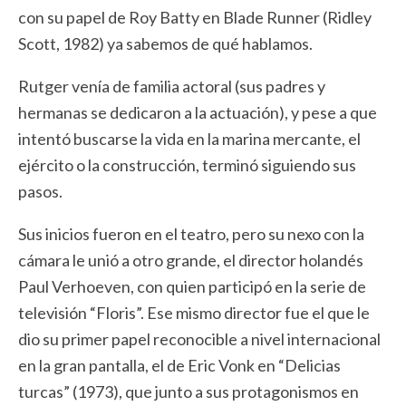
con su papel de Roy Batty en Blade Runner (Ridley
Scott, 1982) ya sabemos de qué hablamos.
Rutger venía de familia actoral (sus padres y
hermanas se dedicaron a la actuación), y pese a que
intentó buscarse la vida en la marina mercante, el
ejército o la construcción, terminó siguiendo sus
pasos.
Sus inicios fueron en el teatro, pero su nexo con la
cámara le unió a otro grande, el director holandés
Paul Verhoeven, con quien participó en la serie de
televisión “Floris”. Ese mismo director fue el que le
dio su primer papel reconocible a nivel internacional
en la gran pantalla, el de Eric Vonk en “Delicias
turcas” (1973), que junto a sus protagonismos en