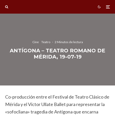
Cine
Teatro
·
2 Minutos de lectura
ANTÍGONA – TEATRO ROMANO DE
MÉRIDA, 19-07-19
Co-producción entre el Festival de Teatro Clásico de
Mérida y el Víctor Ullate Ballet para representar la
«sofocliana» tragedia de Antígona que encarna