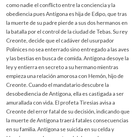
como nadie el conflicto entre la conciencia y la
obediencia pues Antígona es hija de Edipo, que tras
la muerte de su padre pierde a sus dos hermanos en
la batalla por el control de la ciudad de Tebas. Su rey
Creonte, decide que el cadáver del usurpador
Polinices no sea enterrado sino entregado a las aves
y las bestias en busca de comida. Antígona desoye la
ley y entierra en secreto a su hermano mientras
empieza una relación amorosa con Hemón, hijo de
Creonte. Cuando el mandatario descubre la
desobediencia de Antígona, ella es castigada a ser
amurallada con vida. El profeta Tiresias avisa a
Creonte del error fatal de su decisión, indicando que
la muerte de Antígona traerá fatales consecuencias
en su familia. Antígona se suicida en su celda y