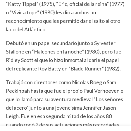
“Katty Tippel” (1975), “Eric, oficial de la reina” (1977)
o “Vivir a tope” (1980) les dio a ambos un
reconocimiento que les permitió dar el salto al otro
lado del Atlántico.
Debutó en un papel secundario junto a Sylvester
Stallone en “Halcones en la noche” (1980), pero fue
Ridley Scott el que lo hizo inmortal al darle el papel
del replicante Roy Batty en “Blade Runner” (1982).
Trabajó con directores como Nicolas Roeg o Sam
Peckinpah hasta que fue el propio Paul Verhoeven el
que lo llamó para su aventura medieval “Los señores
del acero” junto a una jovencísima Jennifer Jason
Leigh. Fue en esa segunda mitad de los años 80
cuando rodó 2 de sus actuaciones más recordadas.