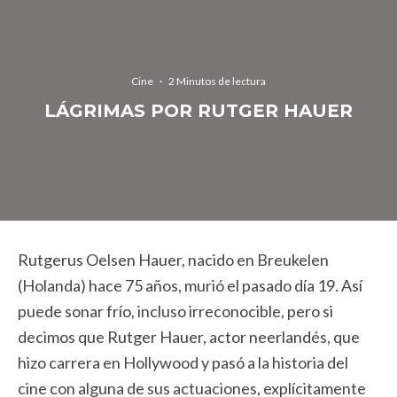
Cine
·
2 Minutos de lectura
LÁGRIMAS POR RUTGER HAUER
Rutgerus Oelsen Hauer, nacido en Breukelen
(Holanda) hace 75 años, murió el pasado día 19. Así
puede sonar frío, incluso irreconocible, pero si
decimos que Rutger Hauer, actor neerlandés, que
hizo carrera en Hollywood y pasó a la historia del
cine con alguna de sus actuaciones, explícitamente