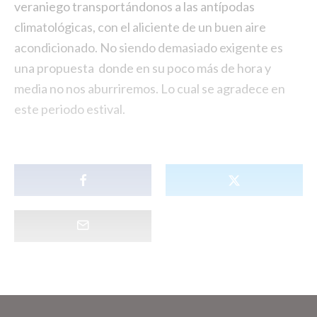
veraniego transportándonos a las antípodas
climatológicas, con el aliciente de un buen aire
acondicionado. No siendo demasiado exigente es
una propuesta donde en su poco más de hora y
media no nos aburriremos. Lo cual se agradece en
este periodo estival.