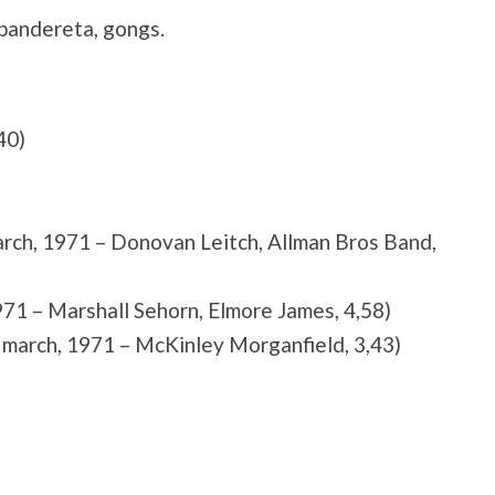
 pandereta, gongs.
40)
arch, 1971 – Donovan Leitch, Allman Bros Band,
1971 – Marshall Sehorn, Elmore James, 4,58)
3 march, 1971 – McKinley Morganfield, 3,43)