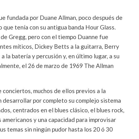
fue fundada por Duane Allman, poco después de
o que tenía con su antigua banda Hour Glass.
a de Gregg, pero con el tiempo Duanne fue
tes míticos, Dickey Betts a la guitarra, Berry
 la batería y percusión y, en último lugar, a su
almente, el 26 de marzo de 1969 The Allman
 conciertos, muchos de ellos previos a la
n desarrollar por completo su complejo sistema
dos, centrados en el blues clásico, el blues rock,
les americanos y una capacidad para improvisar
sus temas sin ningún pudor hasta los 20 ó 30