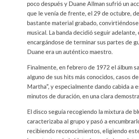
poco después y Duane Allman sufrió un acc
que le venía de frente, el 29 de octubre, de
bastante material grabado, convirtiéndose
musical. La banda decidió seguir adelante,
encargándose de terminar sus partes de gui
Duane era un auténtico maestro.
Finalmente, en febrero de 1972 el álbum sal
alguno de sus hits más conocidos, casos de 
Martha”, y especialmente dando cabida a e
minutos de duración, en una clara demostra
El disco seguía recogiendo la mixtura de bl
caracterizaba al grupo y pasó a encumbrarlo
recibiendo reconocimientos, eligiendo est