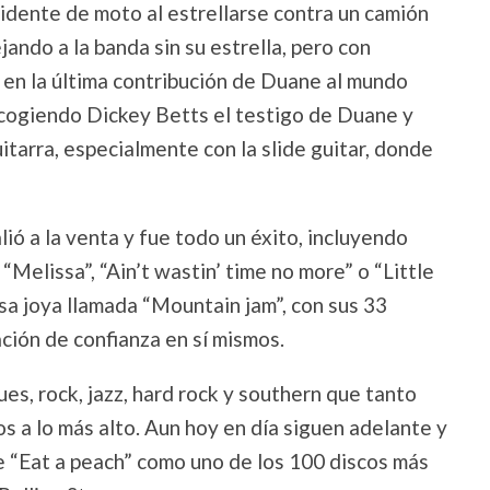
idente de moto al estrellarse contra un camión
jando a la banda sin su estrella, pero con
 en la última contribución de Duane al mundo
 cogiendo Dickey Betts el testigo de Duane y
tarra, especialmente con la slide guitar, donde
ió a la venta y fue todo un éxito, incluyendo
“Melissa”, “Ain’t wastin’ time no more” o “Little
sa joya llamada “Mountain jam”, con sus 33
ción de confianza en sí mismos.
ues, rock, jazz, hard rock y southern que tanto
s a lo más alto. Aun hoy en día siguen adelante y
e “Eat a peach” como uno de los 100 discos más