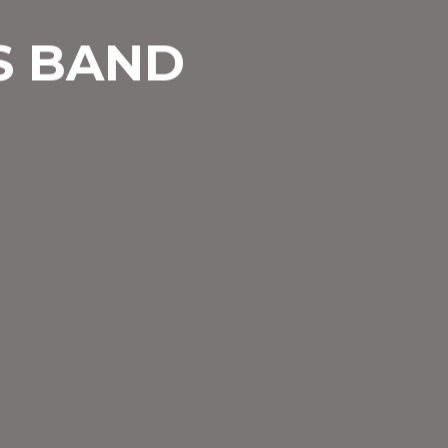
S BAND