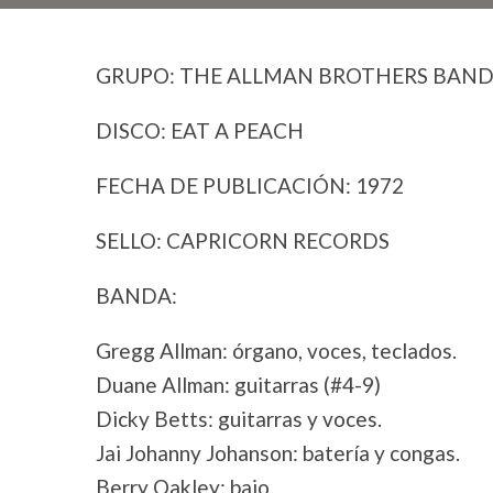
GRUPO: THE ALLMAN BROTHERS BAN
DISCO: EAT A PEACH
FECHA DE PUBLICACIÓN: 1972
SELLO: CAPRICORN RECORDS
BANDA:
Gregg Allman: órgano, voces, teclados.
Duane Allman: guitarras (#4-9)
Dicky Betts: guitarras y voces.
Jai Johanny Johanson: batería y congas.
Berry Oakley: bajo.