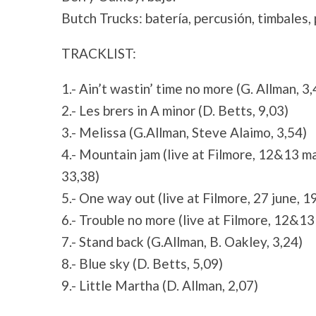
Butch Trucks: batería, percusión, timbales,
TRACKLIST:
1.- Ain’t wastin’ time no more (G. Allman, 3,
2.- Les brers in A minor (D. Betts, 9,03)
3.- Melissa (G.Allman, Steve Alaimo, 3,54)
4.- Mountain jam (live at Filmore, 12&13 m
33,38)
5.- One way out (live at Filmore, 27 june, 
6.- Trouble no more (live at Filmore, 12&1
7.- Stand back (G.Allman, B. Oakley, 3,24)
8.- Blue sky (D. Betts, 5,09)
9.- Little Martha (D. Allman, 2,07)