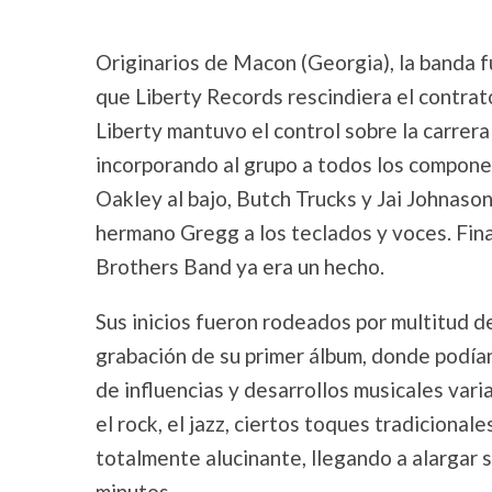
Originarios de Macon (Georgia), la banda 
que Liberty Records rescindiera el contrat
Liberty mantuvo el control sobre la carrer
incorporando al grupo a todos los componen
Oakley al bajo, Butch Trucks y Jai Johnason a
hermano Gregg a los teclados y voces. Fin
Brothers Band ya era un hecho.
Sus inicios fueron rodeados por multitud de
grabación de su primer álbum, donde podía
de influencias y desarrollos musicales varia
el rock, el jazz, ciertos toques tradiciona
totalmente alucinante, llegando a alargar 
minutos.