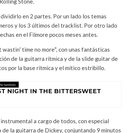
 Rolling Stone.
ividirlo en 2 partes. Por un lado los temas
eros y los 3 últimos del tracklist. Por otro lado
hechas en el Filmore pocos meses antes.
 wastin’ time no more”, con unas fantásticas
ión de la guitarra rítmica y de la slide guitar de
 por la base rítmica y el mítico estribillo.
Ver también
ST NIGHT IN THE BITTERSWEET
 instrumental a cargo de todos, con especial
lo de la guitarra de Dickey, conjuntando 9 minutos