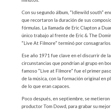
Con su segundo álbum, “Idlewild south” enco
que recortaron la duración de sus composici
fórmulas. La llamada de Eric Clapton a Dua
único trabajo al frente de Eric & The Domi
“Live At Filmore” terminó por consagrarlos
Ese año 1971 fue clave en el discurrir de 
circunstancias que pondrían al grupo en boc
famoso “Live at Filmore” fue el primer paso
de la música, con la formación original en
de lo que eran capaces.
Poco después, en septiembre, se metieron e
productor Tom Dowd, para grabar su mejor 