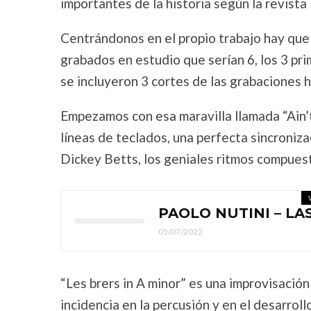
importantes de la historia según la revista
Centrándonos en el propio trabajo hay que d
grabados en estudio que serían 6, los 3 prim
se incluyeron 3 cortes de las grabaciones 
Empezamos con esa maravilla llamada “Ain’t
líneas de teclados, una perfecta sincronizac
Dickey Betts, los geniales ritmos compuestos
PAOLO NUTINI – LA
05/07/2022
“Les brers in A minor” es una improvisación
incidencia en la percusión y en el desarrol