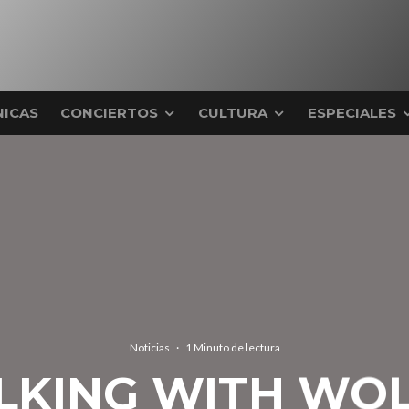
ICAS
CONCIERTOS
CULTURA
ESPECIALES
Noticias
·
1 Minuto de lectura
KING WITH WO