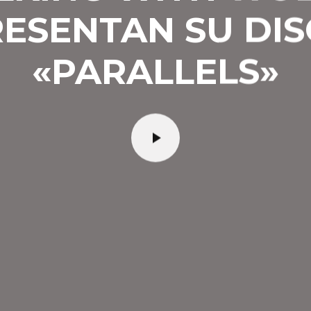
ESENTAN SU DI
«PARALLELS»