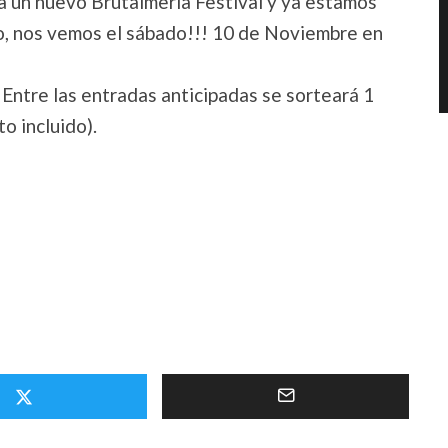
 un nuevo Brutalmeria Festival y ya estamos
io, nos vemos el sábado!!! 10 de Noviembre en
 Entre las entradas anticipadas se sorteará 1
o incluido).