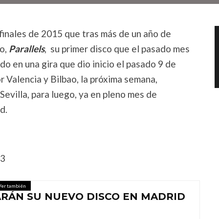
finales de 2015 que tras más de un año de
o,
Parallels
, su primer disco que el pasado mes
do en una gira que dio inicio el pasado 9 de
r Valencia y Bilbao, la próxima semana,
Sevilla, para luego, ya en pleno mes de
d.
z3
Ver también
RÁN SU NUEVO DISCO EN MADRID