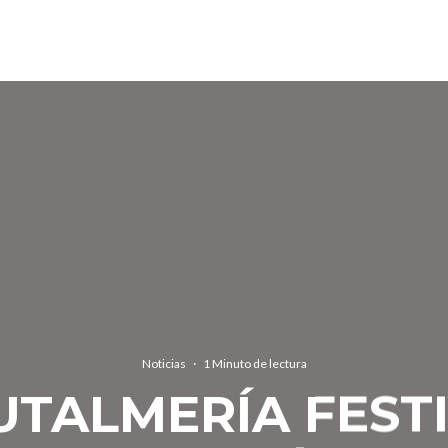
Noticias
·
1 Minuto de lectura
RUTALMERÍA FEST