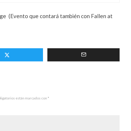
ge (Evento que contará también con Fallen at
ligatorios están marcados con
*