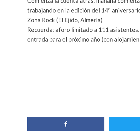
Comienza la cuenta atrás: mañana comienza
trabajando en la edición del 14º aniversar
Zona Rock (El Ejido, Almeria)
Recuerda: aforo limitado a 111 asistentes.
entrada para el próximo año (con alojamient