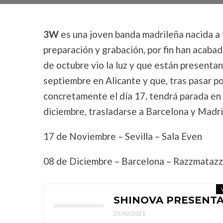
3W
es una joven banda madrileña nacida a 
preparación y grabación, por fin han acabad
de octubre vio la luz y que están presentan
septiembre en Alicante y que, tras pasar po
concretamente el día 17, tendrá parada en 
diciembre, trasladarse a Barcelona y Madri
17 de Noviembre – Sevilla – Sala Even
08 de Diciembre – Barcelona – Razzmataz
SHINOVA PRESENTA
25/02/2021