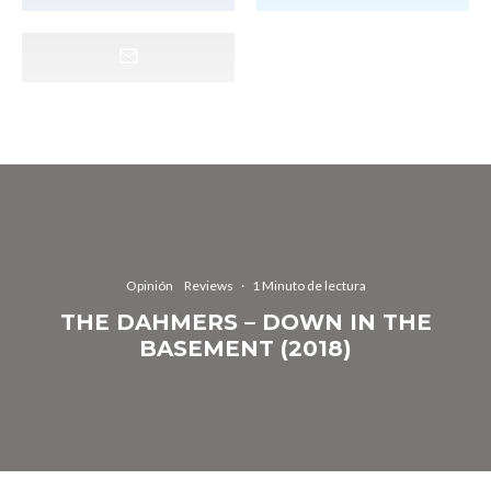
Opinión
Reviews
·
1 Minuto de lectura
THE DAHMERS – DOWN IN THE
BASEMENT (2018)