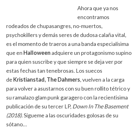
Ahora que ya nos
encontramos
rodeados de chupasangres, no-muertos,
psychokillers y demás seres de dudosa calaña vital,
es el momento de traeros a una banda especialísima
que en
Halloween
adquiere un protagonismo supino
para quien suscribe y que siempre se deja ver por
estas fechas tan tenebrosas. Los suecos
de
Kristianstad, The Dahmers
, vuelven a la carga
para volver a asustarnos con su buen rollito tétrico y
su ramalazo glam punk garagero con la recientisima
publicación de su tercer LP,
Down In The Basement
(2018)
. Sígueme a las oscuridades golosas de su
sótano…