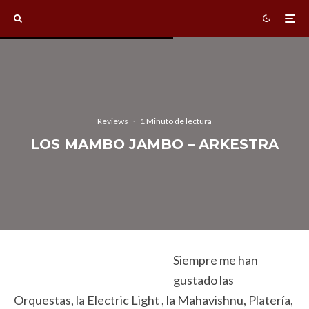
Reviews
·
1 Minuto de lectura
LOS MAMBO JAMBO – ARKESTRA
Siempre me han
gustado las
Orquestas, la Electric Light , la Mahavishnu, Platería,