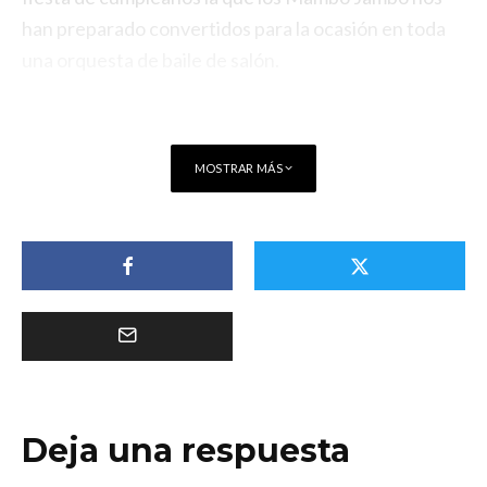
han preparado convertidos para la ocasión en toda
una orquesta de baile de salón.
MOSTRAR MÁS
Deja una respuesta