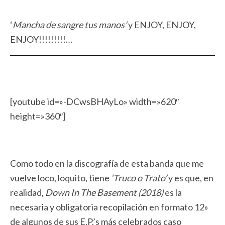
‘
Mancha de sangre tus manos’
y ENJOY, ENJOY,
ENJOY!!!!!!!!!…
[youtube id=»-DCwsBHAyLo» width=»620″
height=»360″]
Como todo en la discografía de esta banda que me
vuelve loco, loquito, tiene
‘Truco o Trato’
y es que, en
realidad,
Down In The Basement (2018)
es la
necesaria y obligatoria recopilación en formato 12»
de algunos de sus E.P.’s más celebrados caso