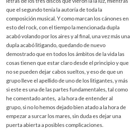
letras de los tres discos que vieron la la luz, mientras
que el segundo tenía la autoría de toda la
composición musical. Y como marcan los cánones en
esto del rock, con el tiempo la mencionada dupla
acabó volando por los aires y al final, una vez más una
dupla acabó litigando, quedando de nuevo
demostrado que en todos los ámbitos de la vida las
cosas tienen que estar claro desde el principio y que
no se pueden dejar cabos sueltos, y eso de que un
grupo lleve el apellido de uno de los litigantes, y más
si este es una de las partes fundamentales, tal como
he comentado antes, a la hora de entender al
grupo, si no lo hemos dejado bien atado a la hora de
empezar a surcar los mares, sin duda es dejar una
puerta abierta a posibles complicaciones.