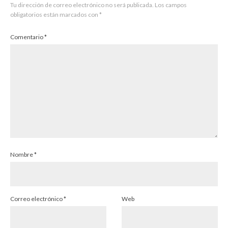
Tu dirección de correo electrónico no será publicada.
Los campos
obligatorios están marcados con
*
Comentario
*
Nombre
*
Correo electrónico
*
Web