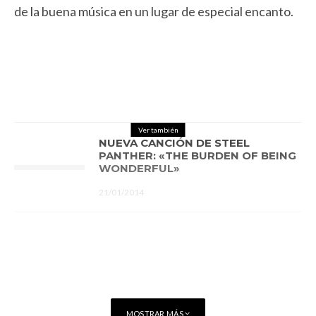
de la buena música en un lugar de especial encanto.
Ver también
NUEVA CANCIÓN DE STEEL
PANTHER: «THE BURDEN OF BEING
WONDERFUL»
21/01/2014
MOSTRAR MÁS