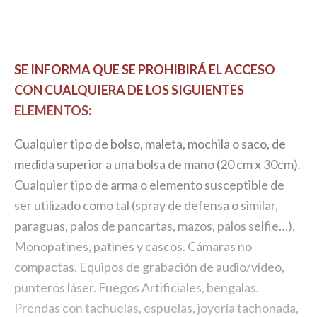
SE INFORMA QUE SE PROHIBIRÁ EL ACCESO
CON CUALQUIERA DE LOS SIGUIENTES
ELEMENTOS:
Cualquier tipo de bolso, maleta, mochila o saco, de
medida superior a una bolsa de mano (20 cm x 30cm).
Cualquier tipo de arma o elemento susceptible de
ser utilizado como tal (spray de defensa o similar,
paraguas, palos de pancartas, mazos, palos selfie…).
Monopatines, patines y cascos. Cámaras no
compactas. Equipos de grabación de audio/vídeo,
punteros láser. Fuegos Artificiales, bengalas.
Prendas con tachuelas, espuelas, joyería tachonada,