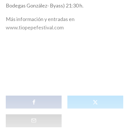
Bodegas González- Byass) 21:30 h.
Más información y entradas en
www.tiopepefestival.com