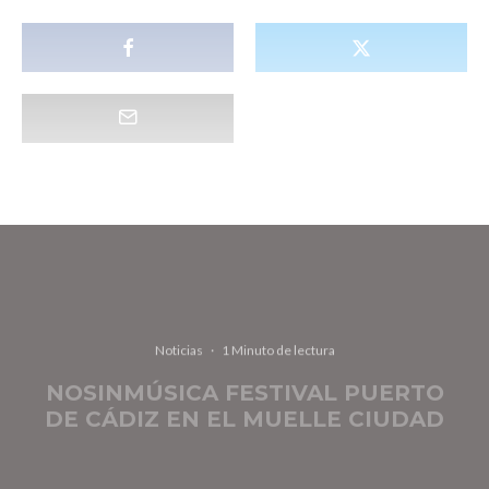
Noticias
·
1 Minuto de lectura
NOSINMÚSICA FESTIVAL PUERTO
DE CÁDIZ EN EL MUELLE CIUDAD