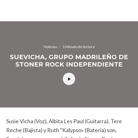
Noticias
·
1 Minuto de lectura
SUEVICHA, GRUPO MADRILEÑO DE
STONER ROCK INDEPENDIENTE
Susie Vicha (Voz), Albita Les Paul (Guitarra), Tere
Reche (Bajista) y Ruth “Kalypso» (Batería) son,