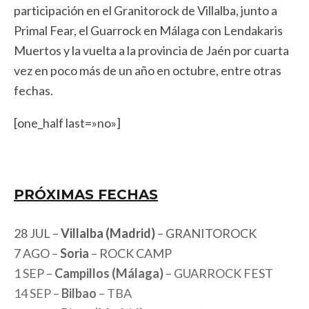
participación en el Granitorock de Villalba, junto a
Primal Fear, el Guarrock en Málaga con Lendakaris
Muertos y la vuelta a la provincia de Jaén por cuarta
vez en poco más de un año en octubre, entre otras
fechas.
[one_half last=»no»]
PRÓXIMAS FECHAS
28 JUL –
Villalba (Madrid)
– GRANITOROCK
7 AGO –
Soria
– ROCK CAMP
1 SEP –
Campillos (Málaga)
– GUARROCK FEST
14 SEP –
Bilbao
– TBA