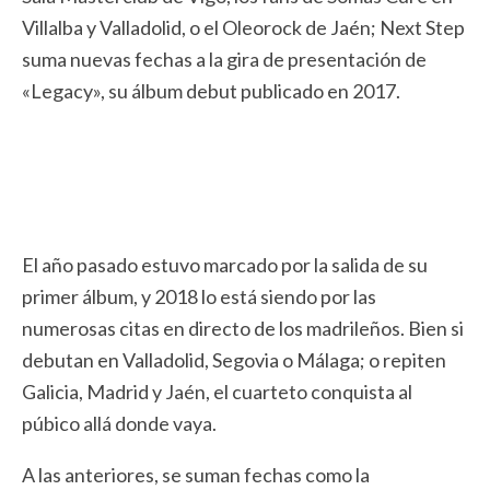
Villalba y Valladolid, o el Oleorock de Jaén; Next Step
suma nuevas fechas a la gira de presentación de
«Legacy», su álbum debut publicado en 2017.
El año pasado estuvo marcado por la salida de su
primer álbum, y 2018 lo está siendo por las
numerosas citas en directo de los madrileños. Bien si
debutan en Valladolid, Segovia o Málaga; o repiten
Galicia, Madrid y Jaén, el cuarteto conquista al
púbico allá donde vaya.
A las anteriores, se suman fechas como la