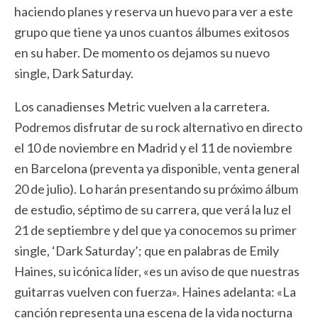
haciendo planes y reserva un huevo para ver a este
grupo que tiene ya unos cuantos álbumes exitosos
en su haber. De momento os dejamos su nuevo
single, Dark Saturday.
Los canadienses Metric vuelven a la carretera.
Podremos disfrutar de su rock alternativo en directo
el 10 de noviembre en Madrid y el 11 de noviembre
en Barcelona (preventa ya disponible, venta general
20 de julio). Lo harán presentando su próximo álbum
de estudio, séptimo de su carrera, que verá la luz el
21 de septiembre y del que ya conocemos su primer
single, ‘Dark Saturday’; que en palabras de Emily
Haines, su icónica líder, «es un aviso de que nuestras
guitarras vuelven con fuerza». Haines adelanta: «La
canción representa una escena de la vida nocturna