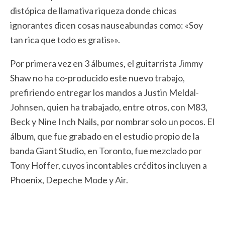
distópica de llamativa riqueza donde chicas
ignorantes dicen cosas nauseabundas como: «Soy
tan rica que todo es gratis»».
Por primera vez en 3 álbumes, el guitarrista Jimmy
Shaw no ha co-producido este nuevo trabajo,
prefiriendo entregar los mandos a Justin Meldal-
Johnsen, quien ha trabajado, entre otros, con M83,
Beck y Nine Inch Nails, por nombrar solo un pocos. El
álbum, que fue grabado en el estudio propio de la
banda Giant Studio, en Toronto, fue mezclado por
Tony Hoffer, cuyos incontables créditos incluyen a
Phoenix, Depeche Mode y Air.