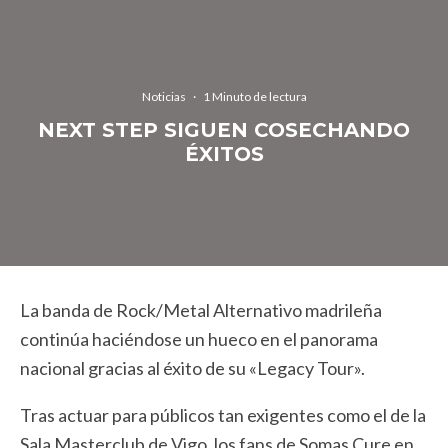
Noticias
·
1 Minuto de lectura
NEXT STEP SIGUEN COSECHANDO
ÉXITOS
La banda de Rock/Metal Alternativo madrileña
continúa haciéndose un hueco en el panorama
nacional gracias al éxito de su «Legacy Tour».
Tras actuar para públicos tan exigentes como el de la
Sala Masterclub de Vigo, los fans de Somas Cure en