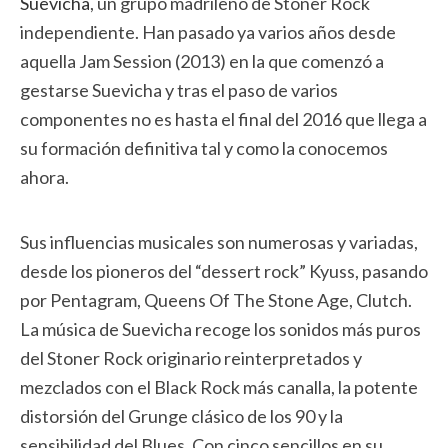
Suevicha
, un grupo madrileño de Stoner Rock
independiente. Han pasado ya varios años desde
aquella Jam Session (2013) en la que comenzó a
gestarse Suevicha y tras el paso de varios
componentes no es hasta el final del 2016 que llega a
su formación definitiva tal y como la conocemos
ahora.
Sus influencias musicales son numerosas y variadas,
desde los pioneros del “dessert rock” Kyuss, pasando
por Pentagram, Queens Of The Stone Age, Clutch.
La música de Suevicha recoge los sonidos más puros
del Stoner Rock originario reinterpretados y
mezclados con el Black Rock más canalla, la potente
distorsión del Grunge clásico de los 90 y la
sensibilidad del Blues. Con cinco sencillos en su