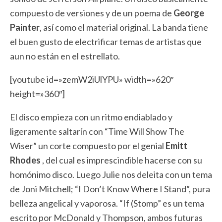
compuesto de versiones y de un poema de
George
Painter
, así como el material original. La banda tiene
el buen gusto de electrificar temas de artistas que
aun no están en el estrellato.
[youtube id=»zemW2iUlYPU» width=»620″
height=»360″]
El disco empieza con un ritmo endiablado y
ligeramente saltarín con “Time Will Show The
Wiser” un corte compuesto por el genial
Emitt
Rhodes
, del cual es imprescindible hacerse con su
homónimo disco. Luego Julie nos deleita con un tema
de Joni Mitchell; “I Don’t Know Where I Stand”, pura
belleza angelical y vaporosa. “If (Stomp” es un tema
escrito por McDonald y Thompson, ambos futuras