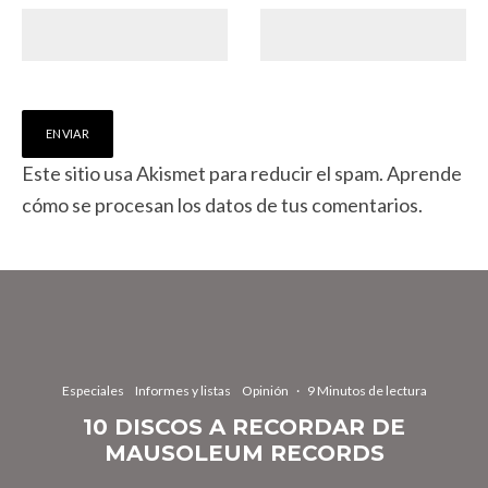
Este sitio usa Akismet para reducir el spam.
Aprende
cómo se procesan los datos de tus comentarios.
Especiales
Informes y listas
Opinión
·
9 Minutos de lectura
10 DISCOS A RECORDAR DE
MAUSOLEUM RECORDS