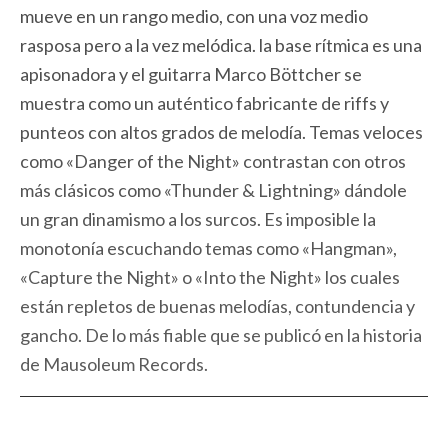
mueve en un rango medio, con una voz medio
rasposa pero a la vez melódica. la base rítmica es una
apisonadora y el guitarra Marco Böttcher se
muestra como un auténtico fabricante de riffs y
punteos con altos grados de melodía. Temas veloces
como «Danger of the Night» contrastan con otros
más clásicos como «Thunder & Lightning» dándole
un gran dinamismo a los surcos. Es imposible la
monotonía escuchando temas como «Hangman»,
«Capture the Night» o «Into the Night» los cuales
están repletos de buenas melodías, contundencia y
gancho. De lo más fiable que se publicó en la historia
de Mausoleum Records.