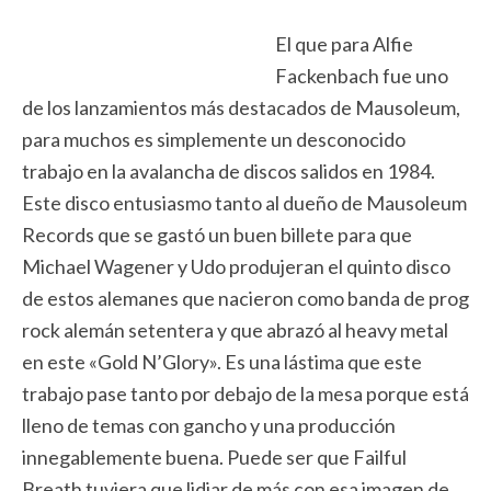
El que para Alfie
Fackenbach fue uno
de los lanzamientos más destacados de Mausoleum,
para muchos es simplemente un desconocido
trabajo en la avalancha de discos salidos en 1984.
Este disco entusiasmo tanto al dueño de Mausoleum
Records que se gastó un buen billete para que
Michael Wagener y Udo produjeran el quinto disco
de estos alemanes que nacieron como banda de prog
rock alemán setentera y que abrazó al heavy metal
en este «Gold N’Glory». Es una lástima que este
trabajo pase tanto por debajo de la mesa porque está
lleno de temas con gancho y una producción
innegablemente buena. Puede ser que Failful
Breath tuviera que lidiar de más con esa imagen de