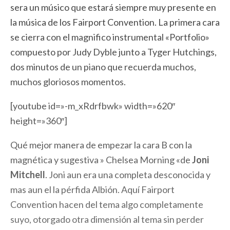
sera un músico que estará siempre muy presente en
la música de los Fairport Convention. La primera cara
se cierra con el magnifico instrumental «Portfolio»
compuesto por Judy Dyble junto a Tyger Hutchings,
dos minutos de un piano que recuerda muchos,
muchos gloriosos momentos.
[youtube id=»-m_xRdrfbwk» width=»620″
height=»360″]
Qué mejor manera de empezar la cara B con la
magnética y sugestiva » Chelsea Morning «de
Joni
Mitchell
. Joni aun era una completa desconocida y
mas aun el la pérfida Albión. Aquí Fairport
Convention hacen del tema algo completamente
suyo, otorgado otra dimensión al tema sin perder