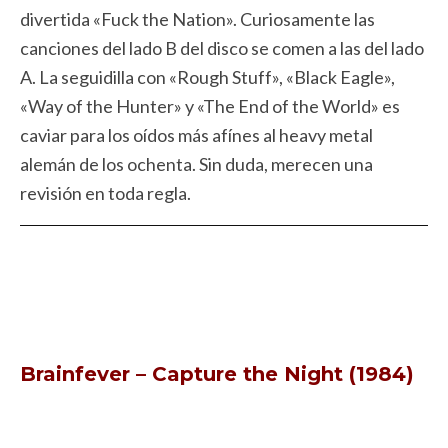
divertida «Fuck the Nation». Curiosamente las
canciones del lado B del disco se comen a las del lado
A. La seguidilla con «Rough Stuff», «Black Eagle»,
«Way of the Hunter» y «The End of the World» es
caviar para los oídos más afínes al heavy metal
alemán de los ochenta. Sin duda, merecen una
revisión en toda regla.
Brainfever – Capture the Night (1984)