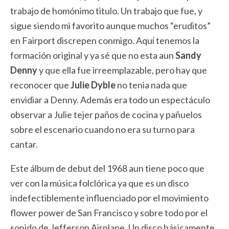
trabajo de homónimo titulo. Un trabajo que fue, y
sigue siendo mi favorito aunque muchos “eruditos”
en Fairport discrepen conmigo. Aquí tenemos la
formación original y ya sé que no esta aun
Sandy
Denny
y que ella fue irreemplazable, pero hay que
reconocer que
Julie Dyble
no tenia nada que
envidiar a Denny. Además era todo un espectáculo
observar a Julie tejer paños de cocina y pañuelos
sobre el escenario cuando no era su turno para
cantar.
Este álbum de debut del 1968 aun tiene poco que
ver con la música folclórica ya que es un disco
indefectiblemente influenciado por el movimiento
flower power de San Francisco y sobre todo por el
sonido de Jefferson Airplane. Un disco básicamente