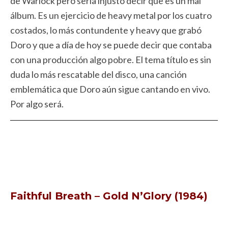
de Warlock pero sería injusto decir que es un mal
álbum. Es un ejercicio de heavy metal por los cuatro
costados, lo más contundente y heavy que grabó
Doro y que a día de hoy se puede decir que contaba
con una producción algo pobre. El tema título es sin
duda lo más rescatable del disco, una canción
emblemática que Doro aún sigue cantando en vivo.
Por algo será.
Faithful Breath – Gold N’Glory (1984)