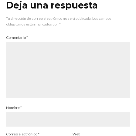
Deja una respuesta
Tu dirección de correo electrónico no será publicada.
Los campos
obligatorios están marcados con
*
Comentario
*
Nombre
*
Correo electrónico
*
Web