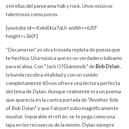
estrellas del panorama folk y rock. Unos músicos
talentosos como pocos.
[youtube id=»Kxkd0ria7qU» width=»620″
height=»360″]
“Decameron” es otra trovada repleta de poesía que
te hechiza. Una música que es un verdadero bálsamo
para el alma. Con “Jack O?Diamonds” de
Bob Dylan
,
la banda recobra vitalidad y con un sonido
completamente 60 nos ofrece una lectura perfecta
del tema de Dylan. Aunque realmente era un poema
que aparecía en la contra portada de “Another Side
of Bob Dylan” y que Fairport subo magníficamente
musitar. Imparable el refrán, se te pega como una
lapa en los recovecos de la mente. Dylan siempre