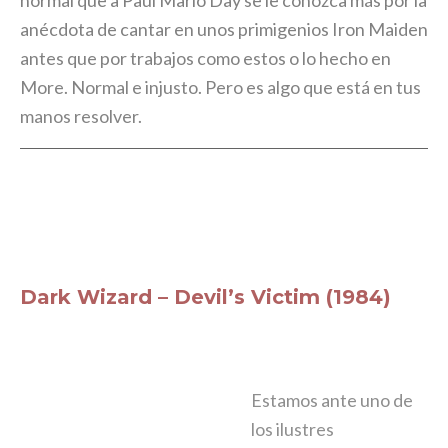
normal que a Paul Mario Day se le conozca más por la
anécdota de cantar en unos primigenios Iron Maiden
antes que por trabajos como estos o lo hecho en
More. Normal e injusto. Pero es algo que está en tus
manos resolver.
Dark Wizard – Devil’s Victim (1984)
Estamos ante uno de
los ilustres