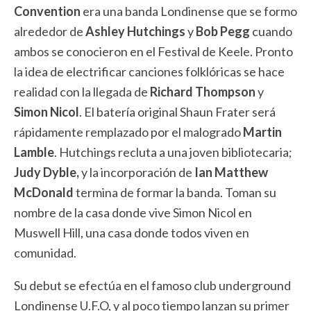
Convention
era una banda Londinense que se formo
alrededor de
Ashley Hutchings
y
Bob Pegg
cuando
ambos se conocieron en el Festival de Keele. Pronto
la idea de electrificar canciones folklóricas se hace
realidad con la llegada de
Richard Thompson
y
Simon Nicol
. El batería original Shaun Frater será
rápidamente remplazado por el malogrado
Martin
Lamble
. Hutchings recluta a una joven bibliotecaria;
Judy Dyble,
y la incorporación de
Ian Matthew
McDonald
termina de formar la banda. Toman su
nombre de la casa donde vive Simon Nicol en
Muswell Hill, una casa donde todos viven en
comunidad.
Su debut se efectúa en el famoso club underground
Londinense U.F.O, y al poco tiempo lanzan su primer