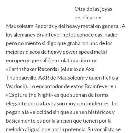
Otra de las joyas
perdidas de
Mausoleum Records y del heavy metal en general. A
los alemanes Brainfever no los conoce casi nadie
pero no miento si digo que grabaron uno de los
mejores discos de heavy power speed metal
europeo y que salió en colaboración con
«Earthshaker Records» (el sello de Axel
Thubeauville, A&R de Mausoleum y quien ficho a
Warlock). Lo encantador de estos Brainfever en
«Capture the Night» es que suenan de forma
elegante pero a la vez son muy contundentes. Le
pegan a la velocidad sin que suenen histéricos y
básicamente es por la afición que tienen por la
melodía al igual que por la potencia. Su vocalista se