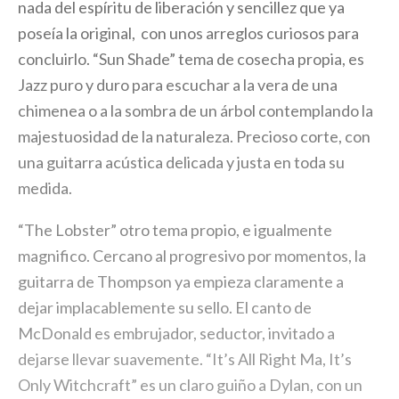
nada del espíritu de liberación y sencillez que ya
poseía la original, con unos arreglos curiosos para
concluirlo. “Sun Shade” tema de cosecha propia, es
Jazz puro y duro para escuchar a la vera de una
chimenea o a la sombra de un árbol contemplando la
majestuosidad de la naturaleza. Precioso corte, con
una guitarra acústica delicada y justa en toda su
medida.
“The Lobster” otro tema propio, e igualmente
magnifico. Cercano al progresivo por momentos, la
guitarra de Thompson ya empieza claramente a
dejar implacablemente su sello. El canto de
McDonald es embrujador, seductor, invitado a
dejarse llevar suavemente. “It’s All Right Ma, It’s
Only Witchcraft” es un claro guiño a Dylan, con un