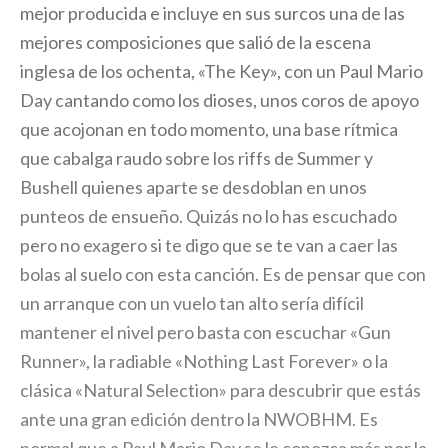
mejor producida e incluye en sus surcos una de las
mejores composiciones que salió de la escena
inglesa de los ochenta, «The Key», con un Paul Mario
Day cantando como los dioses, unos coros de apoyo
que acojonan en todo momento, una base rítmica
que cabalga raudo sobre los riffs de Summer y
Bushell quienes aparte se desdoblan en unos
punteos de ensueño. Quizás no lo has escuchado
pero no exagero si te digo que se te van a caer las
bolas al suelo con esta canción. Es de pensar que con
un arranque con un vuelo tan alto sería difícil
mantener el nivel pero basta con escuchar «Gun
Runner», la radiable «Nothing Last Forever» o la
clásica «Natural Selection» para descubrir que estás
ante una gran edición dentro la NWOBHM. Es