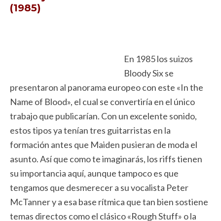
(1985)
En 1985 los suizos
Bloody Six se
presentaron al panorama europeo con este «In the
Name of Blood», el cual se convertiría en el único
trabajo que publicarían. Con un excelente sonido,
estos tipos ya tenían tres guitarristas en la
formación antes que Maiden pusieran de moda el
asunto. Así que como te imaginarás, los riffs tienen
su importancia aquí, aunque tampoco es que
tengamos que desmerecer a su vocalista Peter
McTanner y a esa base rítmica que tan bien sostiene
temas directos como el clásico «Rough Stuff» o la