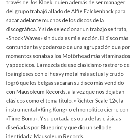
través de Jos Kloek, quien además de ser manager
del grupo trabajó al lado de Alfie Falckenback para
sacar adelante muchos de los discos de la
discográfica. Y si de seleccionar un trabajo se trata,
«Shock Waves» sin duda es mi elección. El disco más
contundente y poderoso de una agrupación que por
momentos sonaba a los Motörhead más vitaminados
y speedicos. La mezcla de ese clasicismo rastrero de
los ingleses con el heavy metal más actual y crudo
logró que los belgas sacaran su disco más vendido
con Mausoleum Records, a la vez que nos dejaban
clásicos como el tema título, «Richter Scale 12», la
instrumental «King Kong» o el monolítico cierre con
«Time Bomb». Y su portada es otra de las clásicas
diseñadas por Blueprint y que dio un sello de
identidad a Mausoleum Records.