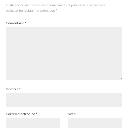
Tu dirección de correo electrónico no será publicada.
Los campos
obligatorios están marcados con
*
Comentario
*
Nombre
*
Correo electrónico
*
Web