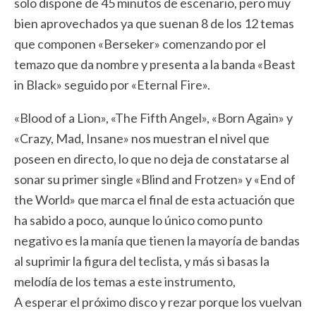
solo dispone de 45 minutos de escenario, pero muy
bien aprovechados ya que suenan 8 de los 12 temas
que componen «Berseker» comenzando por el
temazo que da nombre y presenta a la banda «Beast
in Black» seguido por «Eternal Fire».
«Blood of a Lion», «The Fifth Angel», «Born Again» y
«Crazy, Mad, Insane» nos muestran el nivel que
poseen en directo, lo que no deja de constatarse al
sonar su primer single «Blind and Frotzen» y «End of
the World» que marca el final de esta actuación que
ha sabido a poco, aunque lo único como punto
negativo es la manía que tienen la mayoría de bandas
al suprimir la figura del teclista, y más si basas la
melodía de los temas a este instrumento,
A esperar el próximo disco y rezar porque los vuelvan