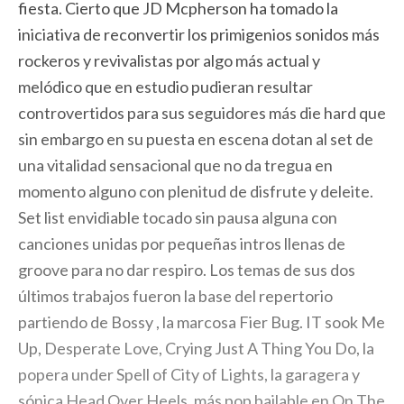
fiesta. Cierto que JD Mcpherson ha tomado la
iniciativa de reconvertir los primigenios sonidos más
rockeros y revivalistas por algo más actual y
melódico que en estudio pudieran resultar
controvertidos para sus seguidores más die hard que
sin embargo en su puesta en escena dotan al set de
una vitalidad sensacional que no da tregua en
momento alguno con plenitud de disfrute y deleite.
Set list envidiable tocado sin pausa alguna con
canciones unidas por pequeñas intros llenas de
groove para no dar respiro. Los temas de sus dos
últimos trabajos fueron la base del repertorio
partiendo de Bossy , la marcosa Fier Bug. IT sook Me
Up, Desperate Love, Crying Just A Thing You Do, la
popera under Spell of City of Lights, la garagera y
sónica Head Over Heels, más pop bailable en On The