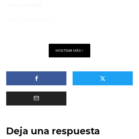
Texto: FerKISS
Fotos: Metalmaniac
MOSTRAR MÁS
Deja una respuesta