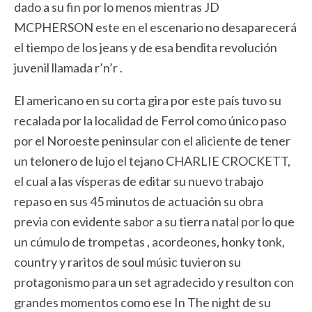
dado a su fin por lo menos mientras JD
MCPHERSON este en el escenario no desaparecerá
el tiempo de los jeans y de esa bendita revolución
juvenil llamada r’n’r .
El americano en su corta gira por este país tuvo su
recalada por la localidad de Ferrol como único paso
por el Noroeste peninsular con el aliciente de tener
un telonero de lujo el tejano CHARLIE CROCKETT,
el cual a las vísperas de editar su nuevo trabajo
repaso en sus 45 minutos de actuación su obra
previa con evidente sabor a su tierra natal por lo que
un cúmulo de trompetas , acordeones, honky tonk,
country y raritos de soul músic tuvieron su
protagonismo para un set agradecido y resulton con
grandes momentos como ese In The night de su