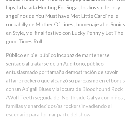
Lips, la balada Hunting For Sugar, los lios surferos y
angelinos de You Must have Met Little Caroline, el
rockabilly de Mother Of Lines , homenaje a los Sonics
en Style, y el final festivo con Lucky Penny y Let The
good Times Roll
Público en pie, público incapaz de mantenerse
sentado al tratarse de un Auditorio, público
entusiasmado por tamaña demostración de savoir
affaire rockero que alcanzó su paroxismo en el bonus
con un Abigail Blues y la locura de Bloodhound Rock
/Wolf Teeth seguida del North side Gal ya con niños ,
familias y enardecidos/as rockers invadiendo el
escenario para formar parte del show