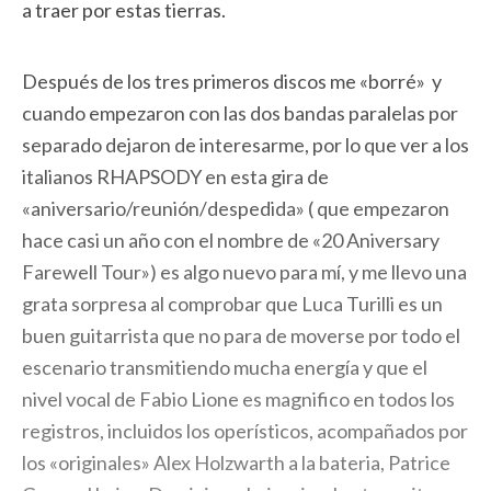
a traer por estas tierras.
Después de los tres primeros discos me «borré» y
cuando empezaron con las dos bandas paralelas por
separado dejaron de interesarme, por lo que ver a los
italianos RHAPSODY en esta gira de
«aniversario/reunión/
despedida» ( que empezaron
hace casi un año con el nombre de «20 Aniversary
Farewell Tour») es algo nuevo para mí, y me llevo una
grata sorpresa al comprobar que Luca Turilli es un
buen guitarrista que no para de moverse por todo el
escenario transmitiendo mucha energía y que el
nivel vocal de Fabio Lione es magnifico en todos los
registros, incluidos los operísticos, acompañados por
los «originales» Alex Holzwarth a la bateria, Patrice