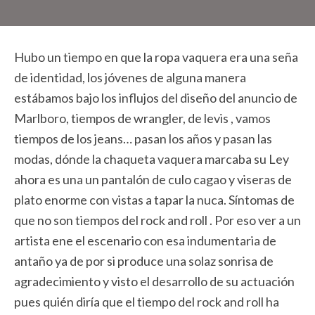
Hubo un tiempo en que la ropa vaquera era una seña
de identidad, los jóvenes de alguna manera
estábamos bajo los influjos del diseño del anuncio de
Marlboro, tiempos de wrangler, de levis , vamos
tiempos de los jeans… pasan los años y pasan las
modas, dónde la chaqueta vaquera marcaba su Ley
ahora es una un pantalón de culo cagao y viseras de
plato enorme con vistas a tapar la nuca. Síntomas de
que no son tiempos del rock and roll . Por eso ver a un
artista ene el escenario con esa indumentaria de
antaño ya de por si produce una solaz sonrisa de
agradecimiento y visto el desarrollo de su actuación
pues quién diría que el tiempo del rock and roll ha