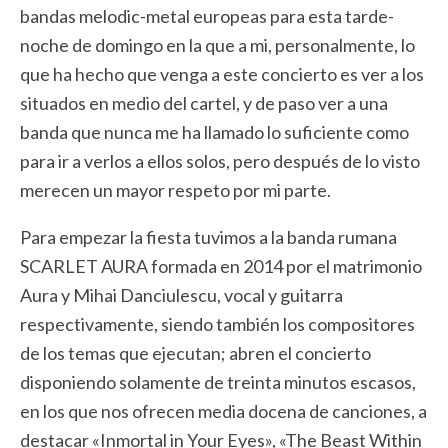
bandas melodic-metal europeas para esta tarde-
noche de domingo en la que a mi, personalmente, lo
que ha hecho que venga a este concierto es ver a los
situados en medio del cartel, y de paso ver a una
banda que nunca me ha llamado lo suficiente como
para ir a verlos a ellos solos, pero después de lo visto
merecen un mayor respeto por mi parte.
Para empezar la fiesta tuvimos a la banda rumana
SCARLET AURA formada en 2014 por el matrimonio
Aura y Mihai Danciulescu, vocal y guitarra
respectivamente, siendo también los compositores
de los temas que ejecutan; abren el concierto
disponiendo solamente de treinta minutos escasos,
en los que nos ofrecen media docena de canciones, a
destacar «Inmortal in Your Eyes», «The Beast Within