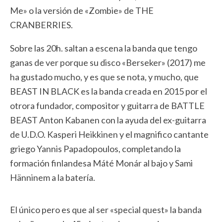
Me» o la versión de «Zombie» de THE
CRANBERRIES.
Sobre las 20h. saltan a escena la banda que tengo
ganas de ver porque su disco «Berseker» (2017) me
ha gustado mucho, y es que se nota, y mucho, que
BEAST IN BLACK es la banda creada en 2015 por el
otrora fundador, compositor y guitarra de BATTLE
BEAST Anton Kabanen con la ayuda del ex-guitarra
de U.D.O. Kasperi Heikkinen y el magnifico cantante
griego Yannis Papadopoulos, completando la
formación finlandesa Máté Monár al bajo y Sami
Hänninem a la batería.
El único pero es que al ser «special quest» la banda