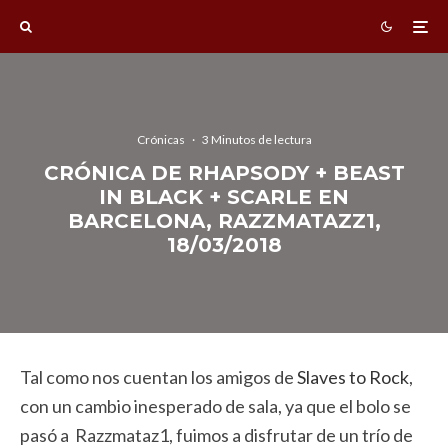
Crónicas
·
3 Minutos de lectura
CRÓNICA DE RHAPSODY + BEAST
IN BLACK + SCARLE EN
BARCELONA, RAZZMATAZZ1,
18/03/2018
Tal como nos cuentan los amigos de
Slaves to Rock
,
con un cambio inesperado de sala, ya que el bolo se
pasó a Razzmataz1, fuimos a disfrutar de un trío de