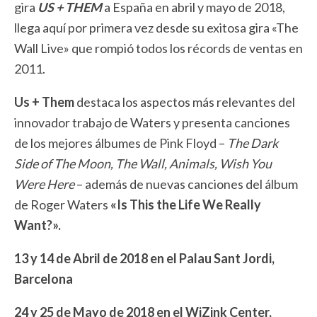
gira
US + THEM
a España en abril y mayo de 2018,
llega aquí por primera vez desde su exitosa gira «The
Wall Live» que rompió todos los récords de ventas en
2011.
Us + Them
destaca los aspectos más relevantes del
innovador trabajo de Waters y presenta canciones
de los mejores álbumes de Pink Floyd –
The Dark
Side of The Moon, The Wall, Animals, Wish You
Were Here
– además de nuevas canciones del álbum
de Roger Waters
«Is This the Life We Really
Want?».
13 y 14 de Abril de 2018 en el Palau Sant Jordi,
Barcelona
24 y 25 de Mayo de 2018 en el WiZink Center,