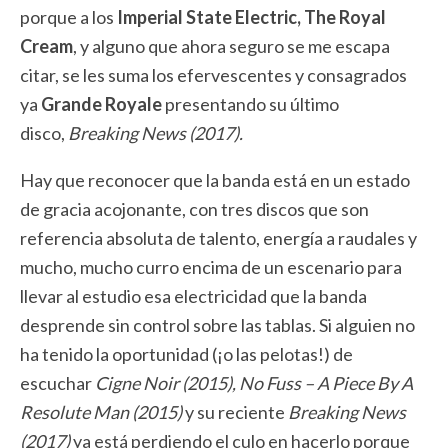
porque a los
Imperial State Electric, The Royal
Cream
, y alguno que ahora seguro se me escapa
citar, se les suma los efervescentes y consagrados
ya
Grande Royale
presentando su último
disco,
Breaking News (2017).
Hay que reconocer que la banda está en un estado
de gracia acojonante, con tres discos que son
referencia absoluta de talento, energía a raudales y
mucho, mucho curro encima de un escenario para
llevar al estudio esa electricidad que la banda
desprende sin control sobre las tablas. Si alguien no
ha tenido la oportunidad (¡o las pelotas!) de
escuchar
Cigne Noir (2015), No Fuss – A Piece By A
Resolute Man (2015)
y su reciente
Breaking News
(2017)
ya está perdiendo el culo en hacerlo porque