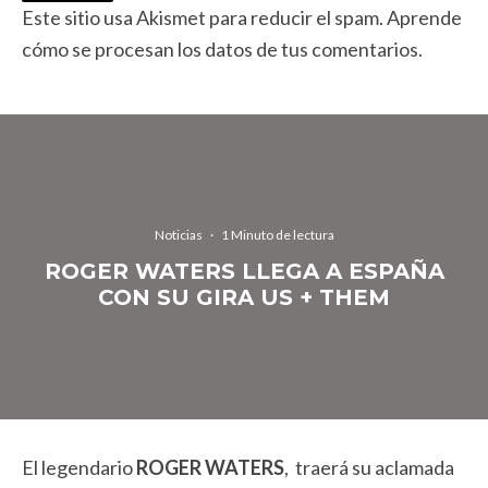
Este sitio usa Akismet para reducir el spam.
Aprende
cómo se procesan los datos de tus comentarios.
Noticias
·
1 Minuto de lectura
ROGER WATERS LLEGA A ESPAÑA
CON SU GIRA US + THEM
El legendario
ROGER WATERS
, traerá su aclamada