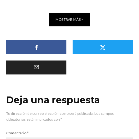
MOSTRAR MÁS
Deja una respuesta
Tu dirección de correo electrónico no será publicada.
Los campos
obligatorios están marcados con
*
Comentario
*