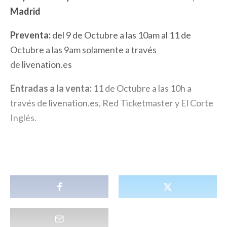
Madrid
Preventa:
del 9 de Octubre a las 10am al 11 de
Octubre a las 9am solamente a través
de
livenation.es
Entradas a la venta
:
11 de Octubre a las 10h a
través de
livenation.es
, Red Ticketmaster y El Corte
Inglés.