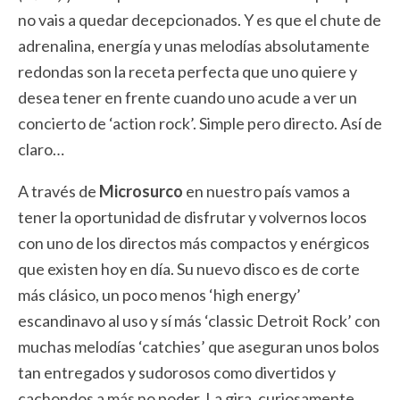
no vais a quedar decepcionados. Y es que el chute de
adrenalina, energía y unas melodías absolutamente
redondas son la receta perfecta que uno quiere y
desea tener en frente cuando uno acude a ver un
concierto de ‘action rock’. Simple pero directo. Así de
claro…
A través de
Microsurco
en nuestro país vamos a
tener la oportunidad de disfrutar y volvernos locos
con uno de los directos más compactos y enérgicos
que existen hoy en día. Su nuevo disco es de corte
más clásico, un poco menos ‘high energy’
escandinavo al uso y sí más ‘classic Detroit Rock’ con
muchas melodías ‘catchies’ que aseguran unos bolos
tan entregados y sudorosos como divertidos y
cachondos a más no poder. La gira, curiosamente,