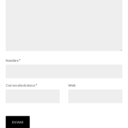
Nombre
*
Correo electrónico
*
Web