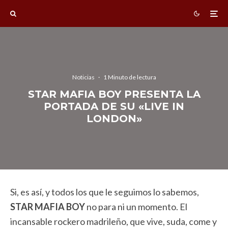
Noticias
·
1 Minuto de lectura
STAR MAFIA BOY PRESENTA LA
PORTADA DE SU «LIVE IN
LONDON»
Si, es así, y todos los que le seguimos lo sabemos,
STAR
MAFIA BOY
no para ni un momento. El
incansable rockero madrileño, que vive, suda, come y