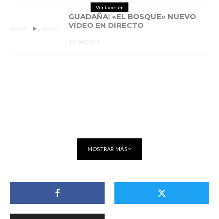
Ver también
GUADAÑA: «EL BOSQUE» NUEVO
VÍDEO EN DIRECTO
17/04/2018
MOSTRAR MÁS