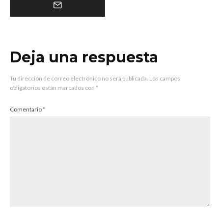
Deja una respuesta
Tu dirección de correo electrónico no será publicada.
Los campos
obligatorios están marcados con
*
Comentario
*