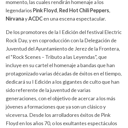
momento, las cuales rendirán homenaje a los
legendarios
Pink Floyd
,
Red Hot Chili Peppers
,
Nirvana
y
ACDC
en una escena espectacular.
De los promotores de la I Edición del festival Electric
Rock Day, y en coproducción con la Delegación de
Juventud del Ayuntamiento de Jerez de la Frontera,
el “Rock Scenes – Tributo a las Leyendas”, que
incluye en su cartel el homenaje a bandas que han
protagonizado varias décadas de éxitos en el tiempo,
dedicará su I Edición a los gigantes de culto que han
sido referente de la juventud de varias
generaciones, con el objetivo de acercar a los más
jóvenes a formaciones que ya son un clásico y
viceversa. Desde los arrolladores éxitos de Pink
Floyd en los años 70, o los exultantes espectáculos