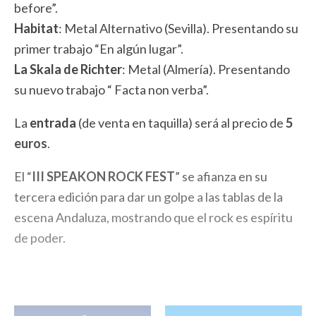
before”.
Habitat
: Metal Alternativo (Sevilla). Presentando su
primer trabajo “En algún lugar”.
La Skala de Richter
: Metal (Almería). Presentando
su nuevo trabajo “ Facta non verba”.
La
entrada
(de venta en taquilla) será al precio de
5
euros
.
El “
III SPEAKON ROCK FEST
” se afianza en su
tercera edición para dar un golpe a las tablas de la
escena Andaluza, mostrando que el rock es espíritu
de poder.