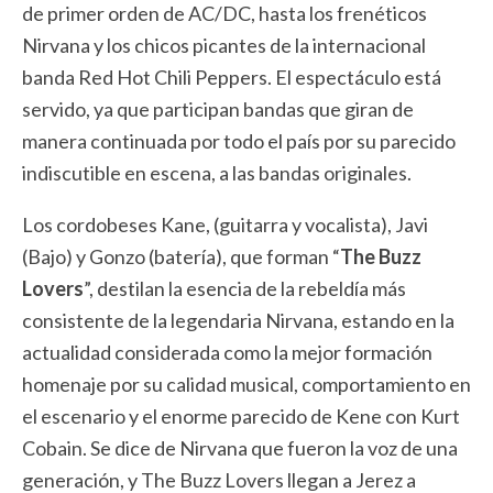
de primer orden de AC/DC, hasta los frenéticos
Nirvana y los chicos picantes de la internacional
banda Red Hot Chili Peppers. El espectáculo está
servido, ya que participan bandas que giran de
manera continuada por todo el país por su parecido
indiscutible en escena, a las bandas originales.
Los cordobeses Kane, (guitarra y vocalista), Javi
(Bajo) y Gonzo (batería), que forman “
The Buzz
Lovers
”, destilan la esencia de la rebeldía más
consistente de la legendaria Nirvana, estando en la
actualidad considerada como la mejor formación
homenaje por su calidad musical, comportamiento en
el escenario y el enorme parecido de Kene con Kurt
Cobain. Se dice de Nirvana que fueron la voz de una
generación, y The Buzz Lovers llegan a Jerez a