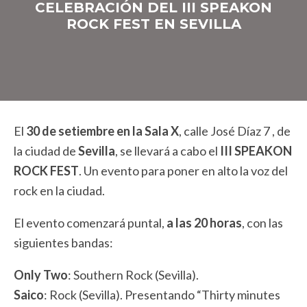
CELEBRACIÓN DEL III SPEAKON
ROCK FEST EN SEVILLA
El
30 de setiembre en la Sala X
, calle José Díaz 7 , de
la ciudad de
Sevilla
, se llevará a cabo el
III SPEAKON
ROCK FEST
. Un evento para poner en alto la voz del
rock en la ciudad.
El evento comenzará puntal,
a las 20 horas
, con las
siguientes bandas:
Only Two
: Southern Rock (Sevilla).
Saico
: Rock (Sevilla). Presentando “Thirty minutes