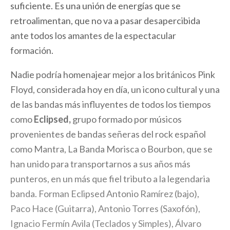
suficiente. Es una unión de energías que se
retroalimentan, que no va a pasar desapercibida
ante todos los amantes de la espectacular
formación.
Nadie podría homenajear mejor a los británicos Pink
Floyd, considerada hoy en día, un icono cultural y una
de las bandas más influyentes de todos los tiempos
como
Eclipsed,
grupo formado por músicos
provenientes de bandas señeras del rock español
como Mantra, La Banda Morisca o Bourbon, que se
han unido para transportarnos a sus años más
punteros, en un más que fiel tributo a la legendaria
banda. Forman Eclipsed Antonio Ramírez (bajo),
Paco Hace (Guitarra), Antonio Torres (Saxofón),
Ignacio Fermín Avila (Teclados y Simples), Álvaro