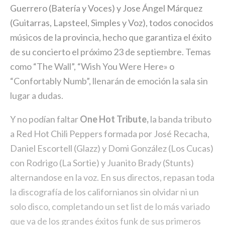
Guerrero (Batería y Voces) y Jose Ángel Márquez
(Guitarras, Lapsteel, Simples y Voz), todos conocidos
músicos de la provincia, hecho que garantiza el éxito
de su concierto el próximo 23 de septiembre. Temas
como “The Wall”, “Wish You Were Here» o
“Confortably Numb”, llenarán de emoción la sala sin
lugar a dudas.
Y no podían faltar
One Hot Tribute,
la banda tributo
a Red Hot Chili Peppers formada por José Recacha,
Daniel Escortell (Glazz) y Domi González (Los Cucas)
con Rodrigo (La Sortie) y Juanito Brady (Stunts)
alternandose en la voz. En sus directos, repasan toda
la discografía de los californianos sin olvidar ni un
solo disco, completando un set list de lo más variado
que va de los grandes éxitos funk de sus primeros