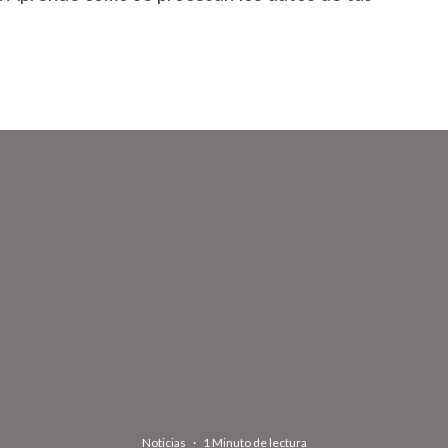
Noticias
·
1 Minuto de lectura