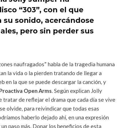
isco “303”, con el que
a su sonido, acercándose
ales, pero sin perder sus
zones naufragados” habla de la tragedia humana
n la vida o la pierden tratando de llegar a
b en la que se puede descargar la canción, y
Proactiva Open Arms
. Según explican Jolly
 tratar de reflejar el drama que cada día se vive
se olvide, para reivindicar que todas esas
odríamos haberlo dejado ahí, en una expresión
ar un paso más. Donar los beneficios de esta