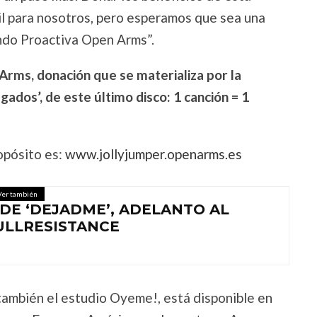
cil para nosotros, pero esperamos que sea una
ando Proactiva Open Arms”.
rms, donación que se materializa por la
dos’, de este último disco: 1 canción = 1
opósito es:
www.jollyjumper.openarms.es
Ver también
 DE ‘DEJADME’, ADELANTO AL
ULLRESISTANCE
también el estudio Oyeme!, está disponible en