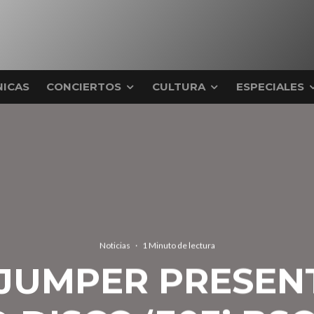
ICAS
CONCIERTOS
CULTURA
ESPECIALES
Noticias
·
1 Minuto de lectura
 JUMPER PRESEN