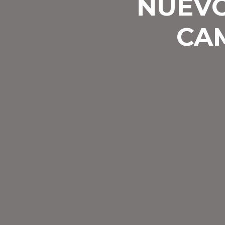
NUEVO
CA