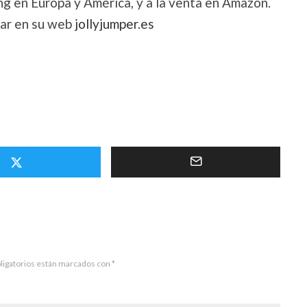
ng en Europa y América, y a la venta en Amazon.
var en su web
jollyjumper.es
ligatorios están marcados con
*