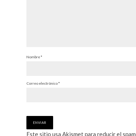
Nombre
*
Correo electrónico
*
Este sitio usa Akismet para reducir el spam