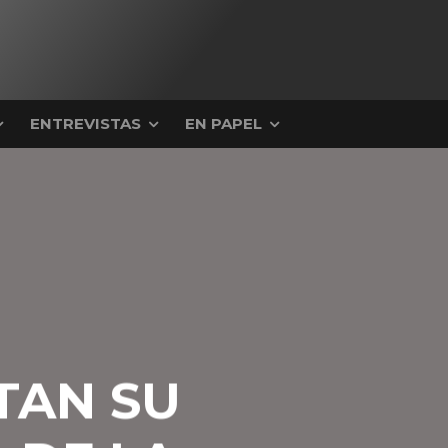
ENTREVISTAS
EN PAPEL
TAN SU