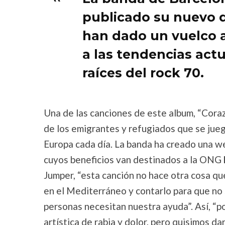
publicado su nuevo d
han dado un vuelco 
a las tendencias actu
raíces del rock 70.
Una de las canciones de este album, “Cora
de los emigrantes y refugiados que se juega
Europa cada día. La banda ha creado una we
cuyos beneficios van destinados a la ONG
Jumper, “esta canción no hace otra cosa que
en el Mediterráneo y contarlo para que no 
personas necesitan nuestra ayuda”. Así, “p
artística de rabia y dolor, pero quisimos d