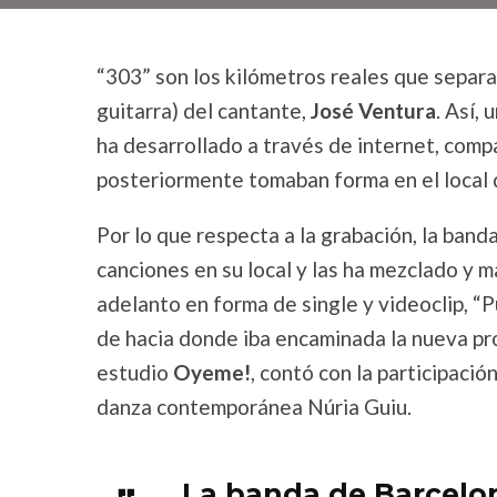
“303” son los kilómetros reales que separ
guitarra) del cantante,
José Ventura
. Así,
ha desarrollado a través de internet, com
posteriormente tomaban forma en el local 
Por lo que respecta a la grabación, la ban
canciones en su local y las ha mezclado y 
adelanto en forma de single y videoclip, “
de hacia donde iba encaminada la nueva pr
estudio
Oyeme!
, contó con la participació
danza contemporánea Núria Guiu.
La banda de Barcelo