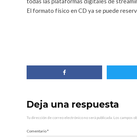
todas las plataformas digitales de streami
El formato físico en CD ya se puede reser
Deja una respuesta
Tu dirección de correo electrónico no será publicada.
Los campos ob
Comentario
*