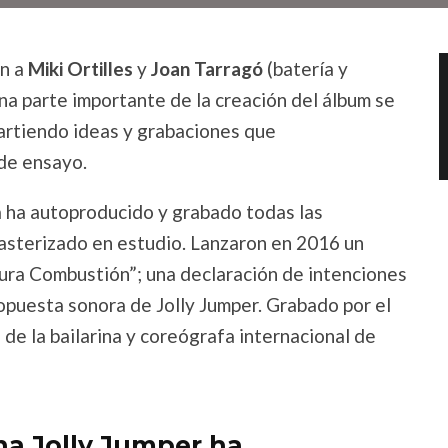
an a
Miki Ortilles
y
Joan Tarragó
(batería y
 una parte importante de la creación del álbum se
partiendo ideas y grabaciones que
de ensayo.
da ha autoproducido y grabado todas las
masterizado en estudio. Lanzaron en 2016 un
Pura Combustión”; una declaración de intenciones
opuesta sonora de Jolly Jumper. Grabado por el
n de la bailarina y coreógrafa internacional de
na Jolly Jumper ha