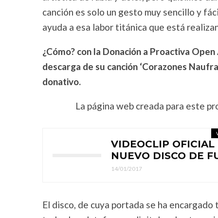
canción es solo un gesto muy sencillo y fá
ayuda a esa labor titánica que está realiz
¿Cómo? con la Donación a Proactiva Open A
descarga de su canción ‘Corazones Naufraga
donativo.
La página web creada para este pr
VIDEOCLIP OFICIAL
NUEVO DISCO DE F
14/01/2017
El disco, de cuya portada se ha encargado 