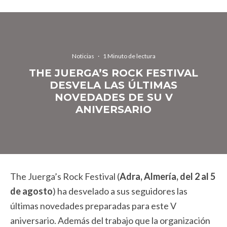
Noticias
·
1 Minuto de lectura
THE JUERGA’S ROCK FESTIVAL
DESVELA LAS ÚLTIMAS
NOVEDADES DE SU V
ANIVERSARIO
The Juerga’s Rock Festival (
Adra, Almería, del 2 al 5
de agosto
) ha desvelado a sus seguidores las
últimas novedades preparadas para este V
aniversario. Además del trabajo que la organización