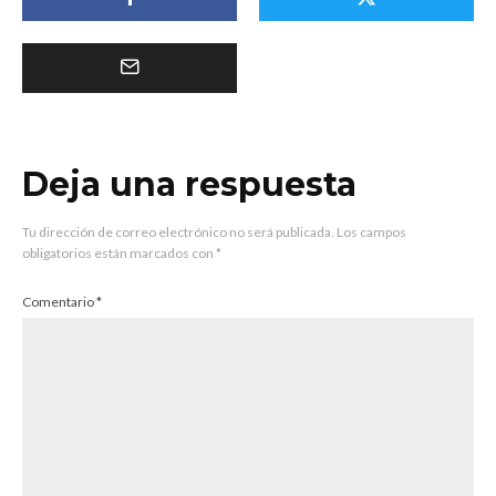
Deja una respuesta
Tu dirección de correo electrónico no será publicada.
Los campos
obligatorios están marcados con
*
Comentario
*