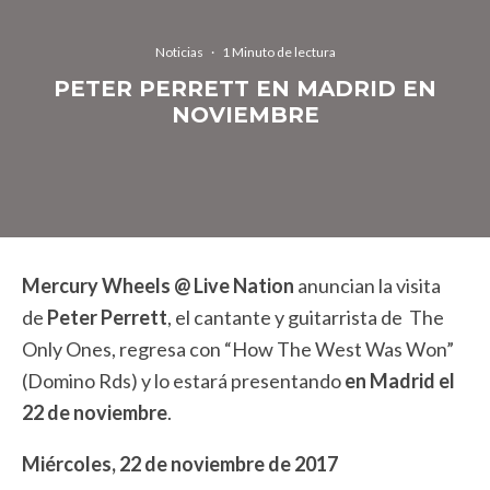
Noticias
·
1 Minuto de lectura
PETER PERRETT EN MADRID EN
NOVIEMBRE
Mercury Wheels @ Live Nation
anuncian la visita
de
Peter Perrett
, el cantante y guitarrista de The
Only Ones, regresa con “How The West Was Won”
(Domino Rds) y lo estará presentando
en Madrid el
22 de noviembre
.
Miércoles, 22 de noviembre de 2017