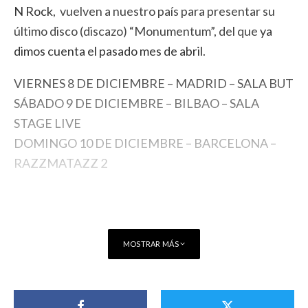
N Rock
, vuelven a nuestro país para presentar su
último disco (discazo) “Monumentum”, del que
ya
dimos cuenta el pasado mes de abril
.
VIERNES 8 DE DICIEMBRE – MADRID – SALA BUT
SÁBADO 9 DE DICIEMBRE – BILBAO – SALA
STAGE LIVE
DOMINGO 10 DE DICIEMBRE – BARCELONA –
RAZZMATAZZ 2
MOSTRAR MÁS