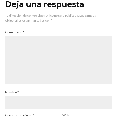
Deja una respuesta
Tu dirección de correo electrónico no será publicada.
Los campos
obligatorios están marcados con
*
Comentario
*
Nombre
*
Correo electrónico
*
Web