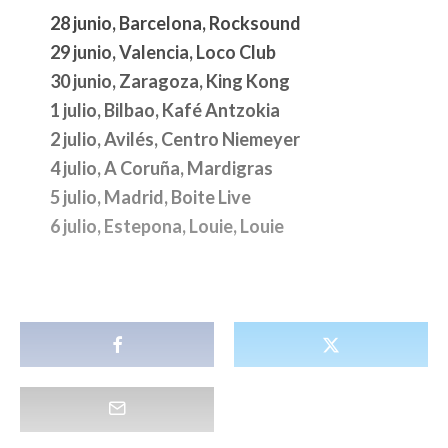
28 junio, Barcelona, Rocksound
29 junio, Valencia, Loco Club
30 junio, Zaragoza, King Kong
1 julio, Bilbao, Kafé Antzokia
2 julio, Avilés, Centro Niemeyer
4 julio, A Coruña, Mardigras
5 julio, Madrid, Boite Live
6 julio, Estepona, Louie, Louie