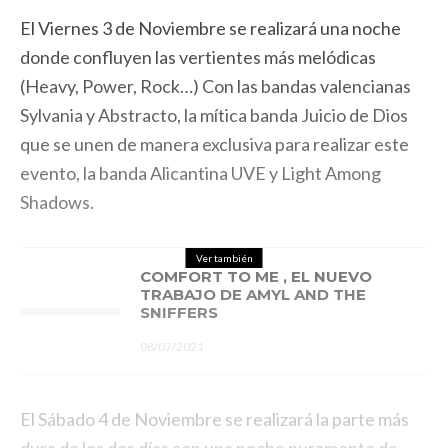
El Viernes 3 de Noviembre se realizará una noche
donde confluyen las vertientes más melódicas
(Heavy, Power, Rock…) Con las bandas valencianas
Sylvania y Abstracto, la mítica banda Juicio de Dios
que se unen de manera exclusiva para realizar este
evento, la banda Alicantina UVE y Light Among
Shadows.
Ver también
COMFORT TO ME , EL NUEVO
TRABAJO DE AMYL AND THE
SNIFFERS
08/07/2021
El Sábado 4 de Noviembre se realizará la parte más