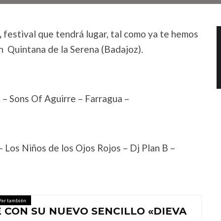
,
festival que tendrá lugar, tal como ya te hemos
 en Quintana de la Serena (Badajoz).
 – Sons Of Aguirre – Farragua –
 Los Niños de los Ojos Rojos – Dj Plan B –
Ver también
 CON SU NUEVO SENCILLO «DIEVA