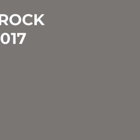
IROCK
017