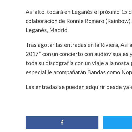
Asfalto, tocará en Leganés el próximo 15 de
colaboración de Ronnie Romero (Rainbow). La
Leganés, Madrid.
Tras agotar las entradas en la Riviera, Asf
2017” con un concierto con audiovisuales 
toda su discografía con un viaje a la nosta
especial le acompañarán Bandas como No
Las entradas se pueden adquirir desde ya