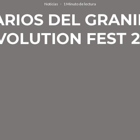
Noticias
·
1 Minuto de lectura
RIOS DEL GRAN
VOLUTION FEST 2