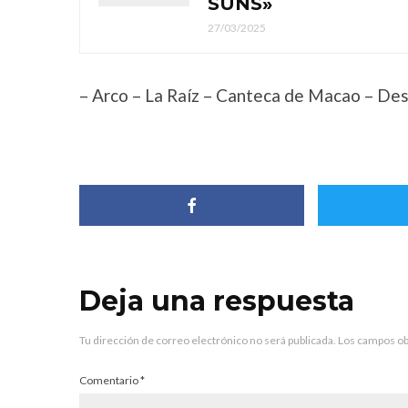
SUNS»
27/03/2025
– Arco – La Raíz – Canteca de Macao – Des
Deja una respuesta
Tu dirección de correo electrónico no será publicada.
Los campos ob
Comentario
*