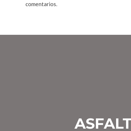
comentarios.
ASFALT