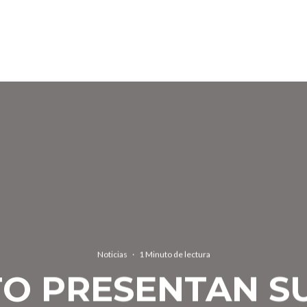
Noticias
·
1 Minuto de lectura
O PRESENTAN S