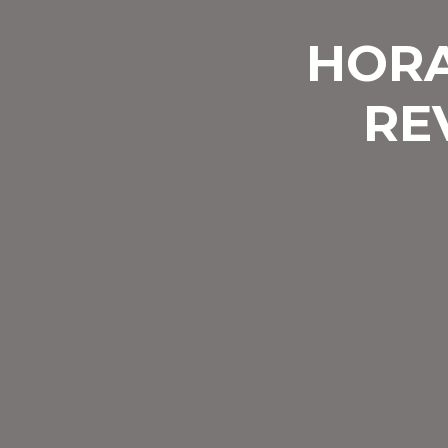
HORA
RE