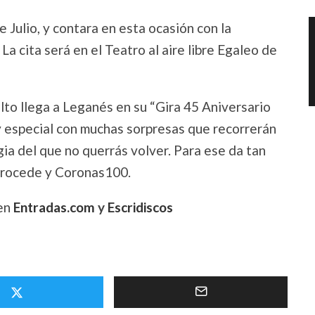
 Julio, y contara en esta ocasión con la
 cita será en el Teatro al aire libre Egaleo de
alto llega a Leganés en su “Gira 45 Aniversario
y especial con muchas sorpresas que recorrerán
lgia del que no querrás volver. Para ese da tan
procede y Coronas100.
 en
Entradas.com
y
Escridiscos