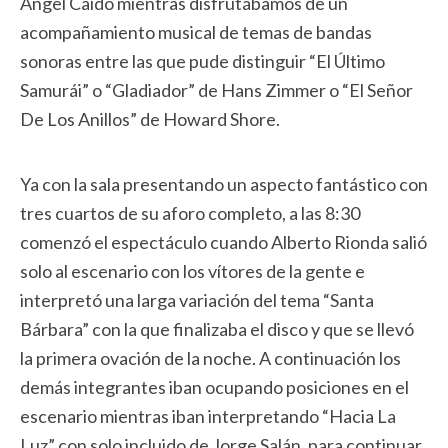
Ángel Caído mientras disfrutábamos de un
acompañamiento musical de temas de bandas
sonoras entre las que pude distinguir “El Último
Samurái” o “Gladiador” de Hans Zimmer o “El Señor
De Los Anillos” de Howard Shore.
Ya con la sala presentando un aspecto fantástico con
tres cuartos de su aforo completo, a las 8:30
comenzó el espectáculo cuando Alberto Rionda salió
solo al escenario con los vítores de la gente e
interpretó una larga variación del tema “Santa
Bárbara” con la que finalizaba el disco y que se llevó
la primera ovación de la noche. A continuación los
demás integrantes iban ocupando posiciones en el
escenario mientras iban interpretando “Hacia La
Luz” con solo incluido de Jorge Salán, para continuar