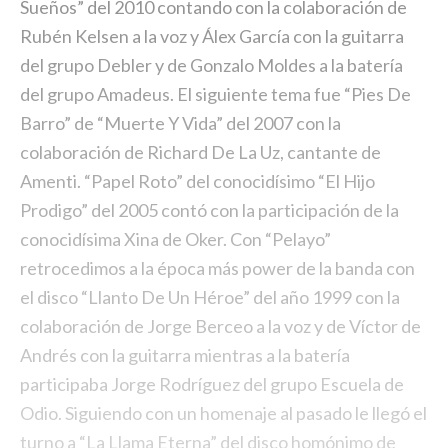
Sueños” del 2010 contando con la colaboración de
Rubén Kelsen a la voz y Álex García con la guitarra
del grupo Debler y de Gonzalo Moldes a la batería
del grupo Amadeus. El siguiente tema fue “Pies De
Barro” de “Muerte Y Vida” del 2007 con la
colaboración de Richard De La Uz, cantante de
Amenti. “Papel Roto” del conocidísimo “El Hijo
Prodigo” del 2005 contó con la participación de la
conocidísima Xina de Oker. Con “Pelayo”
retrocedimos a la época más power de la banda con
el disco “Llanto De Un Héroe” del año 1999 con la
colaboración de Jorge Berceo a la voz y de Víctor de
Andrés con la guitarra mientras a la batería
participaba Jorge Rodríguez del grupo Escuela de
Odio. Siguiendo con un homenaje al pasado le llegó el
turno a “La Llama Eterna” del disco homónimo de