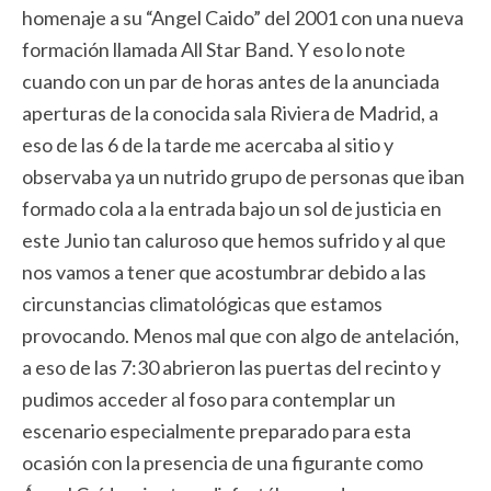
homenaje a su “Angel Caido” del 2001 con una nueva
formación llamada All Star Band. Y eso lo note
cuando con un par de horas antes de la anunciada
aperturas de la conocida sala Riviera de Madrid, a
eso de las 6 de la tarde me acercaba al sitio y
observaba ya un nutrido grupo de personas que iban
formado cola a la entrada bajo un sol de justicia en
este Junio tan caluroso que hemos sufrido y al que
nos vamos a tener que acostumbrar debido a las
circunstancias climatológicas que estamos
provocando. Menos mal que con algo de antelación,
a eso de las 7:30 abrieron las puertas del recinto y
pudimos acceder al foso para contemplar un
escenario especialmente preparado para esta
ocasión con la presencia de una figurante como