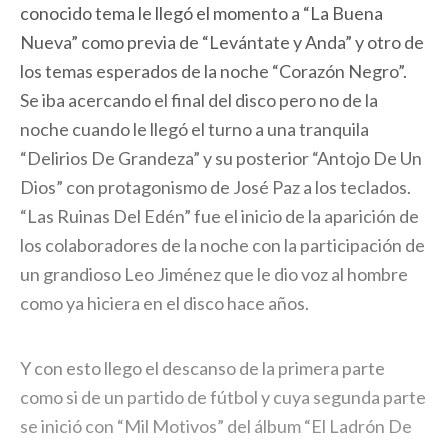
conocido tema le llegó el momento a “La Buena
Nueva” como previa de “Levántate y Anda” y otro de
los temas esperados de la noche “Corazón Negro”.
Se iba acercando el final del disco pero no de la
noche cuando le llegó el turno a una tranquila
“Delirios De Grandeza” y su posterior “Antojo De Un
Dios” con protagonismo de José Paz a los teclados.
“Las Ruinas Del Edén” fue el inicio de la aparición de
los colaboradores de la noche con la participación de
un grandioso Leo Jiménez que le dio voz al hombre
como ya hiciera en el disco hace años.
Y con esto llego el descanso de la primera parte
como si de un partido de fútbol y cuya segunda parte
se inició con “Mil Motivos” del álbum “El Ladrón De