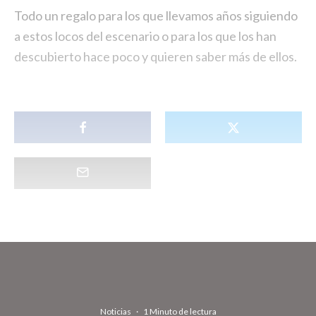
Todo un regalo para los que llevamos años siguiendo
a estos locos del escenario o para los que los han
descubierto hace poco y quieren saber más de ellos.
Noticias
·
1 Minuto de lectura