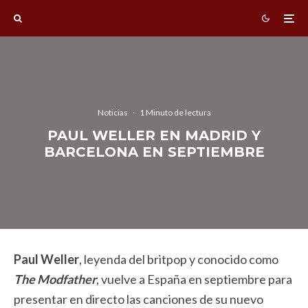
Noticias
·
1 Minuto de lectura
PAUL WELLER EN MADRID Y
BARCELONA EN SEPTIEMBRE
Paul Weller
, leyenda del britpop y conocido como
The Modfather
, vuelve a España en septiembre para
presentar en directo las canciones de su nuevo