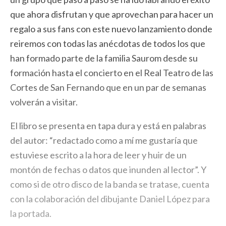
que ahora disfrutan y que aprovechan para hacer un
regalo a sus fans con este nuevo lanzamiento donde
reiremos con todas las anécdotas de todos los que
han formado parte de la familia Saurom desde su
formación hasta el concierto en el Real Teatro de las
Cortes de San Fernando que en un par de semanas
volverán a visitar.
El libro se presenta en tapa dura y está en palabras
del autor: “redactado como a mí me gustaría que
estuviese escrito a la hora de leer y huir de un
montón de fechas o datos que inunden al lector”. Y
como si de otro disco de la banda se tratase, cuenta
con la colaboración del dibujante Daniel López para
la portada.