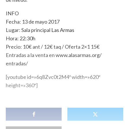
INFO
Fecha: 13 de mayo 2017
Lugar: Sala principal
Las Armas
Hora: 22:30h
Precio: 10€ ant / 12€ taq / Oferta 2×1 15€
Entradas a la venta en
www.alasarmas.org/
entradas/
[youtube id=»6q8Zvc0t2M4″ width=»620″
height=»360″]