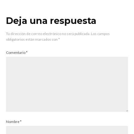
Deja una respuesta
Tu dirección de correo electrónico no será publicada.
Los campos
obligatorios están marcados con
*
Comentario
*
Nombre
*