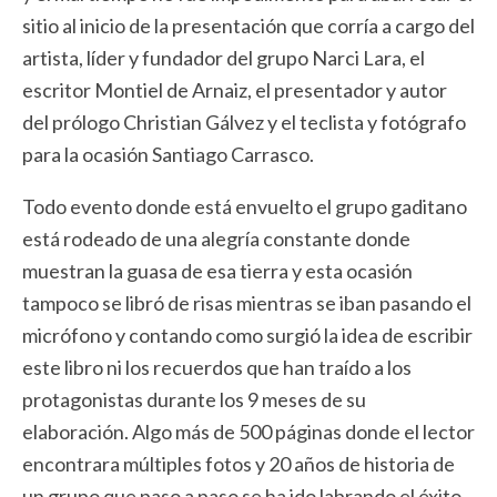
sitio al inicio de la presentación que corría a cargo del
artista, líder y fundador del grupo Narci Lara, el
escritor Montiel de Arnaiz, el presentador y autor
del prólogo Christian Gálvez y el teclista y fotógrafo
para la ocasión Santiago Carrasco.
Todo evento donde está envuelto el grupo gaditano
está rodeado de una alegría constante donde
muestran la guasa de esa tierra y esta ocasión
tampoco se libró de risas mientras se iban pasando el
micrófono y contando como surgió la idea de escribir
este libro ni los recuerdos que han traído a los
protagonistas durante los 9 meses de su
elaboración. Algo más de 500 páginas donde el lector
encontrara múltiples fotos y 20 años de historia de
un grupo que paso a paso se ha ido labrando el éxito