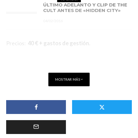
ÚLTIMO ADELANTO Y CLIP DE THE
CULT ANTES DE «HIDDEN CITY»
04/02/2016
Precios:
40 € + gastos de gestión.
MOSTRAR MÁS