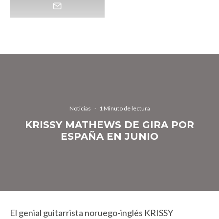
Noticias
·
1 Minuto de lectura
KRISSY MATHEWS DE GIRA POR
ESPAÑA EN JUNIO
El genial guitarrista noruego-inglés KRISSY