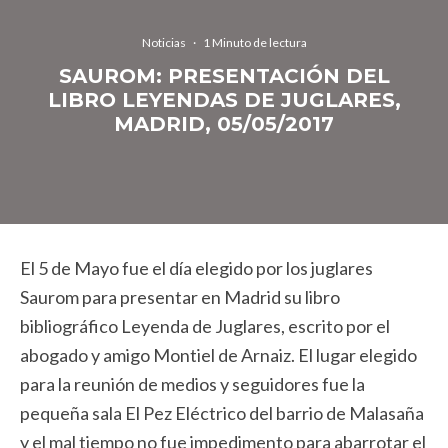
Noticias
·
1 Minuto de lectura
SAUROM: PRESENTACIÓN DEL
LIBRO LEYENDAS DE JUGLARES,
MADRID, 05/05/2017
El 5 de Mayo fue el día elegido por los juglares
Saurom para presentar en Madrid su libro
bibliográfico Leyenda de Juglares, escrito por el
abogado y amigo Montiel de Arnaiz. El lugar elegido
para la reunión de medios y seguidores fue la
pequeña sala El Pez Eléctrico del barrio de Malasaña
y el mal tiempo no fue impedimento para abarrotar el