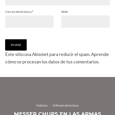
Correo electrónico
*
Web
Este sitio usa Akismet para reducir el spam.
Aprende
cómo se procesan los datos de tus comentarios.
Noticias
·
1 Minuto de lectura
MESSER CHUPS EN LAS ARMAS