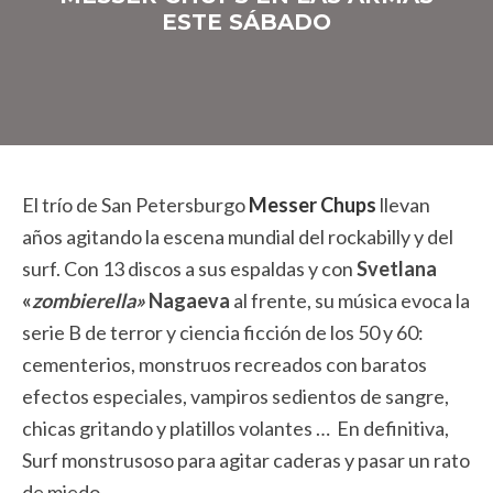
ESTE SÁBADO
El trío de San Petersburgo
Messer Chups
llevan
años agitando la escena mundial del rockabilly y del
surf. Con 13 discos a sus espaldas y con
Svetlana
«
zombierella»
Nagaeva
al frente, su música evoca la
serie B de terror y ciencia ficción de los 50 y 60:
cementerios, monstruos recreados con baratos
efectos especiales, vampiros sedientos de sangre,
chicas gritando y platillos volantes … En definitiva,
Surf monstrusoso para agitar caderas y pasar un rato
de miedo.