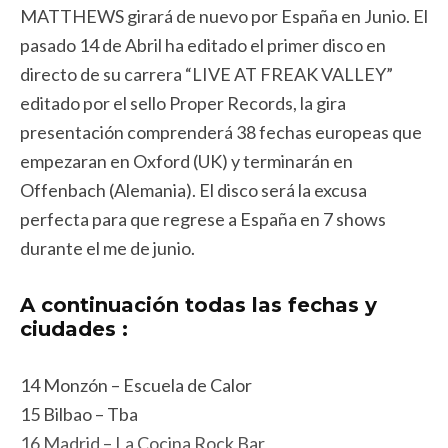
MATTHEWS girará de nuevo por España en Junio. El
pasado 14 de Abril ha editado el primer disco en
directo de su carrera “LIVE AT FREAK VALLEY”
editado por el sello Proper Records, la gira
presentación comprenderá 38 fechas europeas que
empezaran en Oxford (UK) y terminarán en
Offenbach (Alemania). El disco será la excusa
perfecta para que regrese a España en 7 shows
durante el me de junio.
A continuación todas las fechas y
ciudades :
14 Monzón – Escuela de Calor
15 Bilbao – Tba
16 Madrid – La Cocina Rock Bar