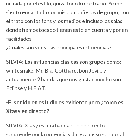
ni nada por el estilo, quizá todo lo contrario. Yo me
siento encantada con mis compañeros de grupo, con
el trato con los fans y los medios e incluso las salas
donde hemos tocado tienen esto en cuenta y ponen
facilidades.
¿Cuales son vuestras principales influencias?
SILVIA: Las influencias clásicas son grupos como:
whitesnake, Mr. Big, Gotthard, bon Jovi… y
actualmente 2 bandas que nos gustan mucho son
Eclipse y H.E.A.T.
-El sonido en estudio es evidente pero ¿como es
Xtasy en directo?
SILVIA: Xtasy es una banda que en directo
sorprende por la potencia y dureza de su sonido, al