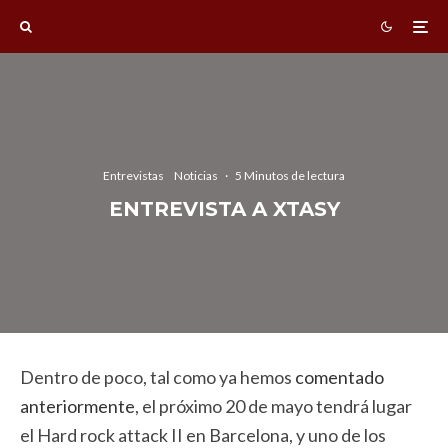
Entrevistas
Noticias
·
5 Minutos de lectura
ENTREVISTA A XTASY
Dentro de poco, tal como ya hemos
comentado
anteriormente
, el próximo 20 de mayo tendrá lugar
el Hard rock attack II en Barcelona, y uno de los