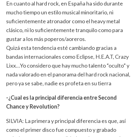
En cuanto al hard rock, en España ha sido durante
mucho tiempo un estilo musical minoritario, ni
suficientemente atronador como el heavy metal
clásico, ni lo suficientemente tranquilo como para
gustar a los más poperos/aoreros.
Quizá esta tendencia esté cambiando gracias a
bandas internacionales como Eclipse, H.E.A.T, Crazy
Lixx…Yo considero que hay mucho talento “oculto” y
nada valorado en el panorama del hard rock nacional,
pero ya se sabe, nadie es profeta en su tierra
-¿Cual es la principal diferencia entre Second
Chance y Revolution?
SILVIA: La primera y principal diferencia es que, así
como el primer disco fue compuesto y grabado