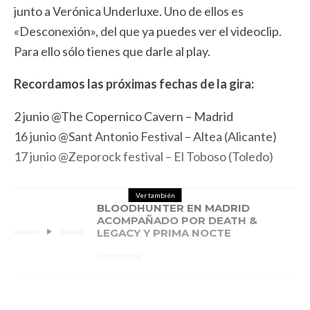
junto a Verónica Underluxe. Uno de ellos es
«Desconexión», del que ya puedes ver el videoclip.
Para ello sólo tienes que darle al play.
Recordamos las próximas fechas de la gira:
2 junio @The Copernico Cavern – Madrid
16 junio @Sant Antonio Festival – Altea (Alicante)
17 junio @Zeporock festival – El Toboso (Toledo)
Ver también
BLOODHUNTER EN MADRID
ACOMPAÑADO POR DEATH &
LEGACY Y PRIMA NOCTE
27/09/2018