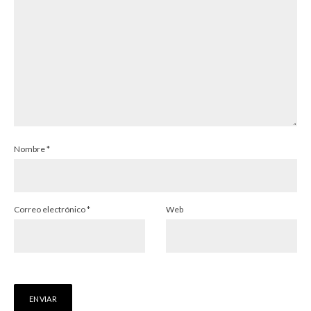
Nombre
*
Correo electrónico
*
Web