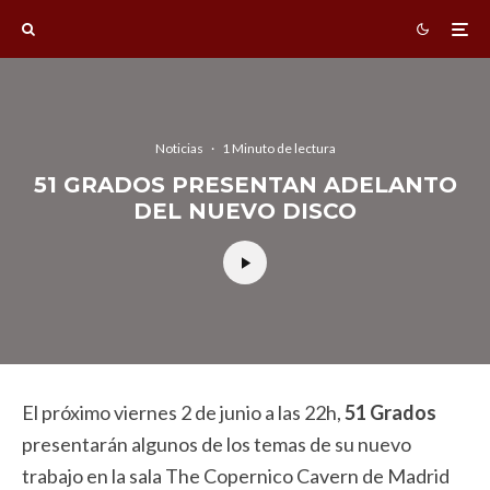
Noticias
·
1 Minuto de lectura
51 GRADOS PRESENTAN ADELANTO
DEL NUEVO DISCO
El próximo viernes 2 de junio a las 22h,
51 Grados
presentarán algunos de los temas de su nuevo
trabajo en la sala The Copernico Cavern de Madrid