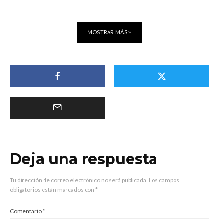
MOSTRAR MÁS
Deja una respuesta
Tu dirección de correo electrónico no será publicada.
Los campos
obligatorios están marcados con
*
Comentario
*