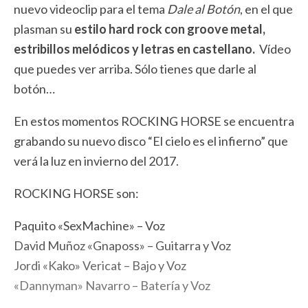
nuevo videoclip para el tema
Dale al Botón
, en el que
plasman su
estilo hard rock con groove metal,
estribillos melódicos y letras en castellano.
Vídeo
que puedes ver arriba. Sólo tienes que darle al
botón…
En estos momentos ROCKING HORSE se encuentra
grabando su nuevo disco “El cielo es el infierno” que
verá la luz en invierno del 2017.
ROCKING HORSE son:
Paquito «SexMachine» – Voz
David Muñoz «Gnaposs» – Guitarra y Voz
Jordi «Kako» Vericat – Bajo y Voz
«Dannyman» Navarro – Batería y Voz