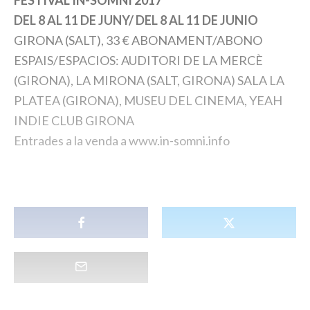
FESTIVAL IN-SOMNI 2017
DEL 8 AL 11 DE JUNY/ DEL 8 AL 11 DE JUNIO
GIRONA (SALT), 33 € ABONAMENT/ABONO
ESPAIS/ESPACIOS: AUDITORI DE LA MERCÈ
(GIRONA), LA MIRONA (SALT, GIRONA) SALA LA
PLATEA (GIRONA), MUSEU DEL CINEMA, YEAH
INDIE CLUB GIRONA
Entrades a la venda a www.in-somni.info