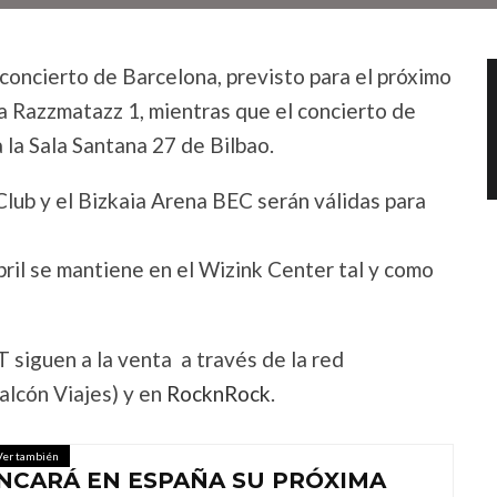
concierto de Barcelona, previsto para el próximo
ala Razzmatazz 1, mientras que el concierto de
 la Sala Santana 27 de Bilbao.
Club y el Bizkaia Arena BEC serán válidas para
bril se mantiene en el Wizink Center tal y como
 siguen a la venta a través de la red
alcón Viajes) y en
RocknRock
.
Ver también
NCARÁ EN ESPAÑA SU PRÓXIMA