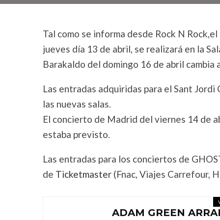
Tal como se informa desde Rock N Rock,el 
jueves día 13 de abril, se realizará en la S
Barakaldo del domingo 16 de abril cambia a
Las entradas adquiridas para el Sant Jordi 
las nuevas salas.
El concierto de Madrid del viernes 14 de a
estaba previsto.
Las entradas para los conciertos de GHOST
de
Ticketmaster
(Fnac, Viajes Carrefour, H
ADAM GREEN ARRA