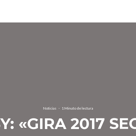
Noticias
·
1 Minuto de lectura
Y: «GIRA 2017 S