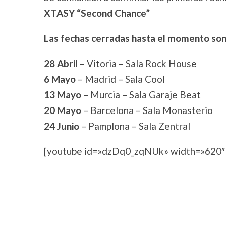
XTASY
“Second Chance”
Las fechas cerradas hasta el momento son
28 Abril
– Vitoria – Sala Rock House
6 Mayo
– Madrid – Sala Cool
13 Mayo
– Murcia – Sala Garaje Beat
20 Mayo
– Barcelona – Sala Monasterio
24 Junio
– Pamplona – Sala Zentral
[youtube id=»dzDq0_zqNUk» width=»620″ 