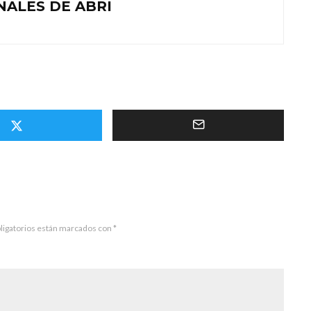
NALES DE ABRI
ligatorios están marcados con
*