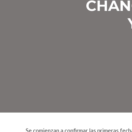
CHAN
Se comienzan a confirmar las primeras fech