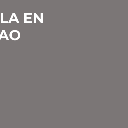
LA EN
BAO