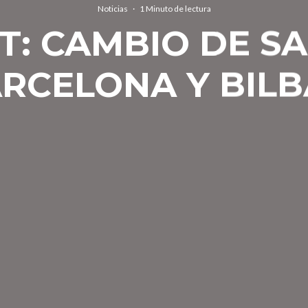
Noticias
·
1 Minuto de lectura
T: CAMBIO DE SA
RCELONA Y BIL