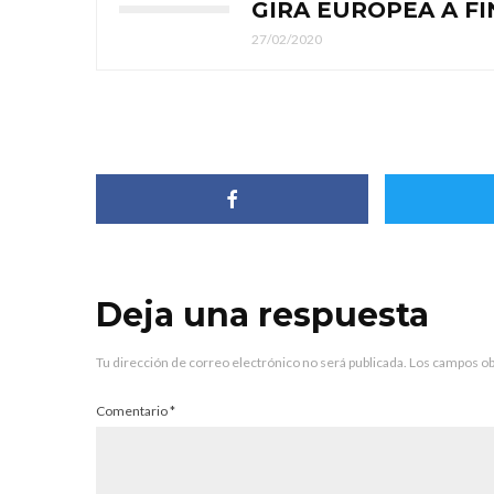
GIRA EUROPEA A FI
27/02/2020
Deja una respuesta
Tu dirección de correo electrónico no será publicada.
Los campos ob
Comentario
*