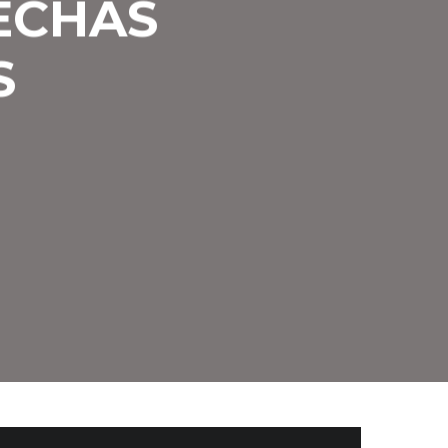
ECHAS
S