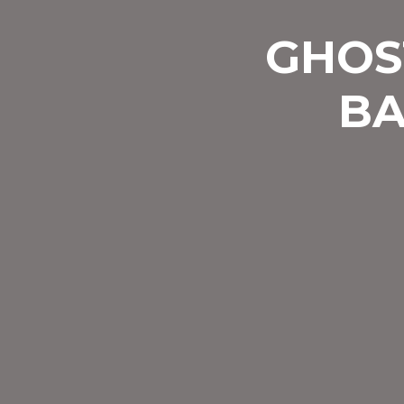
GHOS
BA