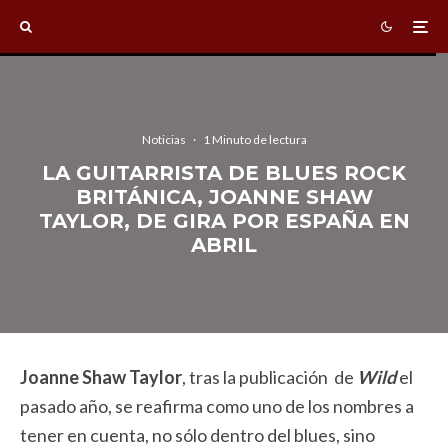
Noticias
·
1 Minuto de lectura
LA GUITARRISTA DE BLUES ROCK
BRITÁNICA, JOANNE SHAW
TAYLOR, DE GIRA POR ESPAÑA EN
ABRIL
Joanne Shaw Taylor
, tras la publicación de
Wild
el
pasado año, se reafirma como uno de los nombres a
tener en cuenta, no sólo dentro del blues, sino