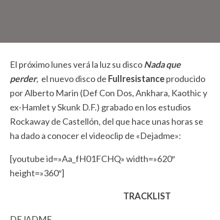
El próximo lunes verá la luz su disco
Nada que
perder
, el nuevo disco de
Fullresistance
producido
por Alberto Marin (Def Con Dos, Ankhara, Kaothic y
ex-Hamlet y Skunk D.F.) grabado en los estudios
Rockaway de Castellón, del que hace unas horas se
ha dado a conocer el videoclip de «Dejadme»:
[youtube id=»Aa_fH01FCHQ» width=»620″
height=»360″]
TRACKLIST
DEJADME