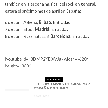
también en la escena musical del rock en general,
estará el próximo mes de abril en España:
6 de abril. Azkena,
Bilbao
.
Entradas
7 de abril. El Sol,
Madrid
.
Entradas
8 de abril. Razzmatazz 3,
Barcelona
.
Entradas
[youtube id=»3DMP2YDXVJg» width=»620″
height=»360″]
Ver también
THE JAYHAWKS DE GIRA POR
ESPAÑA EN JUNIO
14/02/2024