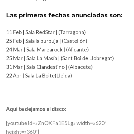
Las primeras fechas anunciadas son:
11 Feb | Sala RedStar | (Tarragona)
25 Feb | Sala la burbuja | (Castellón)
24 Mar | Sala Marearock | (Alicante)
25 Mar | Sala La Masía | (Sant Boi de Llobregat)
31 Mar | Sala Clandestino | (Albacete)
22 Abr | Sala La Boite(Lleida)
Aquí te dejamos el disco:
[youtube id=»ZnOXFa1E5Lg» width=»620″
height=»360″]