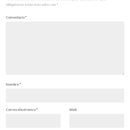
obligatorios están marcados con
*
Comentario
*
Nombre
*
Correo electrónico
*
Web