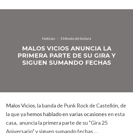
Noticias
·
1 Minuto de lectura
MALOS VICIOS ANUNCIA LA
PRIMERA PARTE DE SU GIRA Y
SIGUEN SUMANDO FECHAS
Malos Vicios
, la banda de Punk Rock de Castellón, de
la que ya
hemos hablado en varias ocasiones
en esta
casa, anuncia la primera parte de su “Gira 25
Aniversario” y siguen sumando fechas …