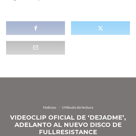
Noticias
·
1 Minuto de lectura
VIDEOCLIP OFICIAL DE ‘DEJADME’,
ADELANTO AL NUEVO DISCO DE
FULLRESISTANCE