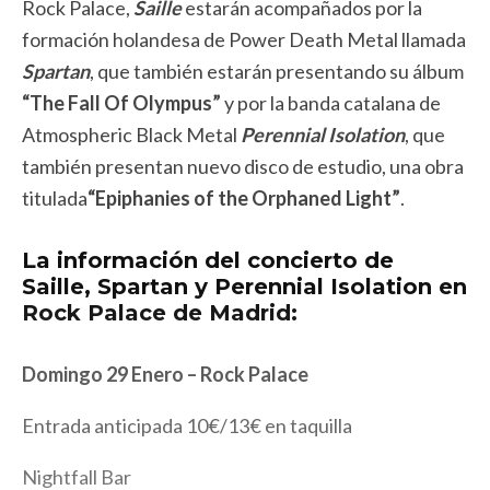
Rock Palace,
Saille
estarán acompañados por la
formación holandesa de Power Death Metal llamada
Spartan
, que también estarán presentando su álbum
“The Fall Of Olympus”
y por la banda catalana de
Atmospheric Black Metal
Perennial Isolation
, que
también presentan nuevo disco de estudio, una obra
titulada
“Epiphanies of the Orphaned Light”
.
La información del concierto de
Saille, Spartan y Perennial Isolation en
Rock Palace de Madrid:
Domingo 29 Enero – Rock Palace
Entrada anticipada 10€/13€ en taquilla
Nightfall Bar