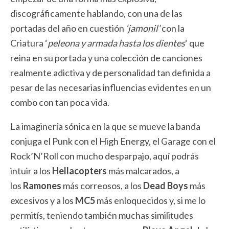
discográficamente hablando, con una de las
portadas del año en cuestión
‘jamonil’
con la
Criatura ‘
peleona y armada hasta los dientes
‘ que
reina en su portada y una colección de canciones
realmente adictiva y de personalidad tan definida a
pesar de las necesarias influencias evidentes en un
combo con tan poca vida.
La imaginería sónica en la que se mueve la banda
conjuga el Punk con el High Energy, el Garage con el
Rock’N’Roll con mucho desparpajo, aquí podrás
intuir a los
Hellacopters
más malcarados, a
los
Ramones
más correosos, a los
Dead Boys
más
excesivos y a los
MC5
más enloquecidos y, si me lo
permitís, teniendo también muchas similitudes