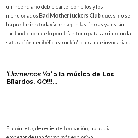
un incendiario doble cartel con ellos y los
mencionados
Bad Motherfuckers Club
que, si no se
ha producido todavía por aquellas tierras ya están
tardando porque lo pondrían todo patas arriba con la
saturación decibélica y rock’n’rolera que invocarían.
‘Llamemos Ya’
a la música de
Los
Bilardos
, GO!!!…
El quinteto, de reciente formación, no podía
empezar de una forma más explosiva,