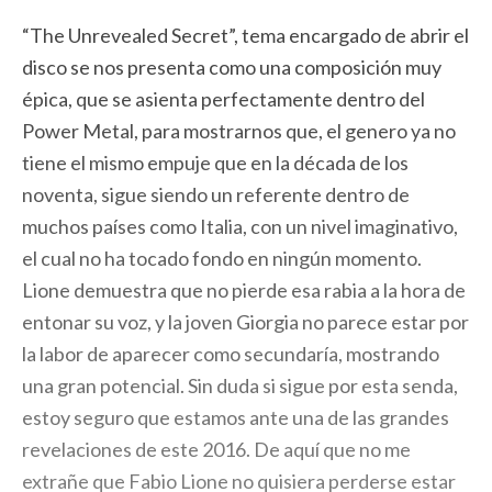
“The Unrevealed Secret”, tema encargado de abrir el
disco se nos presenta como una composición muy
épica, que se asienta perfectamente dentro del
Power Metal, para mostrarnos que, el genero ya no
tiene el mismo empuje que en la década de los
noventa, sigue siendo un referente dentro de
muchos países como Italia, con un nivel imaginativo,
el cual no ha tocado fondo en ningún momento.
Lione demuestra que no pierde esa rabia a la hora de
entonar su voz, y la joven Giorgia no parece estar por
la labor de aparecer como secundaría, mostrando
una gran potencial. Sin duda si sigue por esta senda,
estoy seguro que estamos ante una de las grandes
revelaciones de este 2016. De aquí que no me
extrañe que Fabio Lione no quisiera perderse estar