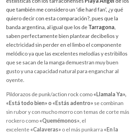
estilísticas con los tarraconenses
Playa Angel
de los
que también me considero un ‘die hard fan’, ¿y qué
quiero decir con esta comparación?, pues que la
banda argentina, al igual que los de
Tarragona
,
saben perfectamente bien plantear decibelios y
electricidad sin perder en el limbo el componente
melódico ya que las excelentes melodías y estribillos
que se sacan de la manga demuestran muy buen
gusto y una capacidad natural para enganchar al
oyente.
Pildorazos de punk/action rock como
«Llamala Ya»,
«Está todo bien» o «Estás adentro»
se combinan
sin rubor y con mucho morro con temas de corte más
rockero como
«Quemémonos»
, el
excelente
«Calaveras»
o el más punkarra
«En la