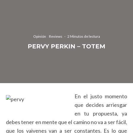
Opinión
Reviews
·
2 Minutos de lectura
PERVY PERKIN – TOTEM
En el justo momento
que decides arriesgar
en tu propuesta, ya
debes tener en mente que el camino no va a ser fácil,
que los vaivenes van a ser constantes. Es lo que