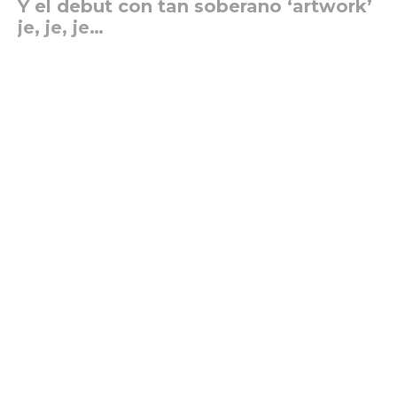
Y el debut con tan soberano ‘artwork’
je, je, je…