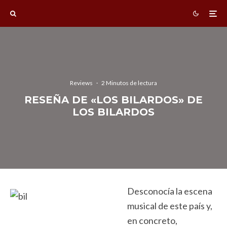
Reviews
·
2 Minutos de lectura
RESEÑA DE «LOS BILARDOS» DE
LOS BILARDOS
Desconocía la escena
musical de este país y,
en concreto,