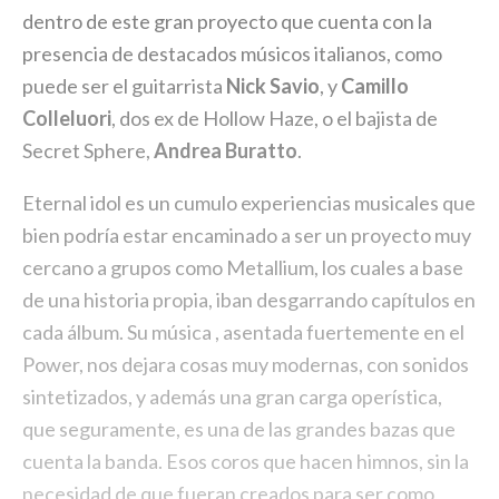
dentro de este gran proyecto que cuenta con la
presencia de destacados músicos italianos, como
puede ser el guitarrista
Nick Savio
, y
Camillo
Colleluori
, dos ex de Hollow Haze, o el bajista de
Secret Sphere,
Andrea Buratto
.
Eternal idol es un cumulo experiencias musicales que
bien podría estar encaminado a ser un proyecto muy
cercano a grupos como Metallium, los cuales a base
de una historia propia, iban desgarrando capítulos en
cada álbum. Su música , asentada fuertemente en el
Power, nos dejara cosas muy modernas, con sonidos
sintetizados, y además una gran carga operística,
que seguramente, es una de las grandes bazas que
cuenta la banda. Esos coros que hacen himnos, sin la
necesidad de que fueran creados para ser como