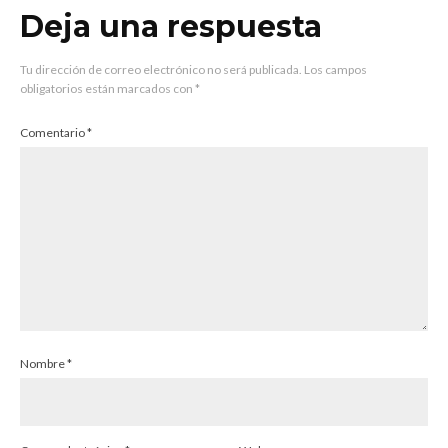
Deja una respuesta
Tu dirección de correo electrónico no será publicada.
Los campos
obligatorios están marcados con
*
Comentario
*
Nombre
*