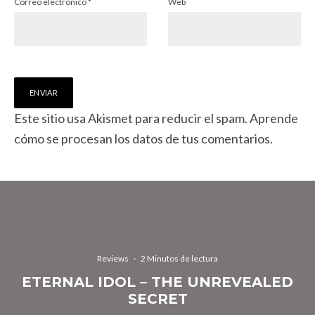
Correo electrónico
*
Web
Este sitio usa Akismet para reducir el spam.
Aprende
cómo se procesan los datos de tus comentarios.
Reviews
·
2 Minutos de lectura
ETERNAL IDOL – THE UNREVEALED
SECRET