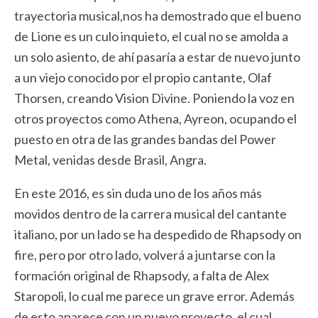
trayectoria musical,nos ha demostrado que el bueno
de Lione es un culo inquieto, el cual no se amolda a
un solo asiento, de ahí pasaría a estar de nuevo junto
a un viejo conocido por el propio cantante, Olaf
Thorsen, creando Vision Divine. Poniendo la voz en
otros proyectos como Athena, Ayreon, ocupando el
puesto en otra de las grandes bandas del Power
Metal, venidas desde Brasil, Angra.
En este 2016, es sin duda uno de los años más
movidos dentro de la carrera musical del cantante
italiano, por un lado se ha despedido de Rhapsody on
fire, pero por otro lado, volverá a juntarse con la
formación original de Rhapsody, a falta de Alex
Staropoli, lo cual me parece un grave error. Además
de esto aparece con un nuevo proyecto, el cual