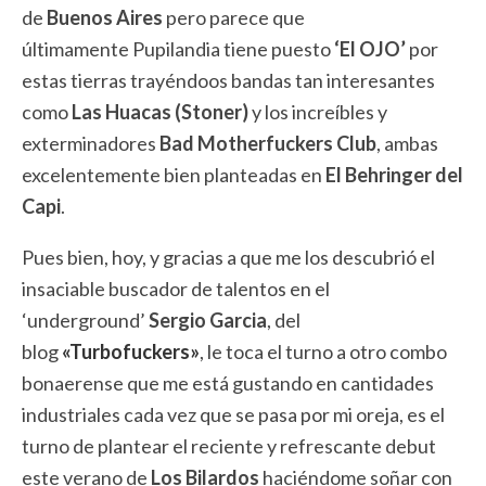
de
Buenos Aires
pero parece que
últimamente Pupilandia tiene puesto
‘El OJO’
por
estas tierras trayéndoos bandas tan interesantes
como
Las Huacas (Stoner)
y los increíbles y
exterminadores
Bad Motherfuckers Club
, ambas
excelentemente bien planteadas en
El Behringer del
Capi
.
Pues bien, hoy, y gracias a que me los descubrió el
insaciable buscador de talentos en el
‘underground’
Sergio Garcia
, del
blog
«Turbofuckers»
, le toca el turno a otro combo
bonaerense que me está gustando en cantidades
industriales cada vez que se pasa por mi oreja, es el
turno de plantear el reciente y refrescante debut
este verano de
Los Bilardos
haciéndome soñar con