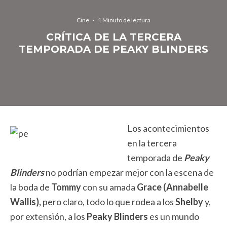
Cine
·
1 Minuto de lectura
CRÍTICA DE LA TERCERA
TEMPORADA DE PEAKY BLINDERS
Los acontecimientos
en la tercera
temporada de
Peaky
Blinders
no podrían empezar mejor con la escena de
la boda de
Tommy
con su amada
Grace (Annabelle
Wallis),
pero claro, todo lo que rodea a los
Shelby
y,
por extensión, a los
Peaky Blinders
es un mundo