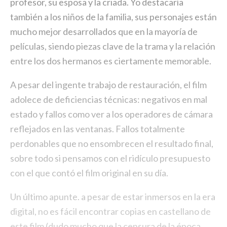
profesor, su esposa y la criada. Yo destacaría
también a los niños de la familia, sus personajes están
mucho mejor desarrollados que en la mayoría de
películas, siendo piezas clave de la trama y la relación
entre los dos hermanos es ciertamente memorable.
A pesar del ingente trabajo de restauración, el film
adolece de deficiencias técnicas: negativos en mal
estado y fallos como ver a los operadores de cámara
reflejados en las ventanas. Fallos totalmente
perdonables que no ensombrecen el resultado final,
sobre todo si pensamos con el ridículo presupuesto
con el que contó el film original en su día.
Un último apunte. a pesar de estar inmersos en la era
digital, no es fácil encontrar copias en castellano de
este film (dudo mucho que la censura de la época