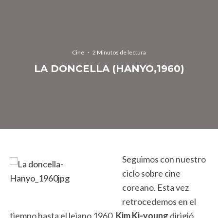
Cine
·
2 Minutos de lectura
LA DONCELLA (HANYO,1960)
Seguimos con nuestro
ciclo sobre cine
coreano. Esta vez
retrocedemos en el
tiempo hasta el lejano 1960.
Kim Ki-young
dirigió