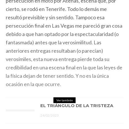
persecución en moto por Atenas, escena que, por
cierto, se rodó en Tenerife. Todo lo demás me
resultó previsible y sin sentido. Tampoco esa
persecución final en Las Vegas me pareció gran cosa
debido a que han optado por la espectacularidad (o
fantasmada) antes que la verosimilitud. Las
anteriores entregas resultaban (o parecían)
verosímiles, esta nueva entrega pierde toda su
credibilidad en una escena final en la que las leyes de
la física dejan de tener sentido. Y no es la única
ocasión en la que ocurre.
Ver también
EL TRIÁNGULO DE LA TRISTEZA
24/02/2023