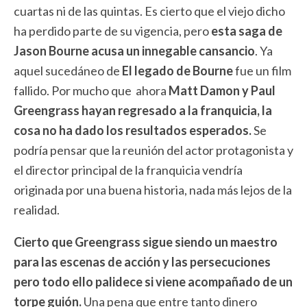
cuartas ni de las quintas. Es cierto que el viejo dicho
ha perdido parte de su vigencia, pero
esta saga de
Jason Bourne acusa un innegable cansancio
. Ya
aquel sucedáneo de
El legado de Bourne
fue un film
fallido. Por mucho que ahora
Matt Damon y Paul
Greengrass hayan regresado a la franquicia, la
cosa no ha dado los resultados esperados.
Se
podría pensar que la reunión del actor protagonista y
el director principal de la franquicia vendría
originada por una buena historia, nada más lejos de la
realidad.
Cierto que Greengrass sigue siendo un maestro
para las escenas de acción y las persecuciones
pero todo ello palidece si viene acompañado de un
torpe guión.
Una pena que entre tanto dinero