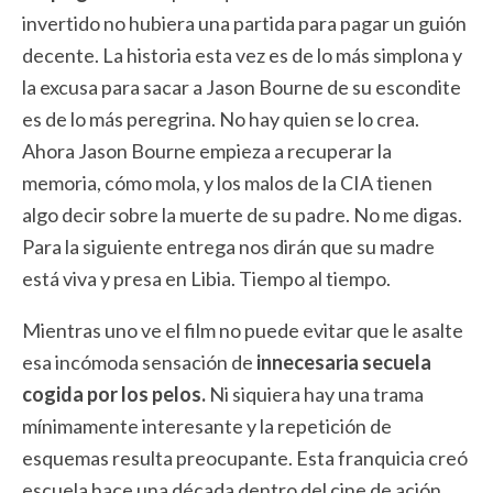
invertido no hubiera una partida para pagar un guión
decente. La historia esta vez es de lo más simplona y
la excusa para sacar a Jason Bourne de su escondite
es de lo más peregrina. No hay quien se lo crea.
Ahora Jason Bourne empieza a recuperar la
memoria, cómo mola, y los malos de la CIA tienen
algo decir sobre la muerte de su padre. No me digas.
Para la siguiente entrega nos dirán que su madre
está viva y presa en Libia. Tiempo al tiempo.
Mientras uno ve el film no puede evitar que le asalte
esa incómoda sensación de
innecesaria secuela
cogida por los pelos.
Ni siquiera hay una trama
mínimamente interesante y la repetición de
esquemas resulta preocupante. Esta franquicia creó
escuela hace una década dentro del cine de ación