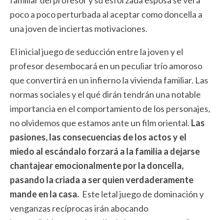
familiar del profesor y su esforzada esposa se verá
poco a poco perturbada al aceptar como doncella a
una joven de inciertas motivaciones.
El inicial juego de seducción entre la joven y el
profesor desembocará en un peculiar trío amoroso
que convertirá en un infierno la vivienda familiar. Las
normas sociales y el qué dirán tendrán una notable
importancia en el comportamiento de los personajes,
no olvidemos que estamos ante un film oriental.
Las
pasiones, las consecuencias de los actos y el
miedo al escándalo forzará a la familia a dejarse
chantajear emocionalmente por la doncella,
pasando la criada a ser quien verdaderamente
mande en la casa.
Este letal juego de dominación y
venganzas recíprocas irán abocando