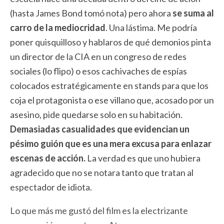
(hasta James Bond tomó nota) pero ahora
se suma al
carro de la mediocridad
. Una lástima. Me podría
poner quisquilloso y hablaros de qué demonios pinta
un director de la CIA en un congreso de redes
sociales (lo flipo) o esos cachivaches de espías
colocados estratégicamente en stands para que los
coja el protagonista o ese villano que, acosado por un
asesino, pide quedarse solo en su habitación.
Demasiadas casualidades que evidencian un
pésimo guión que es una mera excusa para enlazar
escenas de acción.
La verdad es que uno hubiera
agradecido que no se notara tanto que tratan al
espectador de idiota.
Lo que más me gustó del film es la electrizante