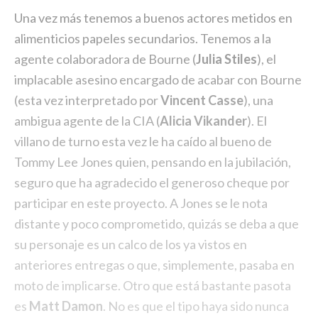
Una vez más tenemos a buenos actores metidos en
alimenticios papeles secundarios. Tenemos a la
agente colaboradora de Bourne (
Julia Stiles
), el
implacable asesino encargado de acabar con Bourne
(esta vez interpretado por
Vincent Casse
), una
ambigua agente de la CIA (
Alicia Vikander
). El
villano de turno esta vez le ha caído al bueno de
Tommy Lee Jones quien, pensando en la jubilación,
seguro que ha agradecido el generoso cheque por
participar en este proyecto. A Jones se le nota
distante y poco comprometido, quizás se deba a que
su personaje es un calco de los ya vistos en
anteriores entregas o que, simplemente, pasaba en
moto de implicarse. Otro que está bastante pasota
es
Matt Damon
. No es que el tipo haya sido nunca