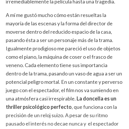
irremediablemente la película hasta una tragedia.
A mí me gustó mucho cómo están resueltas la
mayoría de las escenas y la forma del director de
moverse dentro del reducido espacio de la casa,
pasando ésta a ser un personaje más de la trama.
Igualmente prodigioso me pareció el uso de objetos
como el piano, la máquina de coser o el frasco de
veneno. Cada elemento tiene sus importancia
dentro de la trama, pasando un vaso de agua a ser un
potencial peligro mortal. En un constante y perverso
juego con el espectador, el film nos va sumiendo en
una atmósfera casi irrespirable.
La doncella es un
thriller psicológico perfecto
, que funciona con la
precisión de un reloj suizo. A pesar de su ritmo
pausado el interés no decae nunca y el espectador