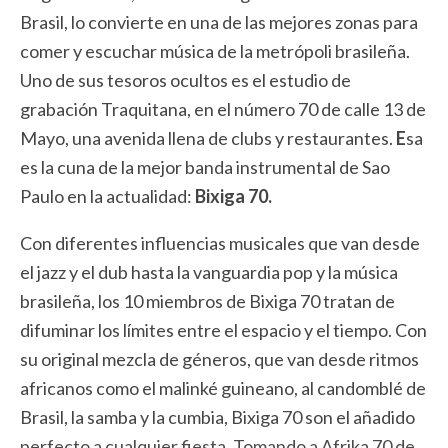
Brasil, lo convierte en una de las mejores zonas para
comer y escuchar música de la metrópoli brasileña.
Uno de sus tesoros ocultos es el estudio de
grabación Traquitana, en el número 70 de calle 13 de
Mayo, una avenida llena de clubs y restaurantes.
E
sa
es la cuna de la mejor banda instrumental de Sao
Paulo en la actualidad:
Bixiga 70.
Con diferentes influencias musicales que van desde
el jazz y el dub hasta la vanguardia pop y la música
brasileña, los 10 miembros de Bixiga 70 tratan de
difuminar los límites entre el espacio y el tiempo. Con
su original mezcla de géneros, que van desde ritmos
africanos como el malinké guineano, al candomblé de
Brasil, la samba y la cumbia, Bixiga 70 son el añadido
perfecto a cualquier fiesta. Tomando a Afrika 70 de