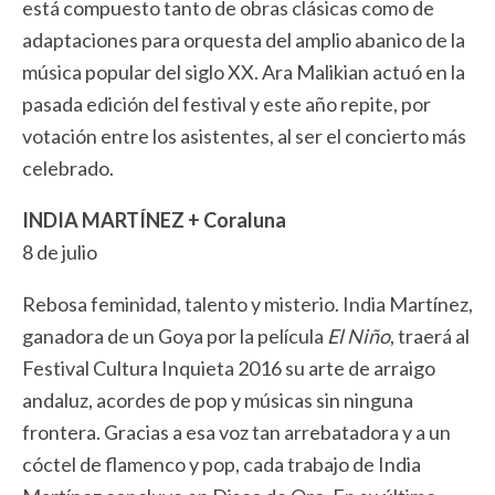
está compuesto tanto de obras clásicas como de
adaptaciones para orquesta del amplio abanico de la
música popular del siglo XX. Ara Malikian actuó en la
pasada edición del festival y este año repite, por
votación entre los asistentes, al ser el concierto más
celebrado.
INDIA MARTÍNEZ + Coraluna
8 de julio
Rebosa feminidad, talento y misterio. India Martínez,
ganadora de un Goya por la película
El Niño
, traerá al
Festival Cultura Inquieta 2016 su arte de arraigo
andaluz, acordes de pop y músicas sin ninguna
frontera. Gracias a esa voz tan arrebatadora y a un
cóctel de flamenco y pop, cada trabajo de India