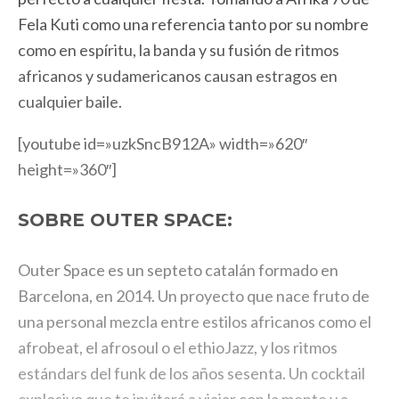
Fela Kuti como una referencia tanto por su nombre
como en espíritu, la banda y su fusión de ritmos
africanos y sudamericanos causan estragos en
cualquier baile.
[youtube id=»uzkSncB912A» width=»620″
height=»360″]
SOBRE OUTER SPACE:
Outer Space es un septeto catalán formado en
Barcelona, en 2014. Un proyecto que nace fruto de
una personal mezcla entre estilos africanos como el
afrobeat, el afrosoul o el ethioJazz, y los ritmos
estándars del funk de los años sesenta. Un cocktail