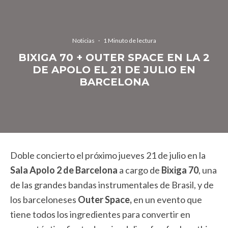
Noticias
·
1 Minuto de lectura
BIXIGA 70 + OUTER SPACE EN LA 2
DE APOLO EL 21 DE JULIO EN
BARCELONA
Doble concierto el próximo jueves 21 de julio en la
Sala Apolo 2 de Barcelona
a cargo de
Bixiga 70
, una
de las grandes bandas instrumentales de Brasil, y de
los barceloneses
Outer Space,
en un evento que
tiene todos los ingredientes para convertir en