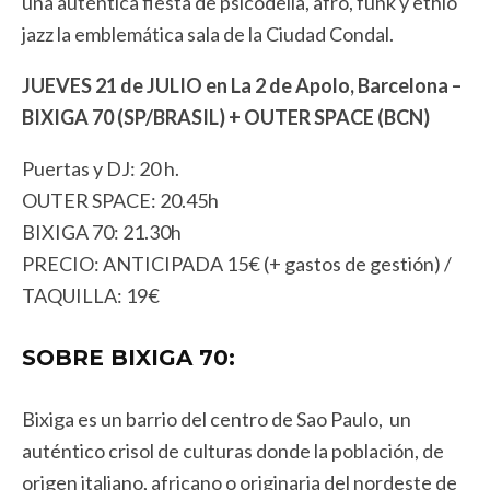
una auténtica fiesta de psicodelia, afro, funk y ethio
jazz la emblemática sala de la Ciudad Condal.
JUEVES 21 de JULIO en La 2 de Apolo, Barcelona –
BIXIGA 70 (SP/BRASIL) + OUTER SPACE (BCN)
Puertas y DJ: 20 h.
OUTER SPACE: 20.45h
BIXIGA 70: 21.30h
PRECIO: ANTICIPADA 15€ (+ gastos de gestión) /
TAQUILLA: 19€
SOBRE BIXIGA 70:
Bixiga es un barrio del centro de Sao Paulo, un
auténtico crisol de culturas donde la población, de
origen italiano, africano o originaria del nordeste de