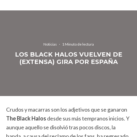
Noticias
·
1 Minuto de lectura
LOS BLACK HALOS VUELVEN DE
(EXTENSA) GIRA POR ESPAÑA
Crudos y macarras son los adjetivos que se ganaron
The Black Halos
desde sus más tempranos inicios. Y
aunque aquello se disolvió tras pocos discos, la
banda, a causa del reclamo de los fans, ha regresado.