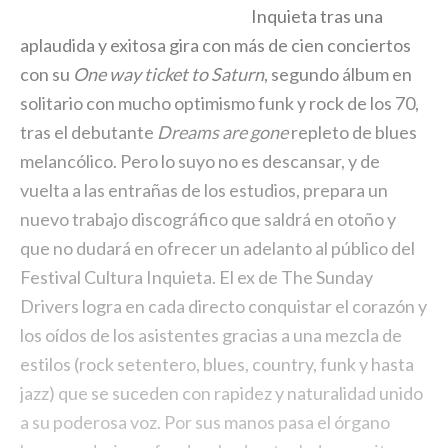
Inquieta tras una
aplaudida y exitosa gira con más de cien conciertos
con su
One way ticket to Saturn
, segundo álbum en
solitario con mucho optimismo funk y rock de los 70,
tras el debutante
Dreams are gone
repleto de blues
melancólico. Pero lo suyo no es descansar, y de
vuelta a las entrañas de los estudios, prepara un
nuevo trabajo discográfico que saldrá en otoño y
que no dudará en ofrecer un adelanto al público del
Festival Cultura Inquieta. El ex de The Sunday
Drivers logra en cada directo conquistar el corazón y
los oídos de los asistentes gracias a una mezcla de
estilos (rock setentero, blues, country, funk y hasta
jazz) que se suceden con rapidez y naturalidad unido
a su poderosa voz. Por sus manos pasa el órgano