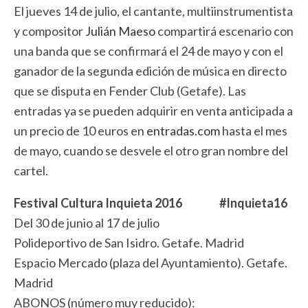
El jueves 14 de julio, el cantante, multiinstrumentista
y compositor
Julián Maeso
compartirá escenario con
una banda que se confirmará el 24 de mayo y con el
ganador de la segunda edición de música en directo
que se disputa en Fender Club (Getafe). Las
entradas ya se pueden adquirir en venta anticipada a
un precio de 10 euros en
entradas.com
hasta el mes
de mayo, cuando se desvele el otro gran nombre del
cartel.
Festival Cultura Inquieta 2016 #Inquieta16
Del 30 de junio al 17 de julio
Polideportivo de San Isidro. Getafe. Madrid
Espacio Mercado (plaza del Ayuntamiento). Getafe.
Madrid
ABONOS (número muy reducido):