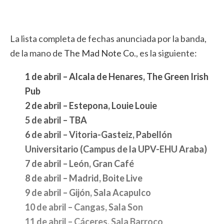
La lista completa de fechas anunciada por la banda,
de la mano de
The Mad Note Co.
, es la siguiente:
1 de abril – Alcala de Henares, The Green Irish
Pub
2 de abril – Estepona, Louie Louie
5 de abril – TBA
6 de abril – Vitoria-Gasteiz, Pabellón
Universitario
(Campus de la UPV-EHU Araba)
7 de abril – León, Gran Café
8 de abril – Madrid, Boite Live
9 de abril – Gijón, Sala Acapulco
10 de abril – Cangas, Sala Son
11 de abril – Cáceres, Sala Barroco