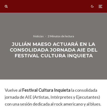
Noticias
·
2 Minutos de lectura
JULIÁN MAESO ACTUARÁ EN LA
CONSOLIDADA JORNADA AIE DEL
FESTIVAL CULTURA INQUIETA
Vuelve al
Festival Cultura Inquieta
la consolidada
jornada de AIE (Artistas, Intérpretes y Ejecutantes)
con una sesión dedicada al rock americano y al blues.