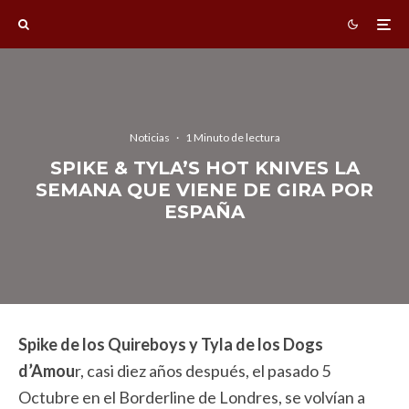
Noticias
·
1 Minuto de lectura
SPIKE & TYLA’S HOT KNIVES LA
SEMANA QUE VIENE DE GIRA POR
ESPAÑA
Spike de los Quireboys y Tyla de los Dogs
d’Amou
r, casi diez años después, el pasado 5
Octubre en el Borderline de Londres, se volvían a