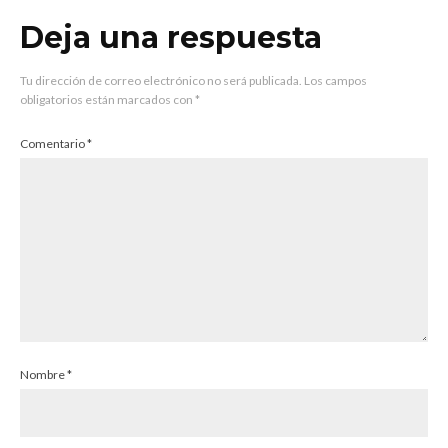
Deja una respuesta
Tu dirección de correo electrónico no será publicada.
Los campos
obligatorios están marcados con
*
Comentario
*
Nombre
*