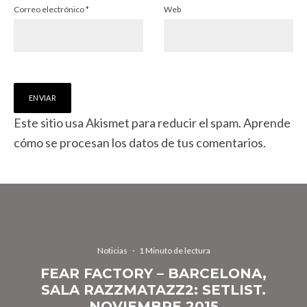
Correo electrónico
*
Web
Este sitio usa Akismet para reducir el spam.
Aprende
cómo se procesan los datos de tus comentarios.
Noticias
·
1 Minuto de lectura
FEAR FACTORY – BARCELONA,
SALA RAZZMATAZZ2: SETLIST.
NOVIEMBRE 2015