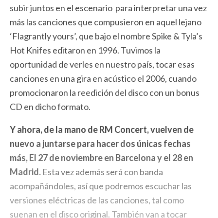
subir juntos en el escenario para interpretar una vez
más las canciones que compusieron en aquel lejano
‘Flagrantly yours’, que bajo el nombre Spike & Tyla’s
Hot Knifes editaron en 1996. Tuvimos la
oportunidad de verles en nuestro país, toca
r esas
canciones en una gira en acústico el 2006, cuando
promocionaron la reedición del disco con un bonus
CD en dicho formato.
Y ahora, de la mano de RM Concert,
vuelven de
nuevo a juntarse para hacer dos únicas fechas
más, El 27 de noviembre en Barcelona y el 28 en
Madrid.
Esta vez además será con banda
acompañándoles, así que podremos escuchar las
versiones eléctricas de las canciones, tal como
suenan en el disco original. También van a tocar