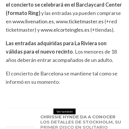
el concierto se celebrará en el Barclaycard Center
(formato Ring)
y las entradas ya pueden comprarse
en
www.livenation.es
,
www.ticketmaster.es
(+red
ticketmaster) y
www.elcorteingles.es
(+tiendas).
Las entradas adquiridas para La Riviera son
válidas para el nuevo recinto
. Los menores de 18
años deberán entrar acompañados de un adulto.
El concierto de Barcelona se mantiene tal como se
informó en su momento
.
Ver también
CHRISSIE HYNDE DA A CONOCER
LOS DETALLES DE STOCKHOLM, SU
PRIMER DISCO EN SOLITARIO