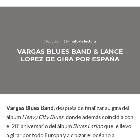
Noticias
·
1 Minuto de lectura
VARGAS BLUES BAND & LANCE
LOPEZ DE GIRA POR ESPAÑA
Vargas Blues Band
, después de finalizar su gira del
álbum
Heavy City Blues
, donde además coincidía con
el 20ª aniversario del álbum
Blues Latino
que le llevó
a girar por todo Europa y a cruzar el océano a