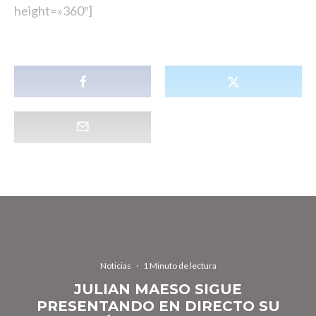
height=»360″]
Noticias
·
1 Minuto de lectura
JULIAN MAESO SIGUE
PRESENTANDO EN DIRECTO SU