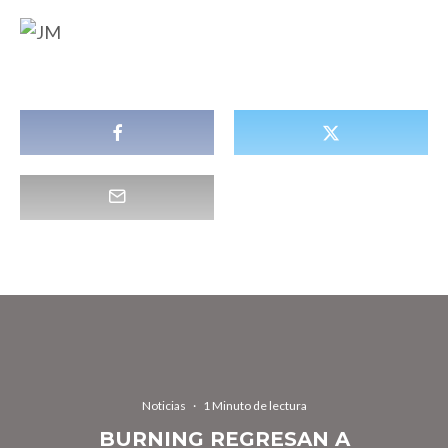
Noticias
·
1 Minuto de lectura
BURNING REGRESAN A