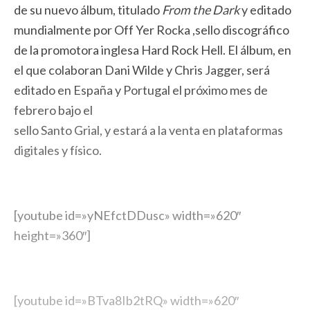
de su nuevo álbum, titulado
From the Dark
y editado
mundialmente por Off Yer Rocka ,sello discográfico
de la promotora inglesa Hard Rock Hell. El álbum, en
el que colaboran Dani Wilde y Chris Jagger, será
editado en España y Portugal el próximo mes de
febrero bajo el
sello Santo Grial, y estará a la venta en plataformas
digitales y físico.
[youtube id=»yNEfctDDusc» width=»620″
height=»360″]
[youtube id=»BTva8Ib2tRQ» width=»620″