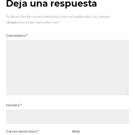
Deja una respuesta
Tu dirección de correo electrónico no será publicada.
Los campos
obligatorios están marcados con
*
Comentario
*
Nombre
*
Correo electrónico
*
Web