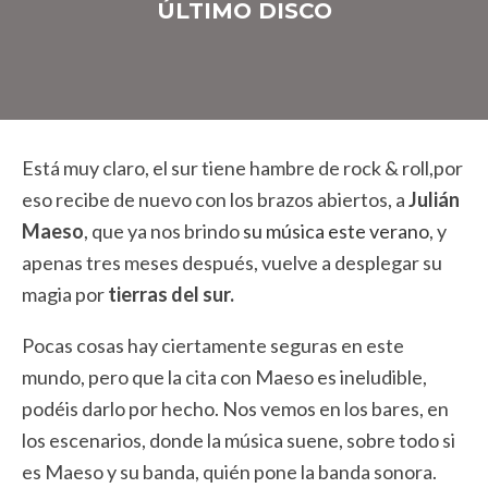
ÚLTIMO DISCO
Está muy claro, el sur tiene hambre de rock & roll,por
eso recibe de nuevo con los brazos abiertos, a
Julián
Maeso
, que ya nos brindo
su música este verano
, y
apenas tres meses después, vuelve a desplegar su
magia por
tierras del sur.
Pocas cosas hay ciertamente seguras en este
mundo, pero que la cita con Maeso es ineludible,
podéis darlo por hecho. Nos vemos en los bares, en
los escenarios, donde la música suene, sobre todo si
es Maeso y su banda, quién pone la banda sonora.