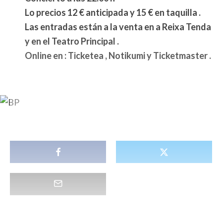
Lo precios 12 € anticipada y 15 € en taquilla .
Las entradas están a la venta en a Reixa Tenda
y en el Teatro Principal .
Online en : Ticketea , Notikumi y Ticketmaster .