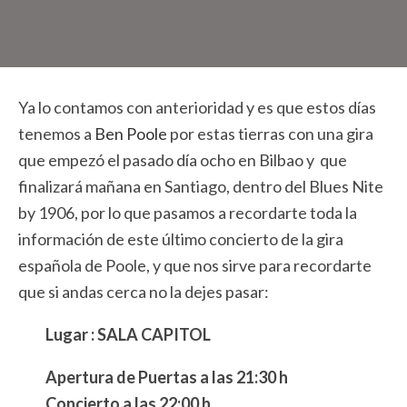
Ya lo contamos con anterioridad y es que estos días
tenemos a
Ben Poole
por estas tierras con una gira
que empezó el pasado día ocho en Bilbao y que
finalizará mañana en Santiago, dentro del Blues Nite
by 1906, por lo que pasamos a recordarte toda la
información de este último concierto de la gira
española de Poole, y que nos sirve para recordarte
que si andas cerca no la dejes pasar:
Lugar : SALA CAPITOL
Apertura de Puertas a las 21:30 h
Concierto a las 22:00 h