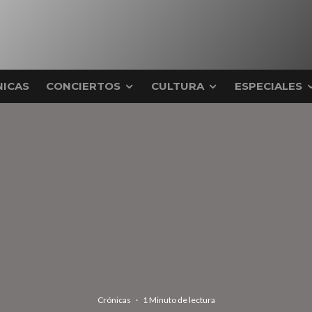
ICAS
CONCIERTOS
CULTURA
ESPECIALES
Crónicas
·
1 Minuto de lectura