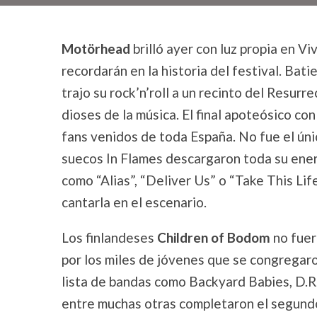
Motörhead
brilló ayer con luz propia en V
recordarán en la historia del festival. Bat
trajo su rock’n’roll a un recinto del Resurr
dioses de la música. El final apoteósico con
fans venidos de toda España. No fue el únic
suecos In Flames descargaron toda su energ
como “Alias”, “Deliver Us” o “Take This Life”
cantarla en el escenario.
Los finlandeses
Children of Bodom
no fuer
por los miles de jóvenes que se congregaro
lista de bandas como Backyard Babies, D.R.
entre muchas otras completaron el segundo 