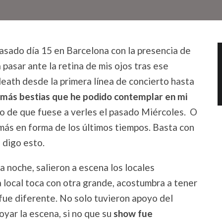
asado día 15 en Barcelona con la presencia de
a pasar ante la retina de mis ojos tras ese
eath desde la primera línea de concierto hasta
más bestias que he podido contemplar en mi
to de que fuese a verles el pasado Miércoles. O
más en forma de los últimos tiempos. Basta con
 digo esto.
la noche, salieron a escena los locales
 local toca con otra grande, acostumbra a tener
 fue diferente. No solo tuvieron apoyo del
oyar la escena, si no que su
show fue