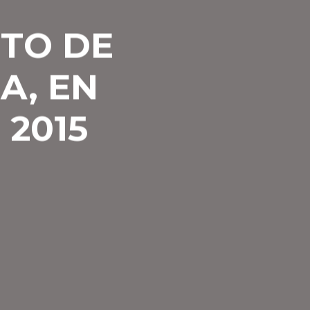
RTO DE
A, EN
 2015