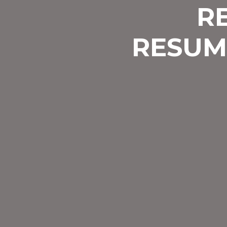
R
RESUM