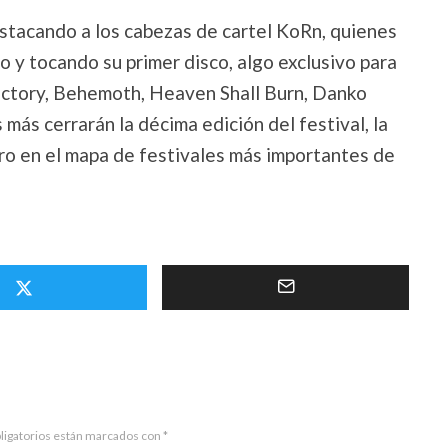
stacando a los cabezas de cartel KoRn, quienes
o y tocando su primer disco, algo exclusivo para
actory, Behemoth, Heaven Shall Burn, Danko
más cerrarán la décima edición del festival, la
ro en el mapa de festivales más importantes de
ligatorios están marcados con
*