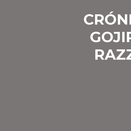
CRÓNI
GOJI
RAZZ