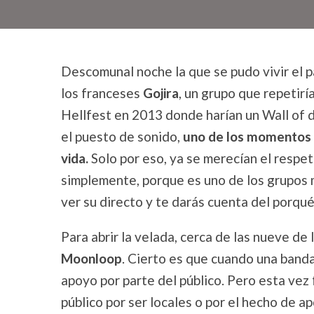
Descomunal noche la que se pudo vivir el p
los franceses
Gojira
, un grupo que repetirí
Hellfest en 2013 donde harían un Wall of d
el puesto de sonido,
uno de los momentos 
vida.
Solo por eso, ya se merecían el respe
simplemente, porque es uno de los grupos 
ver su directo y te darás cuenta del porqué
Para abrir la velada, cerca de las nueve de 
Moonloop
. Cierto es que cuando una banda
apoyo por parte del público. Pero esta vez
público por ser locales o por el hecho de ap