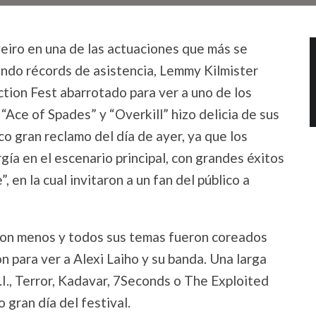
iveiro en una de las actuaciones que más se
iendo récords de asistencia, Lemmy Kilmister
ection Fest abarrotado para ver a uno de los
 “Ace of Spades” y “Overkill” hizo delicia de sus
o gran reclamo del día de ayer, ya que los
ía en el escenario principal, con grandes éxitos
, en la cual invitaron a un fan del público a
on menos y todos sus temas fueron coreados
n para ver a Alexi Laiho y su banda. Una larga
I., Terror, Kadavar, 7Seconds o The Exploited
gran día del festival.