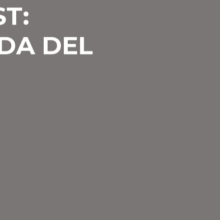
T:
DA DEL