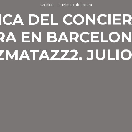
Crónicas
·
5 Minutos de lectura
CA DEL CONCIE
RA EN BARCELON
MATAZZ2. JULIO