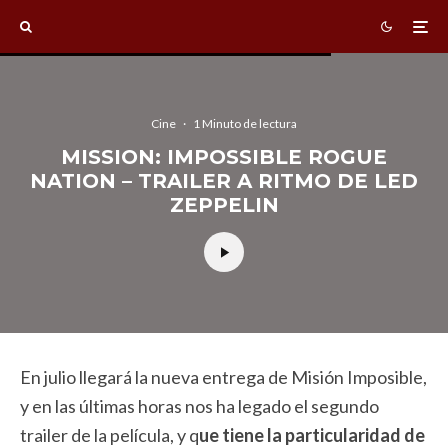
Cine
·
1 Minuto de lectura
MISSION: IMPOSSIBLE ROGUE
NATION – TRAILER A RITMO DE LED
ZEPPELIN
En julio llegará la nueva entrega de Misión Imposible,
y en las últimas horas nos ha legado el segundo
trailer de la película, y q
ue tiene la particularidad de