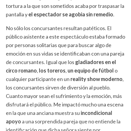
tortura a la que son sometidos acaba por traspasar la
pantalla y
el espectador se agobia sin remedio
.
No sólo los concursantes resultan patéticos. El
público asistente a este espectáculo estaba formado
por personas solitarias que para buscar algo de
emoción en sus vidas se identificaban con una pareja
de concursantes. Igual que los
gladiadores en el
circo romano
,
los toreros
,
un equipo de fútbol
o
cualquier participante en un
reality show moderno
,
los concursantes sirven de diversión al pueblo.
Cuanto mayor sean el sufrimiento y la emoción, más
disfrutará el público. Me impactó mucho una escena
en la que una anciana muestra su
incondicional
apoyo
a una sorprendida pareja que no entiende la
identificación que dicha señora siente por