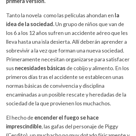
primera versión.
Tanto la novela como las películas ahondan en
la
idea de la sociedad.
Un grupo de niños que van de
los 6 a los 12 años sufren un accidente aéreo que les
lleva hasta una isla desierta. Allí deberán aprender a
sobrevivir a la vez que forman una nueva sociedad.
Primeramente necesitan organizarse para satisfacer
sus
necesidades básicas
de cobijo y alimento. En los
primeros días tras el accidente se establecen unas
normas básicas de convivencia y disciplina
encaminadas a un posible rescate y heredadas de la
sociedad de la que provienen los muchachos.
El hecho de
encender el fuego se hace
imprescindible
, las gafas del personaje de Piggy
(Cerdito), un muchacho no muy dotado físicamente y