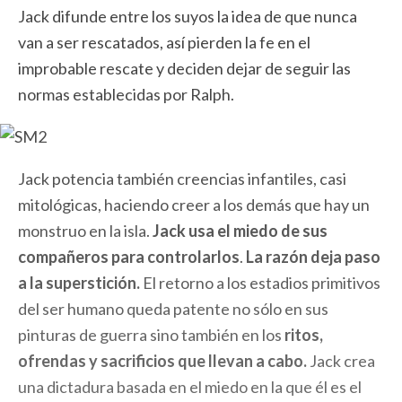
Jack difunde entre los suyos la idea de que nunca
van a ser rescatados, así pierden la fe en el
improbable rescate y deciden dejar de seguir las
normas establecidas por Ralph.
Jack potencia también creencias infantiles, casi
mitológicas, haciendo creer a los demás que hay un
monstruo en la isla.
Jack usa el miedo de sus
compañeros para controlarlos
.
La razón deja paso
a la superstición.
El retorno a los estadios primitivos
del ser humano queda patente no sólo en sus
pinturas de guerra sino también en los
ritos,
ofrendas y sacrificios que llevan a cabo.
Jack crea
una dictadura basada en el miedo en la que él es el