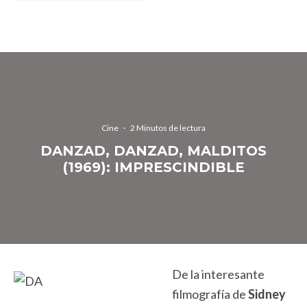
Cine
·
2 Minutos de lectura
DANZAD, DANZAD, MALDITOS
(1969): IMPRESCINDIBLE
De la interesante
filmografía de
Sidney