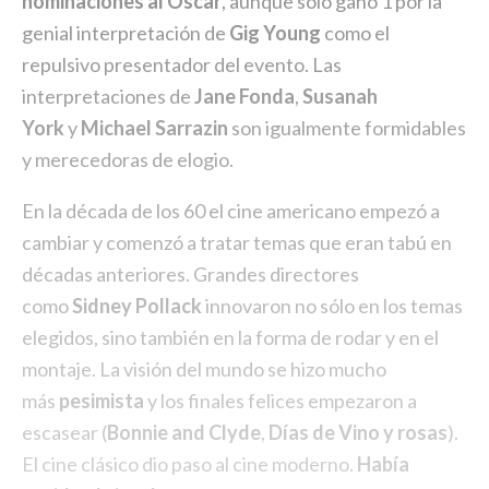
nominaciones al Oscar
, aunque sólo ganó 1 por la
genial interpretación de
Gig Young
como el
repulsivo presentador del evento. Las
interpretaciones de
Jane Fonda
,
Susanah
York
y
Michael Sarrazin
son igualmente formidables
y merecedoras de elogio.
En la década de los 60 el cine americano empezó a
cambiar y comenzó a tratar temas que eran tabú en
décadas anteriores. Grandes directores
como
Sidney Pollack
innovaron no sólo en los temas
elegidos, sino también en la forma de rodar y en el
montaje. La visión del mundo se hizo mucho
más
pesimista
y los finales felices empezaron a
escasear (
Bonnie and Clyde
,
Días de Vino y rosas
).
El cine clásico dio paso al cine moderno.
Había