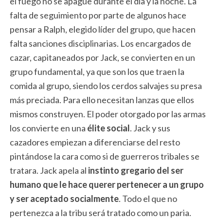
el fuego no se apague durante el día y la noche. La
falta de seguimiento por parte de algunos hace
pensar a Ralph, elegido líder del grupo, que hacen
falta sanciones disciplinarias. Los encargados de
cazar, capitaneados por Jack, se convierten en un
grupo fundamental, ya que son los que traen la
comida al grupo, siendo los cerdos salvajes su presa
más preciada. Para ello necesitan lanzas que ellos
mismos construyen. El poder otorgado por las armas
los convierte en una
élite social
. Jack y sus
cazadores empiezan a diferenciarse del resto
pintándose la cara como si de guerreros tribales se
tratara. Jack apela al
instinto gregario del ser
humano que le hace querer pertenecer a un grupo
y ser aceptado socialmente
. Todo el que no
pertenezca a la tribu será tratado como un paria.