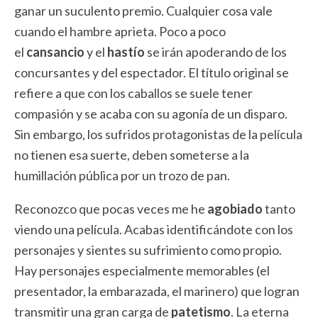
ganar un suculento premio. Cualquier cosa vale
cuando el hambre aprieta. Poco a poco
el
cansancio
y el
hastío
se irán apoderando de los
concursantes y del espectador. El título original se
refiere a que con los caballos se suele tener
compasión y se acaba con su agonía de un disparo.
Sin embargo, los sufridos protagonistas de la película
no tienen esa suerte, deben someterse a la
humillación pública por un trozo de pan.
Reconozco que pocas veces me he
agobiado
tanto
viendo una película. Acabas identificándote con los
personajes y sientes su sufrimiento como propio.
Hay personajes especialmente memorables (el
presentador, la embarazada, el marinero) que logran
transmitir una gran carga de
patetismo
. La eterna