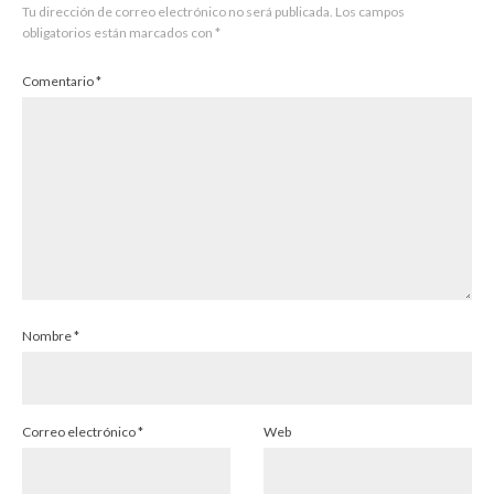
Tu dirección de correo electrónico no será publicada.
Los campos
obligatorios están marcados con
*
Comentario
*
Nombre
*
Correo electrónico
*
Web