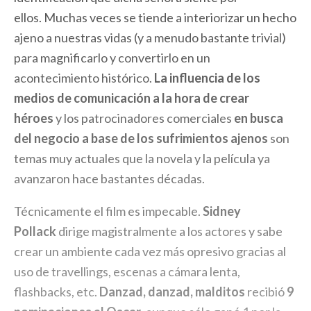
ellos. Muchas veces se tiende a interiorizar un hecho
ajeno a nuestras vidas (y a menudo bastante trivial)
para magnificarlo y convertirlo en un
acontecimiento histórico.
La influencia de los
medios de comunicación a la hora de crear
héroes
y los patrocinadores comerciales
en busca
del negocio a base de los sufrimientos ajenos
son
temas muy actuales que la novela y la película ya
avanzaron hace bastantes décadas.
Técnicamente el film es impecable.
Sidney
Pollack
dirige magistralmente a los actores y sabe
crear un ambiente cada vez más opresivo gracias al
uso de travellings, escenas a cámara lenta,
flashbacks, etc.
Danzad, danzad, malditos
recibió
9