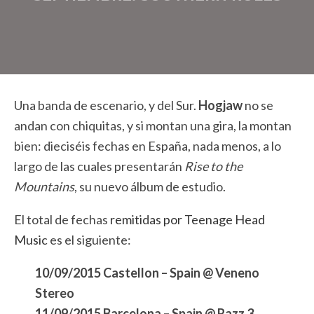
Una banda de escenario, y del Sur.
Hogjaw
no se
andan con chiquitas, y si montan una gira, la montan
bien: dieciséis fechas en España, nada menos, a lo
largo de las cuales presentarán
Rise to the
Mountains
, su nuevo álbum de estudio.
El total de fechas
remitidas por Teenage Head
Music
es el siguiente:
10/09/2015 Castellon – Spain @ Veneno
Stereo
11/09/2015 Barcelona – Spain @ Razz 3