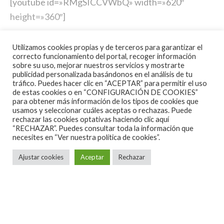
[youtube id=»RMgSICCVWbQ» width=»620″
height=»360″]
Utilizamos cookies propias y de terceros para garantizar el
correcto funcionamiento del portal, recoger información
sobre su uso, mejorar nuestros servicios y mostrarte
publicidad personalizada basándonos en el análisis de tu
tráfico. Puedes hacer clic en “ACEPTAR” para permitir el uso
de estas cookies o en “CONFIGURACIÓN DE COOKIES”
para obtener más información de los tipos de cookies que
usamos y seleccionar cuáles aceptas o rechazas. Puede
rechazar las cookies optativas haciendo clic aquí
“RECHAZAR”. Puedes consultar toda la información que
necesites en
“Ver nuestra política de cookies”.
Ajustar cookies
Aceptar
Rechazar
Noticias
·
1 Minuto de lectura
U.S. RAILS VUELVEN DE GIRA POR