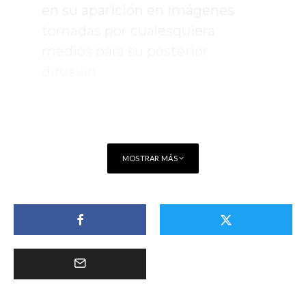
en su aparición en imágenes
tomadas por cualesquiera
medios para su posterior
difusión
MOSTRAR MÁS