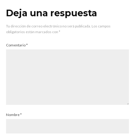
Deja una respuesta
Tu dirección de correo electrónico no será publicada.
Los campos
obligatorios están marcados con
*
Comentario
*
Nombre
*