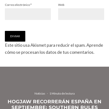
Correo electrónico
*
Web
Este sitio usa Akismet para reducir el spam.
Aprende
cómo se procesan los datos de tus comentarios.
Noticias
·
1 Minuto de lectura
HOGJAW RECORRERÁN ESPAÑA EN
SEPTIEMBRE: SOUTHERN RULES