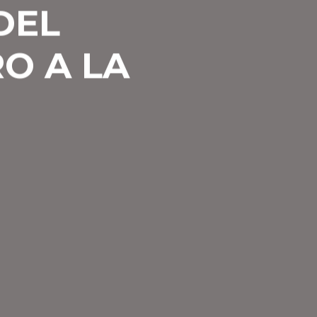
DEL
O A LA