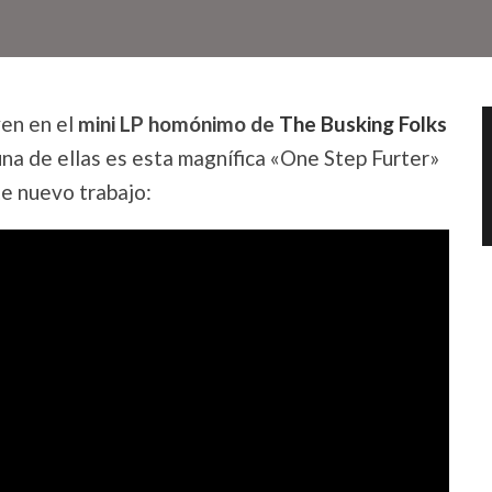
yen en el
mini
LP homónimo de
The Busking Folks
 una de ellas es esta magnífica «One Step Furter»
te nuevo trabajo: