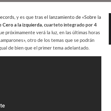
Records
, y es que
tras el lanzamiento de «Sobre la
de
Cero a la izquierda
, cuarteto integrado por 4
que próximamente verá la luz, en las últimas horas
 Lamparones», otro de los temas que se podrán
gual de bien que el primer tema adelantado.