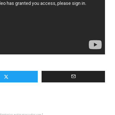
ligatorios están marcados con
*