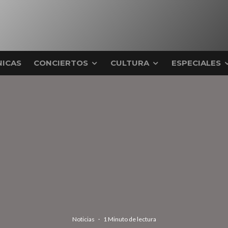
ICAS
CONCIERTOS
CULTURA
ESPECIALES
Noticias
·
1 Minuto de lectura