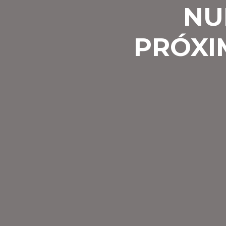
NU
PRÓXI