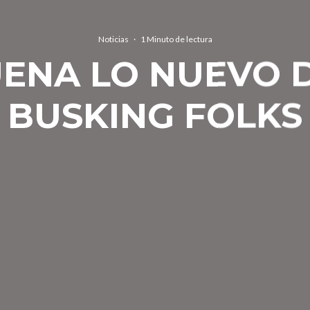
Noticias
·
1 Minuto de lectura
UENA LO NUEVO 
BUSKING FOLKS