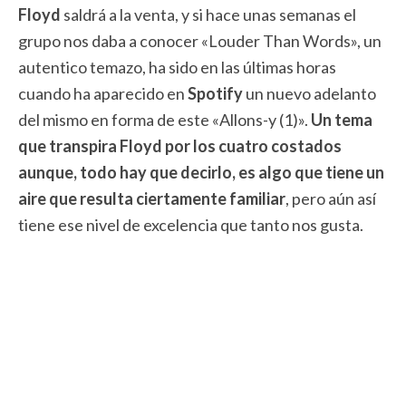
Floyd
saldrá a la venta, y si hace unas semanas el
grupo nos daba a conocer «Louder Than Words», un
autentico temazo, ha sido en las últimas horas
cuando ha aparecido en
Spotify
un nuevo adelanto
del mismo en forma de este «Allons-y (1)».
Un tema
que transpira Floyd por los cuatro costados
aunque, todo hay que decirlo, es algo que tiene un
aire que resulta ciertamente familiar
, pero aún así
tiene ese nivel de excelencia que tanto nos gusta.