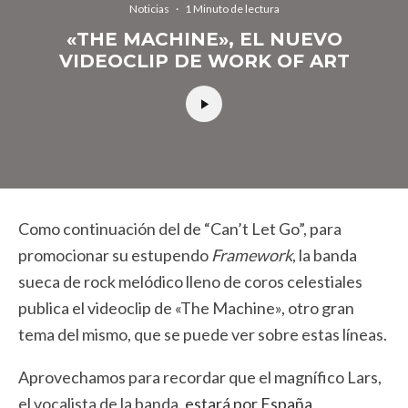
Noticias
·
1 Minuto de lectura
«THE MACHINE», EL NUEVO
VIDEOCLIP DE WORK OF ART
Como continuación del de “Can’t Let Go”, para
promocionar su estupendo
Framework
, la banda
sueca de rock melódico lleno de coros celestiales
publica el videoclip de «The Machine», otro gran
tema del mismo, que se puede ver sobre estas líneas.
Aprovechamos para recordar que el magnífico Lars,
el vocalista de la banda,
estará por España