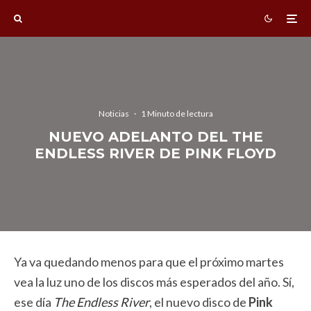
Noticias
·
1 Minuto de lectura
NUEVO ADELANTO DEL THE
ENDLESS RIVER DE PINK FLOYD
Ya va quedando menos para que el próximo martes
vea la luz uno de los discos más esperados del año. Sí,
ese día
The Endless River
, el nuevo disco de
Pink