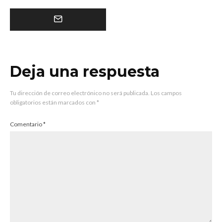
Deja una respuesta
Tu dirección de correo electrónico no será publicada.
Los campos
obligatorios están marcados con
*
Comentario
*