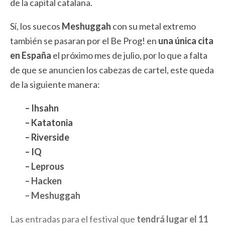
de la capital catalana.
Sí, los suecos
Meshuggah
con su metal extremo
también se pasaran por el Be Prog! en
una única cita
en España
el próximo mes de julio, por lo que a falta
de que se anuncien los cabezas de cartel, este queda
de la siguiente manera:
– Ihsahn
– Katatonia
– Riverside
– IQ
– Leprous
– Hacken
– Meshuggah
Las entradas para el festival que
tendrá lugar el 11