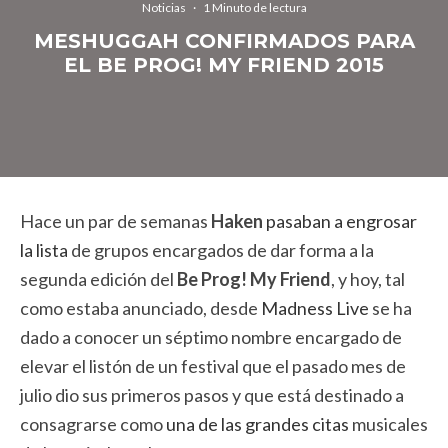
Noticias
·
1 Minuto de lectura
MESHUGGAH CONFIRMADOS PARA
EL BE PROG! MY FRIEND 2015
Hace un par de semanas
Haken
pasaban a engrosar
la lista
de grupos encargados de dar forma a la
segunda edición del
Be Prog! My Friend
, y hoy, tal
como estaba anunciado, desde
Madness Live
se ha
dado a conocer un séptimo nombre encargado de
elevar el listón de un festival que el pasado mes de
julio dio sus primeros pasos y que está destinado a
consagrarse como
una de las grandes citas
musicales