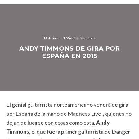
Noticias
·
1 Minuto de lectura
ANDY TIMMONS DE GIRA POR
ESPAÑA EN 2015
El genial guitarrista norteamericano vendrá de gira
por España de la mano de Madness Live!, quienes no
dejan de lucirse con cosas como esta.
Andy
Timmons
, el que fuera primer guitarrista de Danger