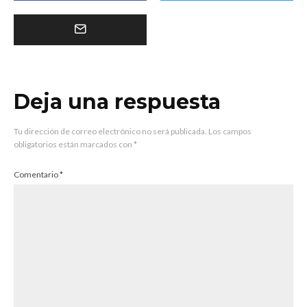
Deja una respuesta
Tu dirección de correo electrónico no será publicada.
Los campos
obligatorios están marcados con
*
Comentario
*