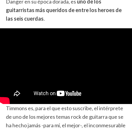
Danger en su época dorada, es
uno de los
guitarristas más queridos de entre los heroes de
las seis cuerdas
.
Timmons es, para el que esto suscribe, el intérprete
de uno de los mejores temas rock de guitarra que se
ha hecho jamás -para mí, el mejor-, el inconmesurable