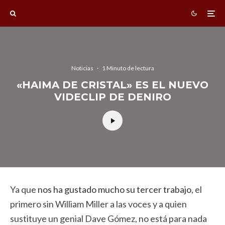
Noticias
·
1 Minuto de lectura
«HAIMA DE CRISTAL» ES EL NUEVO
VIDECLIP DE DENIRO
Ya que
nos ha gustado mucho su tercer trabajo
, el
primero sin William Miller a las voces y a quien
sustituye un genial Dave Gómez, no está para nada