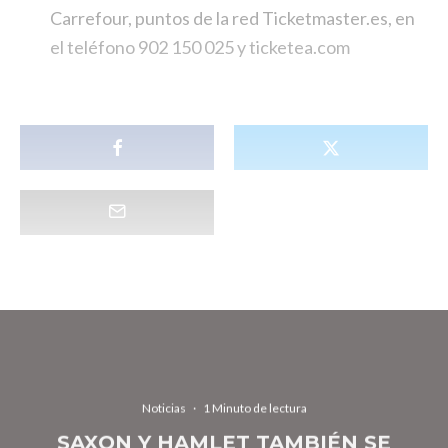
Carrefour, puntos de la red Ticketmaster.es, en
el teléfono 902 150 025 y ticketea.com
Noticias
·
1 Minuto de lectura
SAXON Y HAMLET TAMBIÉN SE