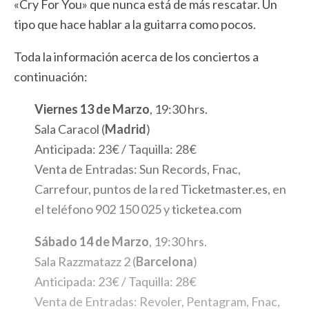
«Cry For You» que nunca está de más rescatar. Un
tipo que hace hablar a la guitarra como pocos.
Toda la información acerca de los conciertos a
continuación:
Viernes 13 de Marzo
, 19:30 hrs.
Sala Caracol (
Madrid
)
Anticipada: 23€ / Taquilla: 28€
Venta de Entradas: Sun Records, Fnac,
Carrefour, puntos de la red
Ticketmaster.es
, en
el teléfono 902 150 025 y
ticketea.com
Sábado 14 de Marzo
, 19:30 hrs.
Sala Razzmatazz 2 (
Barcelona
)
Anticipada: 23€ / Taquilla: 28€
Venta de Entradas: Revoler, Pentagram, Fnac,