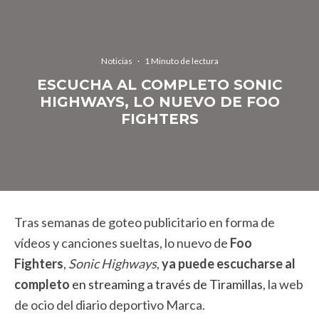
Noticias
·
1 Minuto de lectura
ESCUCHA AL COMPLETO SONIC
HIGHWAYS, LO NUEVO DE FOO
FIGHTERS
Tras semanas de goteo publicitario en forma de
vídeos y canciones sueltas, lo nuevo de
Foo
Fighters
,
Sonic Highways
,
ya puede escucharse al
completo
en streaming a través de Tiramillas
, la web
de ocio del diario deportivo Marca.