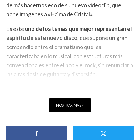
de más hacernos eco de su nuevo videoclip, que
pone imágenes a «Haima de Cristal».
Es este
uno de los temas que mejor representan el
espíritu de este nuevo disco
, que supone un gran
compendio entre el dramatismo que les
caracterizaba en lo musical, con estructuras más
convencionales entre el pop y el rock, sin renunciar a
las altas dosis de guitarra y distorsión.
MOSTRAR MÁS