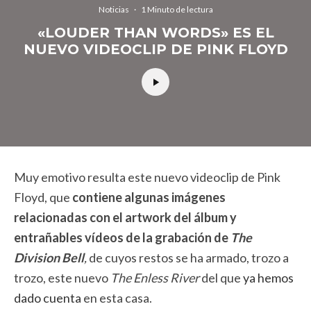
Noticias
·
1 Minuto de lectura
«LOUDER THAN WORDS» ES EL
NUEVO VIDEOCLIP DE PINK FLOYD
Muy emotivo resulta este nuevo videoclip de Pink
Floyd, que
contiene algunas imágenes
relacionadas con el artwork del álbum y
entrañables vídeos de la grabación de
The
Division Bell
,
de cuyos restos se ha armado, trozo a
trozo, este nuevo
The Enless River
del que
ya hemos
dado cuenta
en esta casa.