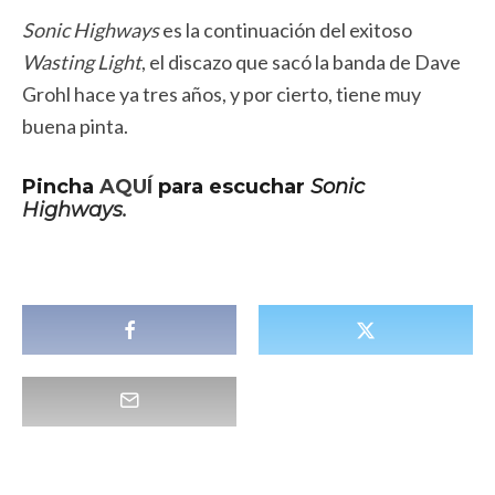
Sonic Highways
es la continuación del exitoso
Wasting Light
, el discazo que sacó la banda de Dave
Grohl hace ya tres años, y por cierto, tiene muy
buena pinta.
Pincha
AQUÍ
para escuchar
Sonic
Highways.