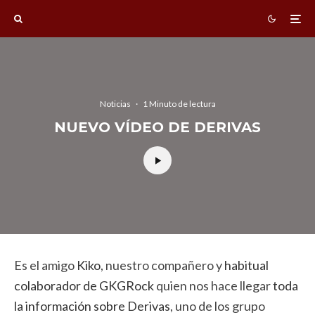
Noticias
·
1 Minuto de lectura
NUEVO VÍDEO DE DERIVAS
Es el amigo
Kiko
, nuestro compañero y
habitual
colaborador de GKGRock
quien nos hace llegar
toda
la información sobre Derivas
, uno de los grupo