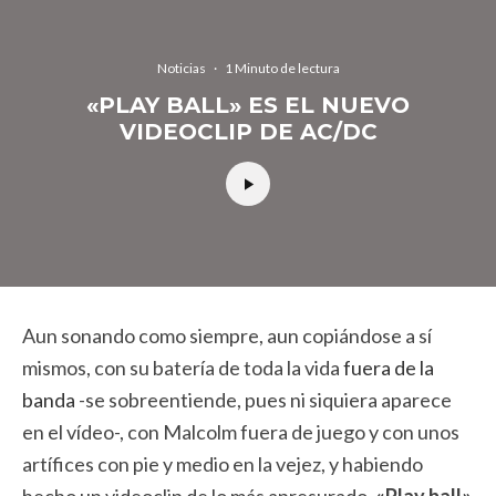
Noticias
·
1 Minuto de lectura
«PLAY BALL» ES EL NUEVO
VIDEOCLIP DE AC/DC
Aun sonando como siempre, aun copiándose a sí
mismos, con su batería de toda la vida
fuera de la
banda
-se sobreentiende, pues ni siquiera aparece
en el vídeo-, con Malcolm fuera de juego y con unos
artífices con pie y medio en la vejez, y habiendo