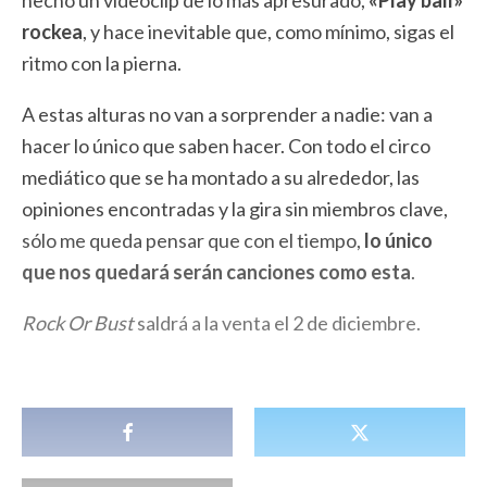
hecho un videoclip de lo más apresurado,
«Play ball»
rockea
, y hace inevitable que, como mínimo, sigas el
ritmo con la pierna.
A estas alturas no van a sorprender a nadie: van a
hacer lo único que saben hacer. Con todo el circo
mediático que se ha montado a su alrededor, las
opiniones encontradas y la gira sin miembros clave,
sólo me queda pensar que con el tiempo,
lo único
que nos quedará serán canciones como esta
.
Rock Or Bust
saldrá a la venta el 2 de diciembre.