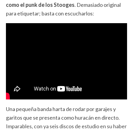
como el punk de los Stooges
. Demasiado original
para etiquetar; basta con escucharlos:
Una pequeña banda harta de rodar por garajes y
garitos que se presenta como huracán en directo.
Imparables, con ya seis discos de estudio en su haber