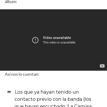
álbum:
Así nos lo cuentan:
Los que ya hayan tenido un
contacto previo con la banda (los
que hayan escuchado ‘La Camisa