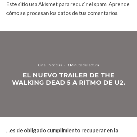
Este sitio usa Akismet para reducir el spam.
Aprende
cómo se procesan los datos de tus comentarios.
Cine
Noticias
·
1 Minuto de lectura
EL NUEVO TRAILER DE THE
WALKING DEAD 5 A RITMO DE U2.
..
.es de obligado cumplimiento recuperar en la