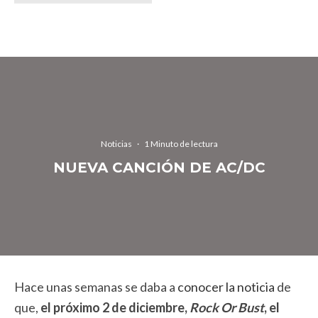
Noticias
·
1 Minuto de lectura
NUEVA CANCIÓN DE AC/DC
Hace unas semanas se daba a
conocer la noticia
de
que,
el próximo 2 de diciembre,
Rock Or Bust
, el