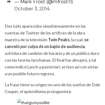
— Mark Frost (@mfrost11)
October 3, 2014
Dos tuits aparecidos simultáneamente en las
cuentas de Twitter de los artífices de la obra
maestra de la televisión
Twin Peaks
, la cual,
se
canceló por culpa de un bajón de audiencia
,
sufridora de cambios de horario y de un público duro
con las teorías lynchianas. El final fue abrupto, y tal
como indicó Lynch a posteriori, se hizo así con vistas
a un posible futuro regreso.
La frase tiene su origen en uno de los sueños de Dale
Cooper, el quieridísimo protagonista: