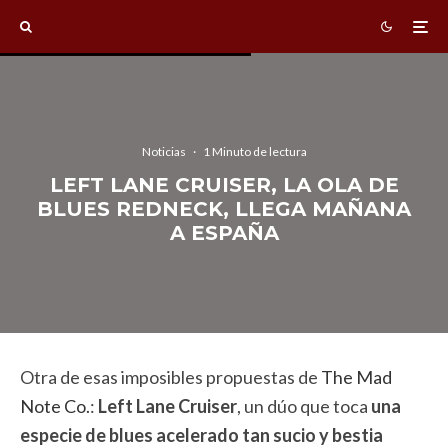
Noticias
·
1 Minuto de lectura
LEFT LANE CRUISER, LA OLA DE
BLUES REDNECK, LLEGA MAÑANA
A ESPAÑA
Otra de esas imposibles propuestas de
The Mad
Note Co.
:
Left Lane Cruiser
, un dúo que toca
una
especie de blues acelerado tan sucio y bestia