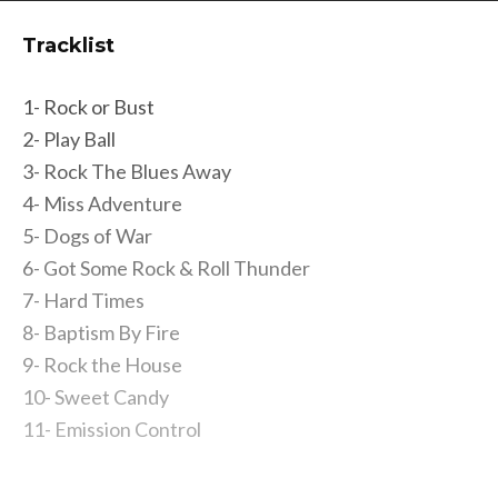
Tracklist
1- Rock or Bust
2- Play Ball
3- Rock The Blues Away
4- Miss Adventure
5- Dogs of War
6- Got Some Rock & Roll Thunder
7- Hard Times
8- Baptism By Fire
9- Rock the House
10- Sweet Candy
11- Emission Control