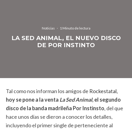
Noticias
·
1 Minuto de lectura
LA SED ANIMAL, EL NUEVO DISCO
DE POR INSTINTO
Tal como nos informan los amigos de
Rockestatal,
hoy se pone a la venta
La Sed Animal
, el segundo
disco de la banda madrileña Por Instinsto
, del que
hace unos días se dieron a conocer los detalles,
incluyendo el primer single de perteneciente al