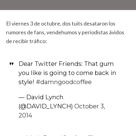
El viernes 3 de octubre, dos tuits desataron los
rumores de fans, vendehumos y periodistas ávidos
de recibir tráfico:
Dear Twitter Friends: That gum
you like is going to come back in
style!
#damngoodcoffee
— David Lynch
(@DAVID_LYNCH)
October 3,
2014