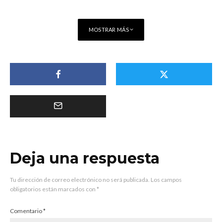
MOSTRAR MÁS
Deja una respuesta
Tu dirección de correo electrónico no será publicada.
Los campos
obligatorios están marcados con
*
Comentario
*