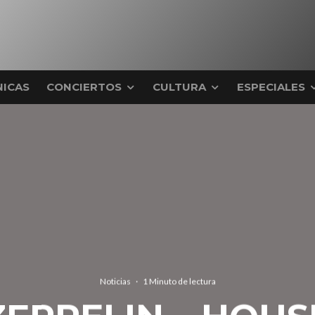
ICAS
CONCIERTOS
CULTURA
ESPECIALES
Noticias
·
1 Minuto de lectura