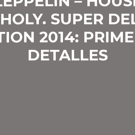
ZEPPELIN – HOUS
 HOLY. SUPER DE
TION 2014: PRIM
DETALLES