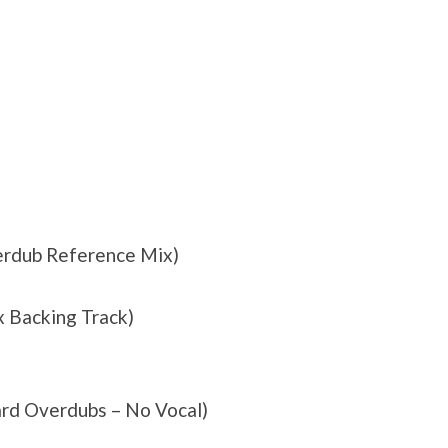
erdub Reference Mix)
x Backing Track)
ard Overdubs – No Vocal)