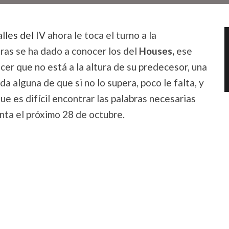
lles del IV
ahora le toca el turno a la
oras se ha dado a conocer los del
Houses,
ese
ecer que no está a la altura de su predecesor, una
 alguna de que si no lo supera, poco le falta, y
ue es difícil encontrar las palabras necesarias
enta el próximo 28 de octubre.