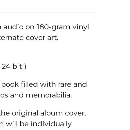
audio on 180-gram vinyl
ernate cover art.
24 bit )
book filled with rare and
tos and memorabilia.
 the original album cover,
h will be individually