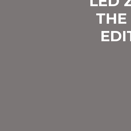
LED 
THE
EDI