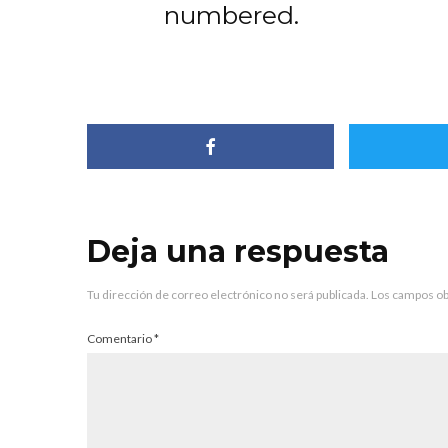
numbered.
Deja una respuesta
Tu dirección de correo electrónico no será publicada.
Los campos ob
Comentario
*