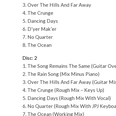
3. Over The Hills And Far Away
4. The Crunge
5. Dancing Days
6. D’yer Mak’er
7. No Quarter
8. The Ocean
Disc: 2
1. The Song Remains The Same (Guitar Ov
2. The Rain Song (Mix Minus Piano)
3. Over The Hills And Far Away (Guitar Mi
4. The Crunge (Rough Mix – Keys Up)
5. Dancing Days (Rough Mix With Vocal)
6. No Quarter (Rough Mix With JPJ Keybo
7. The Ocean (Working Mix)