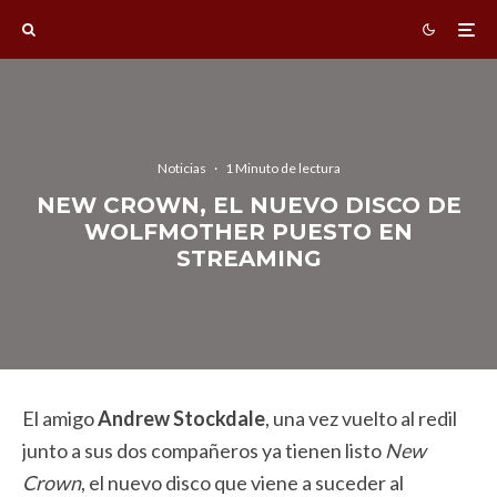
Noticias
·
1 Minuto de lectura
NEW CROWN, EL NUEVO DISCO DE
WOLFMOTHER PUESTO EN
STREAMING
El amigo
Andrew Stockdale
, una vez vuelto al redil
junto a sus dos compañeros ya tienen listo
New
Crown
, el nuevo disco que viene a suceder al