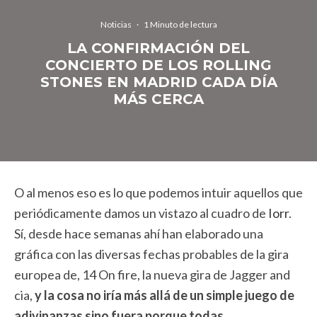
Noticias
·
1 Minuto de lectura
LA CONFIRMACIÓN DEL
CONCIERTO DE LOS ROLLING
STONES EN MADRID CADA DÍA
MÁS CERCA
O al menos eso es lo que podemos intuir aquellos que
periódicamente damos un vistazo al cuadro de
Iorr
.
Sí, desde hace semanas ahí han elaborado una
gráfica con las diversas fechas probables de la gira
europea de, 14 On fire, la nueva gira de Jagger and
cia,
y la cosa no iría más allá de un simple juego de
adivinanzas sino fuera porque todas,