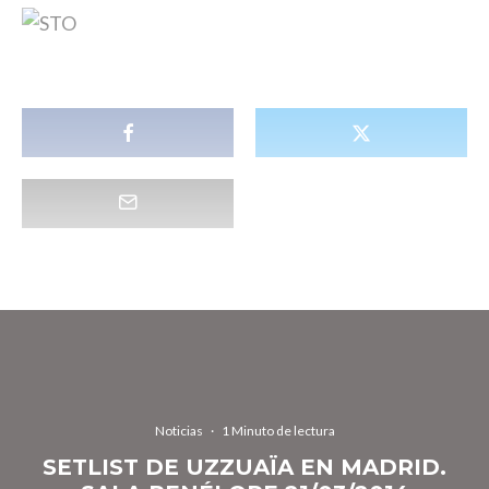
Noticias
·
1 Minuto de lectura
SETLIST DE UZZUAÏA EN MADRID.