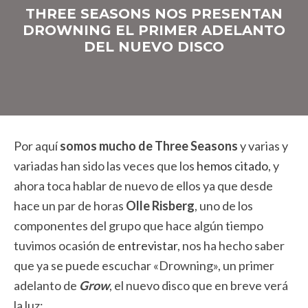
THREE SEASONS NOS PRESENTAN
DROWNING EL PRIMER ADELANTO
DEL NUEVO DISCO
Por aquí
somos mucho de Three Seasons
y varias y
variadas han sido las veces que los
hemos citado
, y
ahora toca hablar de nuevo de ellos ya que desde
hace un par de horas
Olle Risberg
, uno de los
componentes del grupo que hace algún tiempo
tuvimos ocasión de
entrevistar
, nos ha hecho saber
que ya se puede escuchar «Drowning», un primer
adelanto de
Grow
, el nuevo disco que en breve verá
la luz: