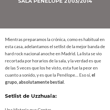
SALA PENÉLOPE 21/03/2014
Mientras preparamos la crónica, como es habitual en
esta casa, adelantamos el setlist de la mejor banda de
hard rock nacional anoche en Madrid. La lista se vio
recortada por horarios de la sala, y la verdad es que
de las 5 veces que los he visto, esta fue la peor en
cuanto a sonido, y es que la Penélope… Eso sí,
el
grupo, absolutamente bestial
.
Setlist de Uzzhuaïa:
Una Historia que Contar