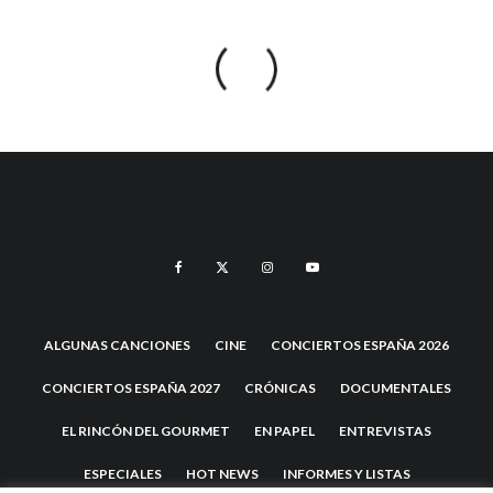
ALGUNAS CANCIONES
CINE
CONCIERTOS ESPAÑA 2026
CONCIERTOS ESPAÑA 2027
CRÓNICAS
DOCUMENTALES
EL RINCÓN DEL GOURMET
EN PAPEL
ENTREVISTAS
ESPECIALES
HOT NEWS
INFORMES Y LISTAS