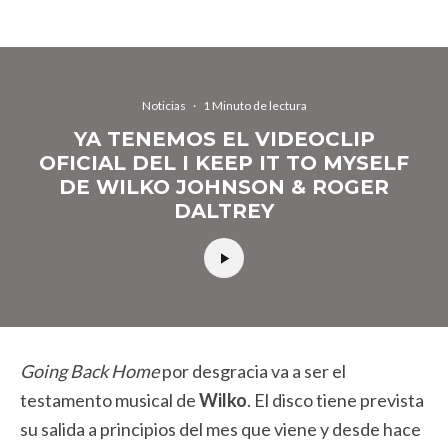
Noticias
·
1 Minuto de lectura
YA TENEMOS EL VIDEOCLIP
OFICIAL DEL I KEEP IT TO MYSELF
DE WILKO JOHNSON & ROGER
DALTREY
Going Back Home
por desgracia va a ser el
testamento musical de
Wilko
. El disco tiene prevista
su salida a principios del mes que viene y desde hace