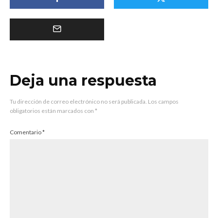
Deja una respuesta
Tu dirección de correo electrónico no será publicada.
Los campos
obligatorios están marcados con
*
Comentario
*