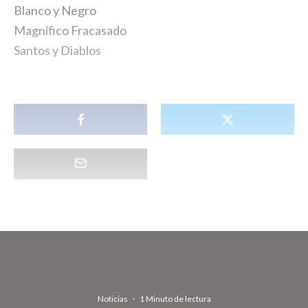
Blanco y Negro
Magnífico Fracasado
Santos y Diablos
Noticias
·
1 Minuto de lectura