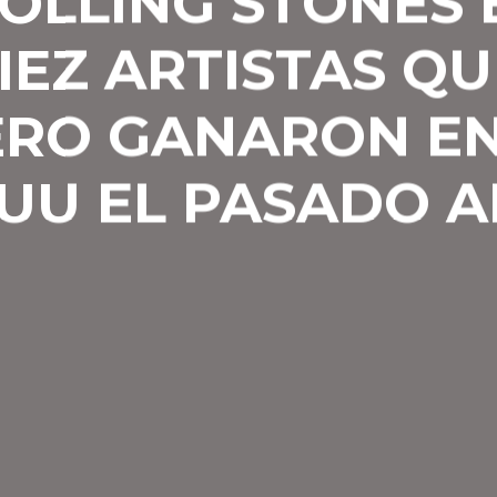
ROLLING STONES 
IEZ ARTISTAS Q
ERO GANARON EN
UU EL PASADO 