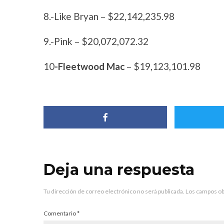
8.-Like Bryan – $22,142,235.98
9.-Pink – $20,072,072.32
10
-Fleetwood Mac
– $19,123,101.98
Deja una respuesta
Tu dirección de correo electrónico no será publicada.
Los campos ob
Comentario
*