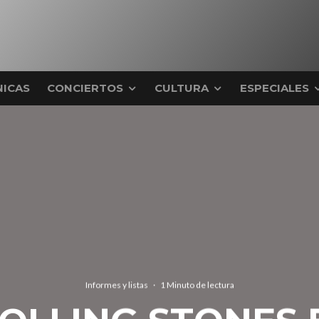
ICAS
CONCIERTOS
CULTURA
ESPECIALES
Informes y listas
·
1 Minuto de lectura