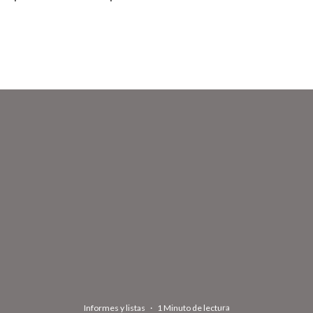
Informes y listas
·
1 Minuto de lectura