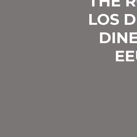
THE 
LOS D
DIN
EE