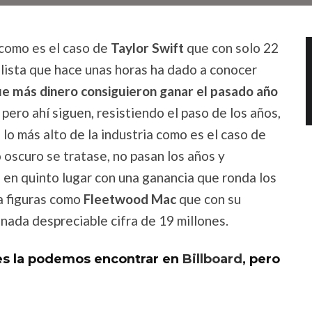
 como es el caso de
Taylor Swift
que con solo 22
 lista que hace unas horas ha dado a conocer
ue más dinero consiguieron ganar el pasado año
pero ahí siguen, resistiendo el paso de los años,
lo más alto de la industria como es el caso de
o oscuro se tratase, no pasan los años y
e en quinto lugar con una ganancia que ronda los
ra figuras como
Fleetwood Mac
que con su
 nada despreciable cifra de 19 millones.
les la podemos encontrar en
Billboard
, pero