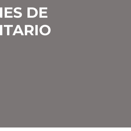
NES DE
ITARIO