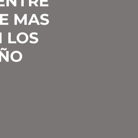
ENTRE
UE MAS
 LOS
AÑO