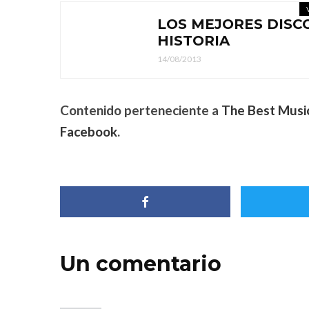
LOS MEJORES DISC
HISTORIA
14/08/2013
Contenido perteneciente a
The Best Musi
Facebook
.
Un comentario