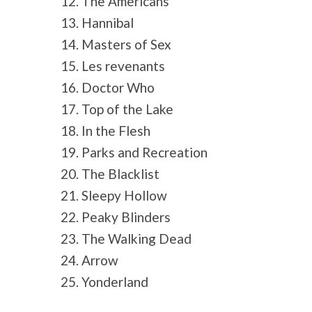
12. The Americans
13. Hannibal
14. Masters of Sex
15. Les revenants
16. Doctor Who
17. Top of the Lake
18. In the Flesh
19. Parks and Recreation
20. The Blacklist
21. Sleepy Hollow
22. Peaky Blinders
23. The Walking Dead
24. Arrow
25. Yonderland