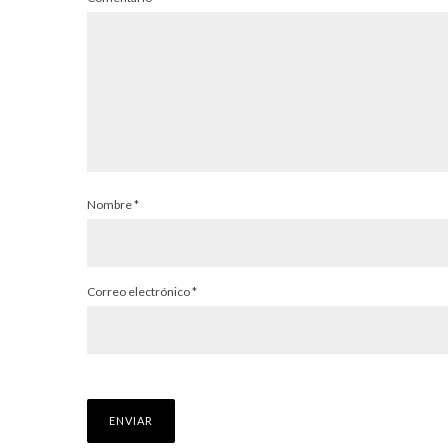
Nombre
*
Correo electrónico
*