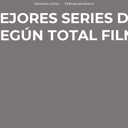
Informes y listas
·
1 Minuto de lectura
EJORES SERIES D
SEGÚN TOTAL FIL