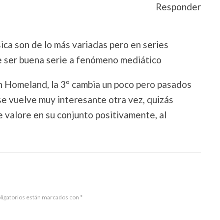
Responder
sica son de lo más variadas pero en series
e ser buena serie a fenómeno mediático
on Homeland, la 3º cambia un poco pero pasados
 se vuelve muy interesante otra vez, quizás
 valore en su conjunto positivamente, al
ligatorios están marcados con
*