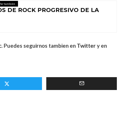
Ver también
OS DE ROCK PROGRESIVO DE LA
c
. Puedes seguirnos tambien en
Twitter
y en