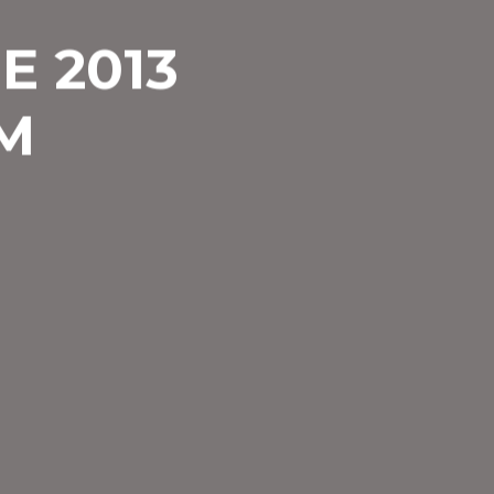
E 2013
M