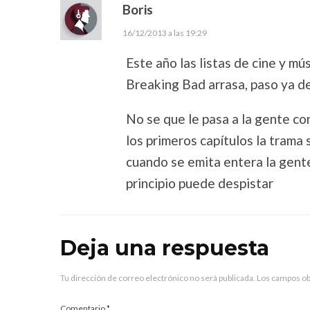
Boris
16/12/2013 a las 19:29
Este año las listas de cine y mú
Breaking Bad arrasa, paso ya d
No se que le pasa a la gente c
los primeros capítulos la trama
cuando se emita entera la gente
principio puede despistar
Deja una respuesta
Tu dirección de correo electrónico no será publicada.
Los campos ob
Comentario
*