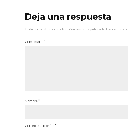
Deja una respuesta
Tu dirección de correo electrónico no será publicada.
Los campos ob
Comentario
*
Nombre
*
Correo electrónico
*