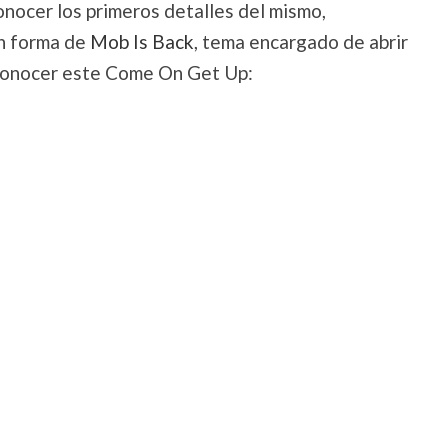
conocer los primeros detalles del mismo,
en forma de
Mob Is Back
, tema encargado de abrir
a conocer este Come On Get Up: