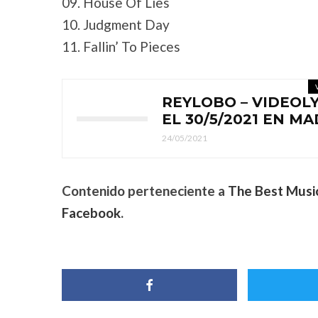
09. House Of Lies
10. Judgment Day
11. Fallin’ To Pieces
REYLOBO – VIDEOL
EL 30/5/2021 EN M
24/05/2021
Contenido perteneciente a
The Best Musi
Facebook
.