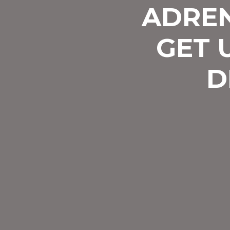
ADREN
GET 
D