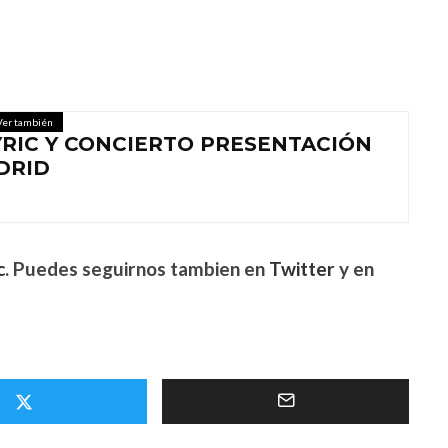
Ver también
YRIC Y CONCIERTO PRESENTACIÓN
ADRID
c
. Puedes seguirnos tambien en
Twitter
y en