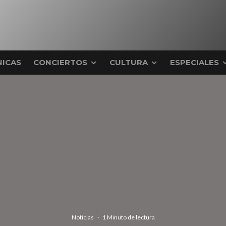
ICAS
CONCIERTOS
CULTURA
ESPECIALES
Noticias
·
1 Minuto de lectura