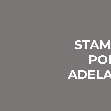
STAM
PO
ADELA