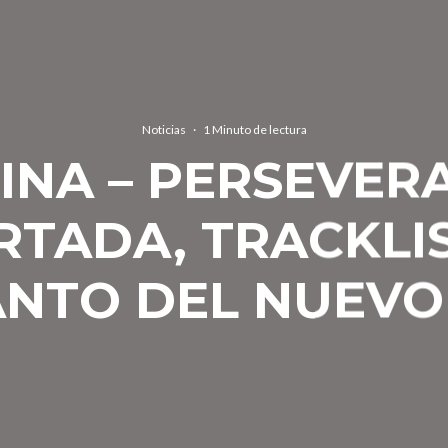
Noticias
·
1 Minuto de lectura
INA – PERSEVERA
RTADA, TRACKLIS
NTO DEL NUEVO